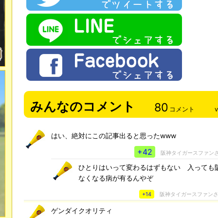
みんなのコメント
80
コメント
はい、絶対にこの記事出ると思ったwww
+42
阪神タイガースファン
ひとりはいって変わるはずもない 入っても
なくなる病が有るんやぞ
+14
阪神タイガースファン
ゲンダイクオリティ