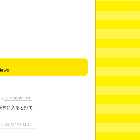
views
さん
2017,10/18 13:01
阪神に入ると打て
さん
2017,10/18 14:44