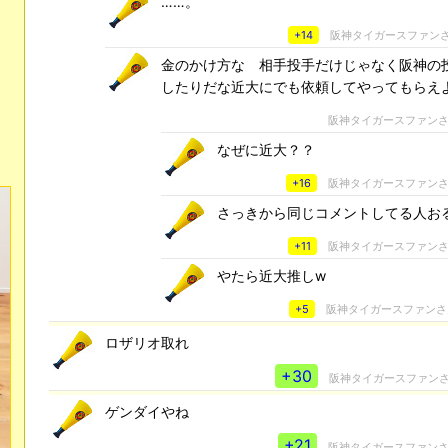
……。
+14
阪神タイガースファン
金のかけ方な 相手投手だけじゃなく阪神の
したりだな近大にでも依頼してやってもらえ
阪神タイガースファン
なぜに近大？？
+16
阪神タイガースファン
さっきから同じコメントしてる人お
+11
阪神タイガースファン
やたら近大推しw
+5
阪神タイガースファン
ロザリオ取れ
+30
阪神タイガースファン
ゲンダイやね
+21
阪神タイガースファン