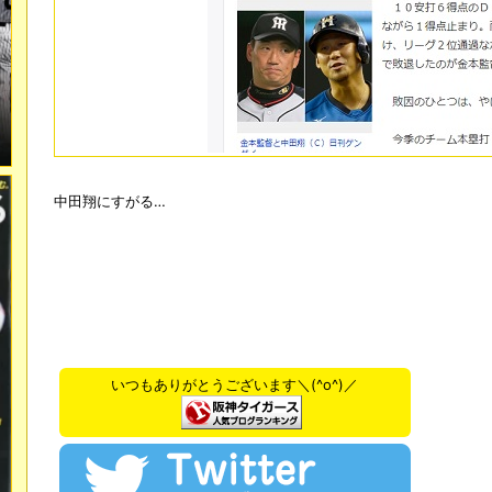
中田翔にすがる…
いつもありがとうございます＼(^o^)／