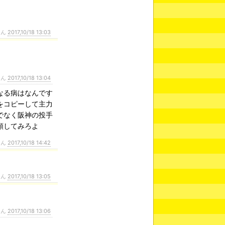
さん
2017,10/18 13:03
さん
2017,10/18 13:04
なる病はなんです
をコピーして主力
でなく阪神の投手
依頼してみろよ
さん
2017,10/18 14:42
さん
2017,10/18 13:05
さん
2017,10/18 13:06