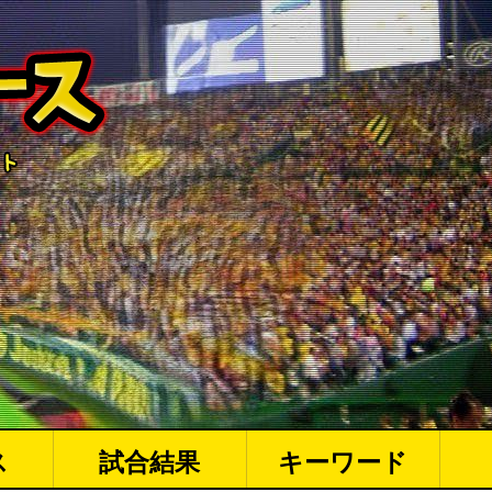
ス
試合結果
キーワード