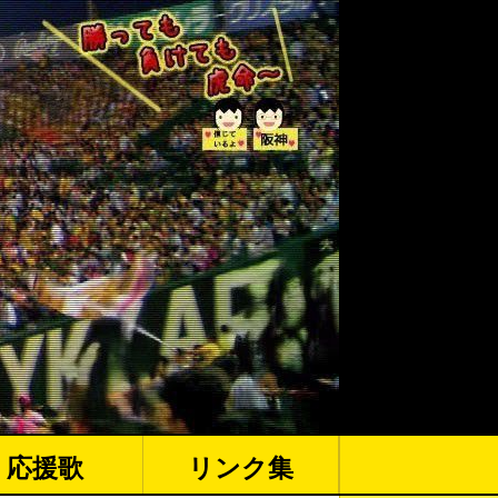
応援歌
リンク集