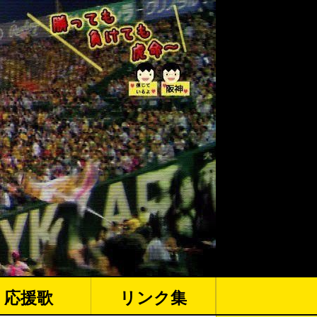
応援歌
リンク集