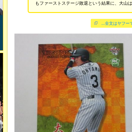
もファーストステージ敗退という結果に、大山は
…全文はヤフー