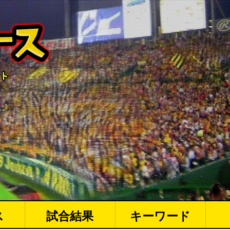
ス
試合結果
キーワード