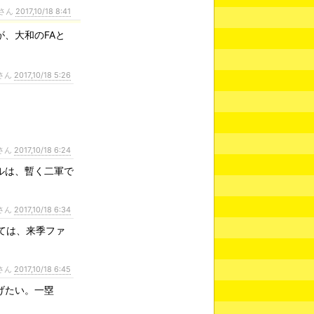
さん
2017,10/18 8:41
、大和のFAと
さん
2017,10/18 5:26
さん
2017,10/18 6:24
ルは、暫く二軍で
。
さん
2017,10/18 6:34
ては、来季ファ
さん
2017,10/18 6:45
げたい。一塁