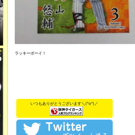
ラッキーボーイ！
いつもありがとうございます＼(^o^)／