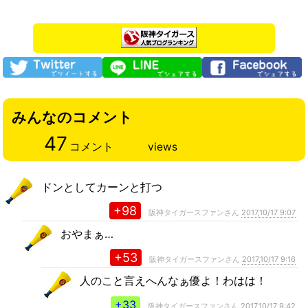
みんなのコメント
47
コメント
views
ドンとしてカーンと打つ
+98
阪神タイガースファンさん
2017,10/17 9:07
おやまぁ…
+53
阪神タイガースファンさん
2017,10/17 9:16
人のこと言えへんなぁ優よ！わはは！
+33
阪神タイガースファンさん
2017,10/17 9:42