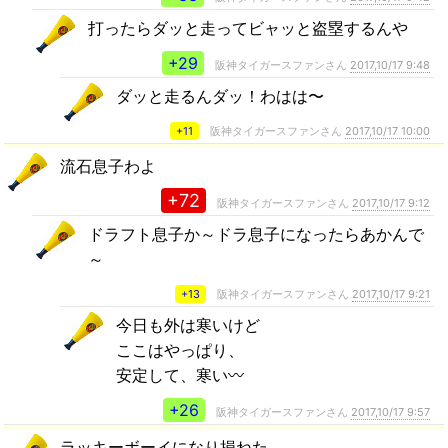
打ったらダッと走ってビャッと盗塁するんや
+29
阪神タイガースファンさん
2017,10/17 9:48
ダッと走るんダッ！わはは〜
+11
阪神タイガースファンさん
2017,10/17 10:00
流石息子わよ
+72
阪神タイガースファンさん
2017,10/17 9:12
ドラフト息子か～ドラ息子になったらあかんで
～
+13
阪神タイガースファンさん
2017,10/17 9:21
今日も外は寒いけど
ここはやっぱり、
安定して、寒い〰
+26
阪神タイガースファンさん
2017,10/17 9:57
ラッキーボーイになり損ねた……。