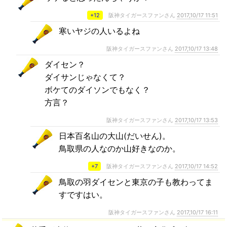
+12
阪神タイガースファンさん
2017,10/17 11:51
寒いヤジの人いるよね
阪神タイガースファンさん
2017,10/17 13:48
ダイセン？
ダイサンじゃなくて？
ボケてのダイソンでもなく？
方言？
阪神タイガースファンさん
2017,10/17 13:53
日本百名山の大山(だいせん)。
鳥取県の人なのか山好きなのか。
+7
阪神タイガースファンさん
2017,10/17 14:52
鳥取の羽ダイセンと東京の子も教わってま
すですはい。
阪神タイガースファンさん
2017,10/17 16:11