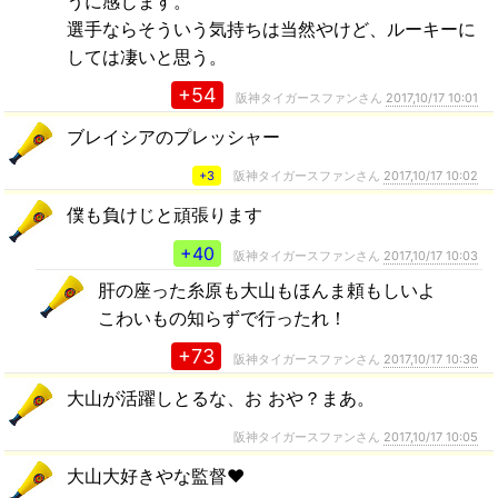
うに感じます。
選手ならそういう気持ちは当然やけど、ルーキーに
しては凄いと思う。
+54
阪神タイガースファンさん
2017,10/17 10:01
ブレイシアのプレッシャー
+3
阪神タイガースファンさん
2017,10/17 10:02
僕も負けじと頑張ります
+40
阪神タイガースファンさん
2017,10/17 10:03
肝の座った糸原も大山もほんま頼もしいよ
こわいもの知らずで行ったれ！
+73
阪神タイガースファンさん
2017,10/17 10:36
大山が活躍しとるな、お おや？まあ。
阪神タイガースファンさん
2017,10/17 10:05
大山大好きやな監督❤️