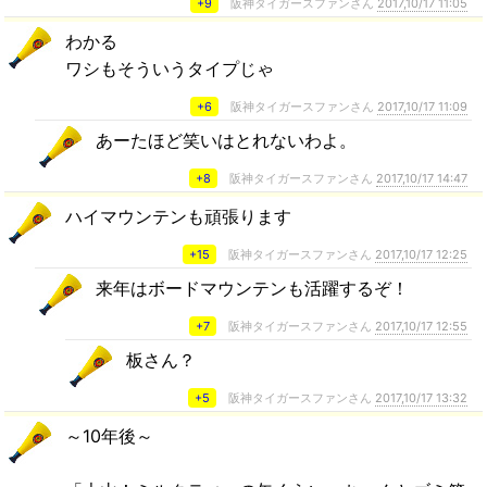
+9
阪神タイガースファンさん
2017,10/17 11:05
わかる
ワシもそういうタイプじゃ
+6
阪神タイガースファンさん
2017,10/17 11:09
あーたほど笑いはとれないわよ。
+8
阪神タイガースファンさん
2017,10/17 14:47
ハイマウンテンも頑張ります
+15
阪神タイガースファンさん
2017,10/17 12:25
来年はボードマウンテンも活躍するぞ！
+7
阪神タイガースファンさん
2017,10/17 12:55
板さん？
+5
阪神タイガースファンさん
2017,10/17 13:32
～10年後～