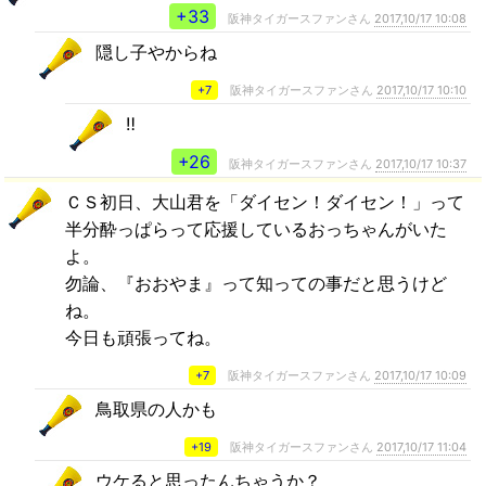
+33
阪神タイガースファンさん
2017,10/17 10:08
隠し子やからね
+7
阪神タイガースファンさん
2017,10/17 10:10
‼
+26
阪神タイガースファンさん
2017,10/17 10:37
ＣＳ初日、大山君を「ダイセン！ダイセン！」って
半分酔っぱらって応援しているおっちゃんがいた
よ。
勿論、『おおやま』って知っての事だと思うけど
ね。
今日も頑張ってね。
+7
阪神タイガースファンさん
2017,10/17 10:09
鳥取県の人かも
+19
阪神タイガースファンさん
2017,10/17 11:04
ウケると思ったんちゃうか？