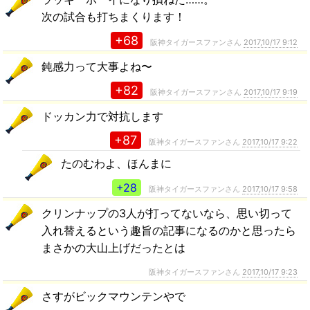
次の試合も打ちまくります！
+68
阪神タイガースファンさん
2017,10/17 9:12
鈍感力って大事よね〜
+82
阪神タイガースファンさん
2017,10/17 9:19
ドッカン力で対抗します
+87
阪神タイガースファンさん
2017,10/17 9:22
たのむわよ、ほんまに
+28
阪神タイガースファンさん
2017,10/17 9:58
クリンナップの3人が打ってないなら、思い切って
入れ替えるという趣旨の記事になるのかと思ったら
まさかの大山上げだったとは
阪神タイガースファンさん
2017,10/17 9:23
さすがビックマウンテンやで