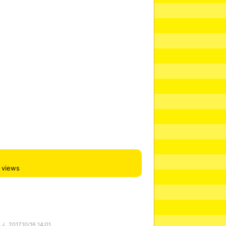
views
さん
2017,10/16 14:01