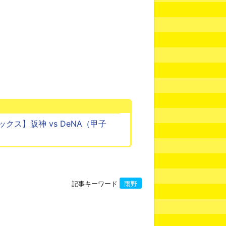
ス】阪神 vs DeNA（甲子
記事キーワード
雨野