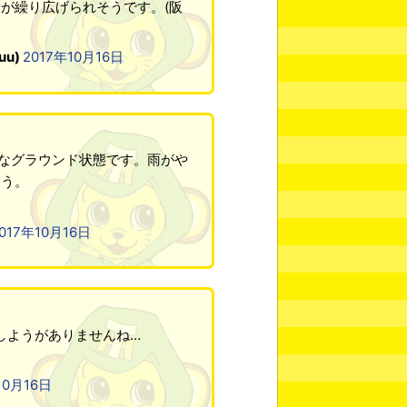
が繰り広げられそうです。(阪
uu)
2017年10月16日
的なグラウンド状態です。雨がや
ょう。
017年10月16日
しようがありませんね…
10月16日