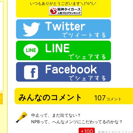
いつもありがとうございます＼(^o^)／
みんなのコメント
107
コメント
中止って、まだ出てない？
NPBって、へんなメンツにこだわってるのかな？
+100
阪神タイガースファン