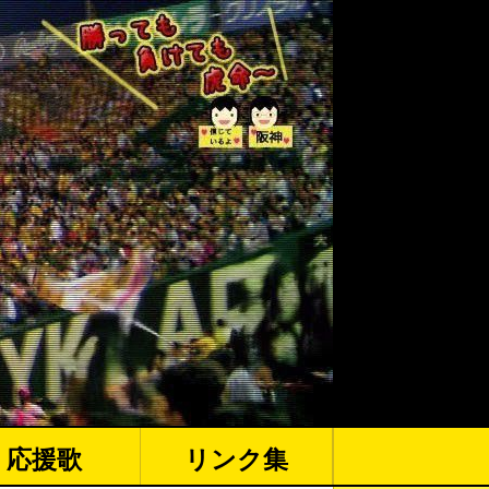
応援歌
リンク集