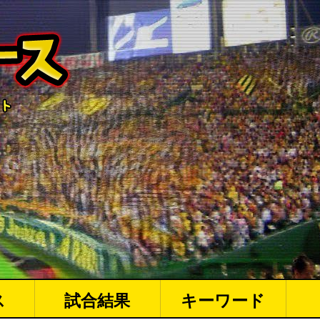
ス
試合結果
キーワード