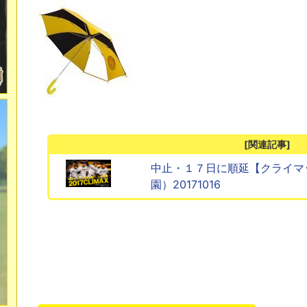
[関連記事]
中止・１７日に順延【クライマック
園）20171016