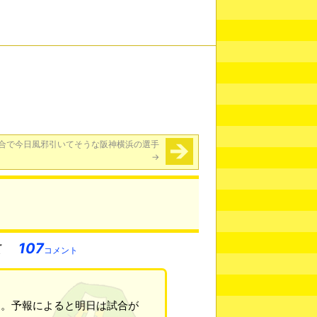
合で今日風邪引いてそうな阪神横浜の選手
→
107
コメント
す。予報によると明日は試合が