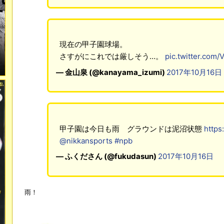
現在の甲子園球場。
さすがにこれでは厳しそう…。
pic.twitter.com
— 金山泉 (@kanayama_izumi)
2017年10月16日
甲子園は今日も雨 グラウンドは泥沼状態
https
@nikkansports
#npb
— ふくださん (@fukudasun)
2017年10月16日
雨！