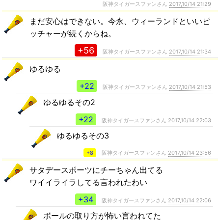
阪神タイガースファンさん
2017,10/14 21:29
まだ安心はできない。今永、ウィーランドといいピ
ッチャーが続くからね。
+56
阪神タイガースファンさん
2017,10/14 21:34
ゆるゆる
+22
阪神タイガースファンさん
2017,10/14 21:53
ゆるゆるその2
+22
阪神タイガースファンさん
2017,10/14 22:03
ゆるゆるその3
+8
阪神タイガースファンさん
2017,10/14 23:56
サタデースポーツにチーちゃん出てる
ワイイライラしてる言われたわい
+34
阪神タイガースファンさん
2017,10/14 22:06
ボールの取り方が怖い言われてた