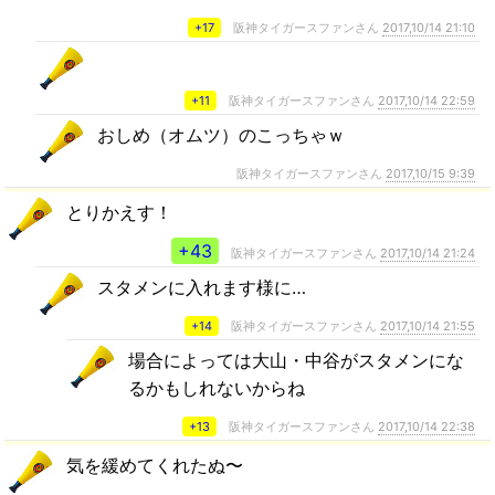
+17
阪神タイガースファンさん
2017,10/14 21:10
+11
阪神タイガースファンさん
2017,10/14 22:59
おしめ（オムツ）のこっちゃｗ
阪神タイガースファンさん
2017,10/15 9:39
とりかえす！
+43
阪神タイガースファンさん
2017,10/14 21:24
スタメンに入れます様に…
+14
阪神タイガースファンさん
2017,10/14 21:55
場合によっては大山・中谷がスタメンにな
るかもしれないからね
+13
阪神タイガースファンさん
2017,10/14 22:38
気を緩めてくれたぬ〜