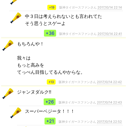
+19
阪神タイガースファンさん
2017,10/14 22:14
中３日は考えられないとも言われてた
そう思うとスゲーよ
+36
阪神タイガースファンさん
2017,10/14 22:41
もちろんや！
我々は
もっと高みを
てっぺん目指してるんやからな。
+13
阪神タイガースファンさん
2017,10/14 22:42
ジャンヌダルク‼️
+26
阪神タイガースファンさん
2017,10/14 22:43
スーパーベジータ！！！
+21
阪神タイガースファンさん
2017,10/14 22:52