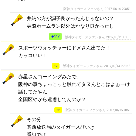
阪神タイガースファンさん
2017,10/14 23:51
井納の方が調子良かったんじゃないの？
実際ホームラン以外はかなり良かったし
+27
阪神タイガースファンさん
2017,10/15 0:03
スポーツウォッチャーにドメさん出てた！
カッコいい！
+7
阪神タイガースファンさん
2017,10/14 23:53
赤星さんゴーイングみたで。
阪神の事ちょっこっと触れてタヌんとこはよぉーけ
話してたやん
全国区やから遠慮してんのか？
+6
阪神タイガースファンさん
2017,10/15 0:51
その分
関西放送局のタイガースびいき
番組では