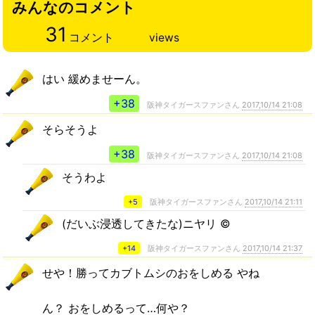
みんなのコメント
31
コメント
views
はい 緩めませーん。
+38
阪神タイガースファンさん
2017,10/14 21:08
そらそうよ
+38
阪神タイガースファンさん
2017,10/14 21:08
そうわよ
+5
阪神タイガースファンさん
2017,10/14 21:11
(だいぶ浸透してきたな)ニヤリ ©︎
+14
阪神タイガースファンさん
2017,10/14 21:37
せや！勝ってカブトムシのおをしめる やね
ん？ おをしめるって…何や？