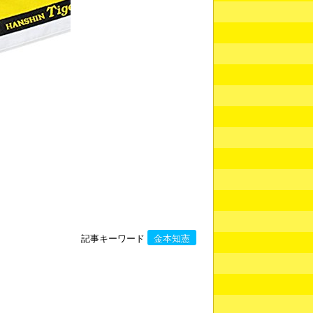
記事キーワード
金本知憲