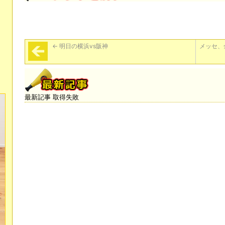
←
明日の横浜vs阪神
メッセ、
最新記事 取得失敗