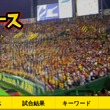
ス
試合結果
キーワード