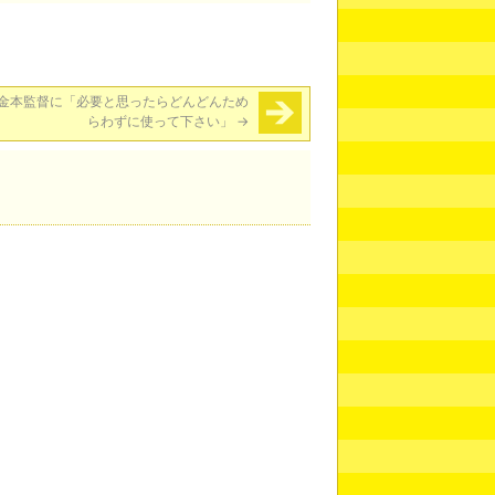
金本監督に「必要と思ったらどんどんため
らわずに使って下さい」
→