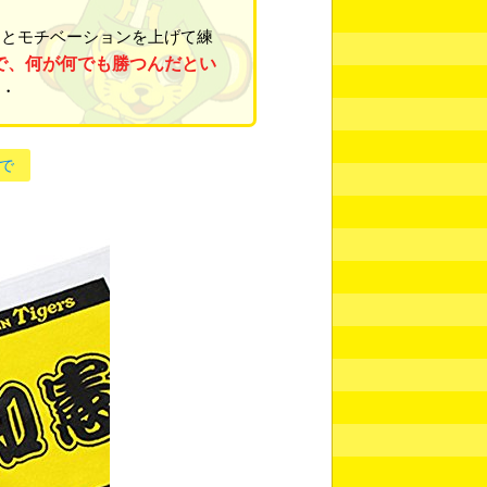
とモチベーションを上げて練
で、何が何でも勝つんだとい
・
で