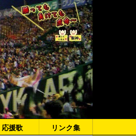
応援歌
リンク集