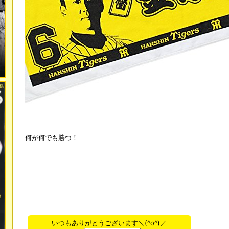
何が何でも勝つ！
いつもありがとうございます＼(^o^)／