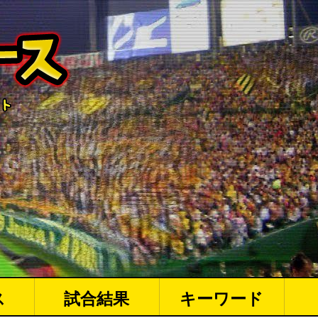
ス
試合結果
キーワード