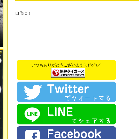
自信に！
いつもありがとうございます＼(^o^)／