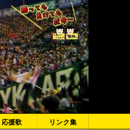
応援歌
リンク集