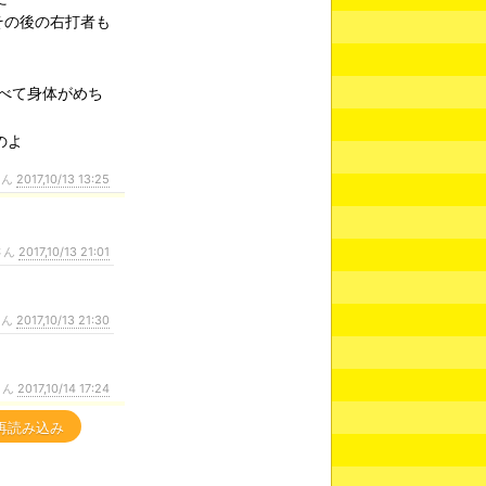
その後の右打者も
べて身体がめち
のよ
さん
2017,10/13 13:25
さん
2017,10/13 21:01
さん
2017,10/13 21:30
さん
2017,10/14 17:24
再読み込み