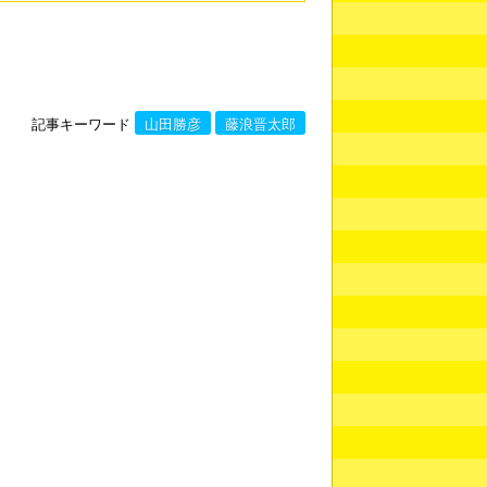
記事キーワード
山田勝彦
藤浪晋太郎