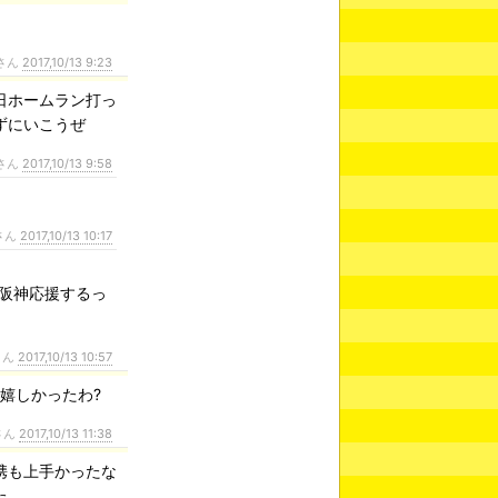
さん
2017,10/13 9:23
日ホームラン打っ
ずにいこうぜ
さん
2017,10/13 9:58
さん
2017,10/13 10:17
は阪神応援するっ
さん
2017,10/13 10:57
嬉しかったわ?
さん
2017,10/13 11:38
携も上手かったな
た