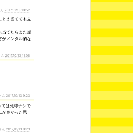
さん
2017,10/13 10:52
たとえ当てても立
も当てたらまた崩
方がメンタル的な
さん
2017,10/13 11:08
さん
2017,10/13 9:23
っては死球ナシで
んが良かった思
さん
2017,10/13 9:23