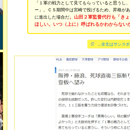
「１軍の戦力として見てもらっていると思うし
ー」。ＣＳ期間中は宮崎で投げるため、昇格が
。山田２軍監督代行も「きょ
に進出した場合だ
ほしい。いつ（上に）呼ばれるかわからない
…全文はサンスポ