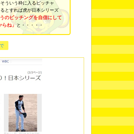
、そういう枠に入るピッチャ
あるとすれば虎が日本シリーズ
うのピッチングを自信にして
からね」
と・・・・・
で