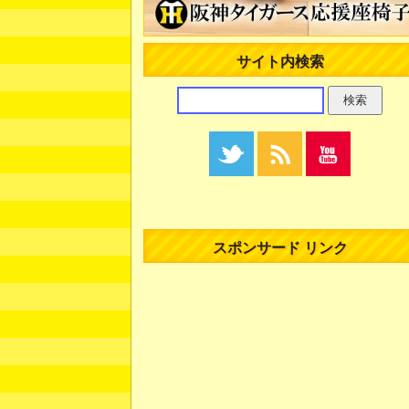
サイト内検索
スポンサード リンク