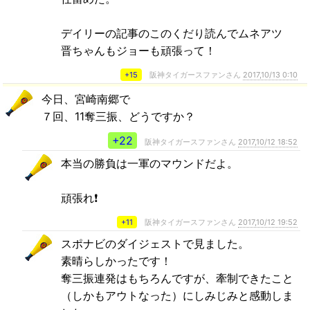
デイリーの記事のこのくだり読んでムネアツ
晋ちゃんもジョーも頑張って！
+15
阪神タイガースファンさん
2017,10/13 0:10
今日、宮崎南郷で
７回、11奪三振、どうですか？
+22
阪神タイガースファンさん
2017,10/12 18:52
本当の勝負は一軍のマウンドだよ。
頑張れ❗
+11
阪神タイガースファンさん
2017,10/12 19:52
スポナビのダイジェストで見ました。
素晴らしかったです！
奪三振連発はもちろんですが、牽制できたこと
（しかもアウトなった）にしみじみと感動しま