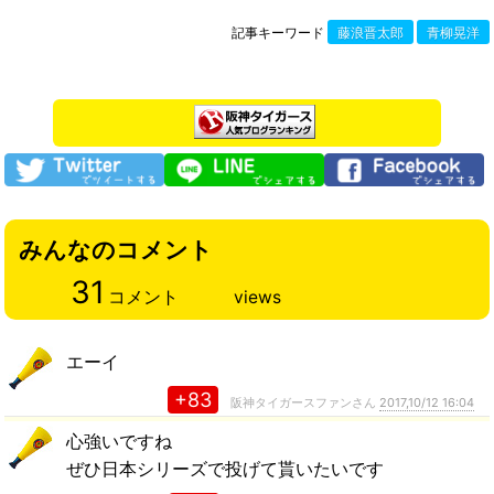
記事キーワード
藤浪晋太郎
青柳晃洋
みんなのコメント
31
コメント
views
エーイ
+83
阪神タイガースファンさん
2017,10/12 16:04
心強いですね
ぜひ日本シリーズで投げて貰いたいです