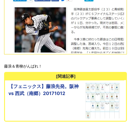
藤浪＆青柳がんばれ！
[関連記事]
【フェニックス】藤浪先発。阪神
vs 西武（南郷）20171012