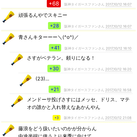
+68
阪神タイガースファンさん
2017,10/12 16:07
頑張るんやでスキニー
+28
阪神タイガースファンさん
2017,10/12 16:07
青さんキターーー＼(^o^)／
+41
阪神タイガースファンさん
2017,10/12 16:10
さすがベテラン。頼りになる！
+30
阪神タイガースファンさん
2017,10/12 16:20
(23)…
+21
阪神タイガースファンさん
2017,10/12 16:58
メンドーサ投げさすにはメッセ、ドリス、マテ
オの誰かと入れ替えなあかんやん
+3
阪神タイガースファンさん
2017,10/12 21:08
藤浪をどう扱いたいのかが分からん
中途半端に使うより来季に向けて