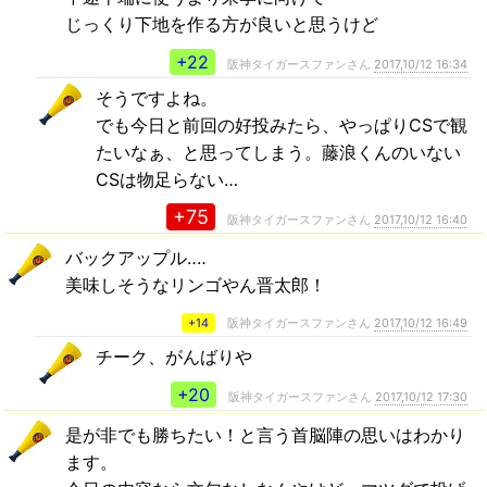
じっくり下地を作る方が良いと思うけど
+22
阪神タイガースファンさん
2017,10/12 16:34
そうですよね。
でも今日と前回の好投みたら、やっぱりCSで観
たいなぁ、と思ってしまう。藤浪くんのいない
CSは物足らない…
+75
阪神タイガースファンさん
2017,10/12 16:40
バックアップル‥‥
美味しそうなリンゴやん晋太郎！
+14
阪神タイガースファンさん
2017,10/12 16:49
チーク、がんばりや
+20
阪神タイガースファンさん
2017,10/12 17:30
是が非でも勝ちたい！と言う首脳陣の思いはわかり
ます。