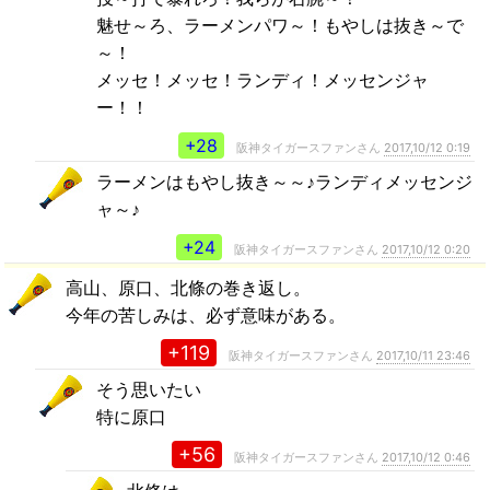
魅せ～ろ、ラーメンパワ～！もやしは抜き～で
～！
メッセ！メッセ！ランディ！メッセンジャ
ー！！
+28
阪神タイガースファンさん
2017,10/12 0:19
ラーメンはもやし抜き～～♪ランディメッセンジ
ャ～♪
+24
阪神タイガースファンさん
2017,10/12 0:20
高山、原口、北條の巻き返し。
今年の苦しみは、必ず意味がある。
+119
阪神タイガースファンさん
2017,10/11 23:46
そう思いたい
特に原口
+56
阪神タイガースファンさん
2017,10/12 0:46