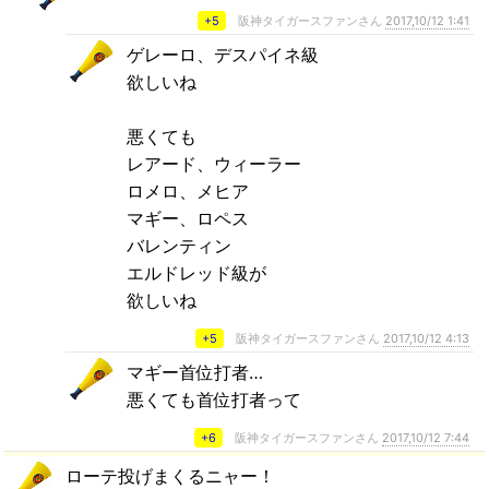
+5
阪神タイガースファンさん
2017,10/12 1:41
ゲレーロ、デスパイネ級
欲しいね
悪くても
レアード、ウィーラー
ロメロ、メヒア
マギー、ロペス
バレンティン
エルドレッド級が
欲しいね
+5
阪神タイガースファンさん
2017,10/12 4:13
マギー首位打者…
悪くても首位打者って
+6
阪神タイガースファンさん
2017,10/12 7:44
ローテ投げまくるニャー！