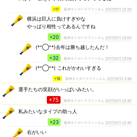
+17
阪神タイガースファンさん
2017,10/11 22:39
横浜は巨人に負けすぎやな
やっぱり相性ってあるんですね
+20
阪神タイガースファンさん
2017,10/11 23:03
(*^◯^*)去年は勝ち越したんだ！
+32
阪神タイガースファンさん
2017,10/11 23:09
(*^◯^*) これがかわいすぎる
+18
阪神タイガースファンさん
2017,10/12 3:48
選手たちの笑顔がいっぱいみたい。
+75
阪神タイガースファンさん
2017,10/11 22:40
私みたいなタイプの助っ人
+23
阪神タイガースファンさん
2017,10/11 22:40
右がいい