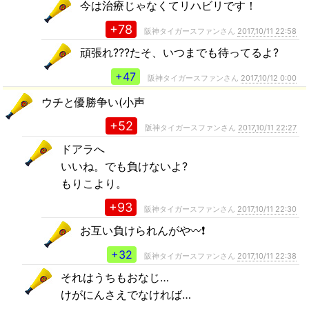
今は治療じゃなくてリハビリです！
+78
阪神タイガースファンさん
2017,10/11 22:58
頑張れ???たそ、いつまでも待ってるよ?
+47
阪神タイガースファンさん
2017,10/12 0:00
ウチと優勝争い(小声
+52
阪神タイガースファンさん
2017,10/11 22:27
ドアラへ
いいね。でも負けないよ?
もりこより。
+93
阪神タイガースファンさん
2017,10/11 22:30
お互い負けられんがや〰️❗
+32
阪神タイガースファンさん
2017,10/11 22:38
それはうちもおなじ…
けがにんさえでなければ…