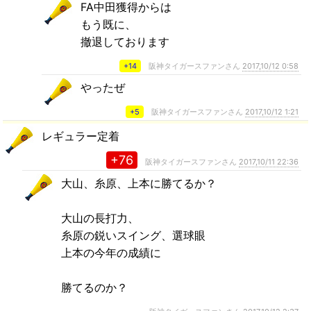
FA中田獲得からは
もう既に、
撤退しております
+14
阪神タイガースファンさん
2017,10/12 0:58
やったぜ
+5
阪神タイガースファンさん
2017,10/12 1:21
レギュラー定着
+76
阪神タイガースファンさん
2017,10/11 22:36
大山、糸原、上本に勝てるか？
大山の長打力、
糸原の鋭いスイング、選球眼
上本の今年の成績に
勝てるのか？