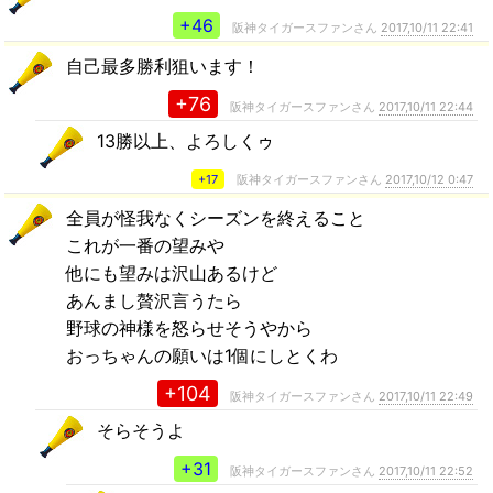
+46
阪神タイガースファンさん
2017,10/11 22:41
自己最多勝利狙います！
+76
阪神タイガースファンさん
2017,10/11 22:44
13勝以上、よろしくゥ
+17
阪神タイガースファンさん
2017,10/12 0:47
全員が怪我なくシーズンを終えること
これが一番の望みや
他にも望みは沢山あるけど
あんまし贅沢言うたら
野球の神様を怒らせそうやから
おっちゃんの願いは1個にしとくわ
+104
阪神タイガースファンさん
2017,10/11 22:49
そらそうよ
+31
阪神タイガースファンさん
2017,10/11 22:52