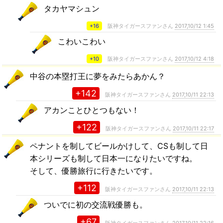
タカヤマシュン
+16
阪神タイガースファンさん
2017,10/12 1:45
こわいこわい
+10
阪神タイガースファンさん
2017,10/12 4:18
中谷の本塁打王に夢をみたらあかん？
+142
阪神タイガースファンさん
2017,10/11 22:13
アカンことひとつもない！
+122
阪神タイガースファンさん
2017,10/11 22:17
ペナントを制してビールかけして、CSも制して日
本シリーズも制して日本一になりたいですね。
そして、優勝旅行に行きたいです。
+112
阪神タイガースファンさん
2017,10/11 22:13
ついでに初の交流戦優勝も。
+67