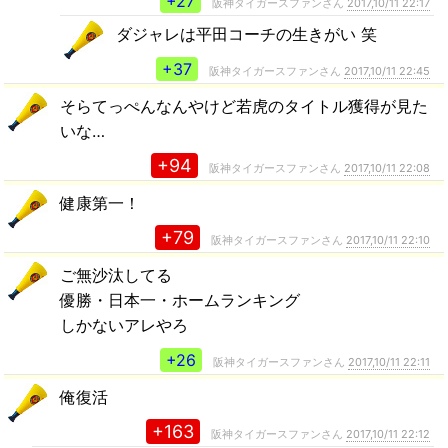
+27
阪神タイガースファンさん
2017,10/11 22:17
ダジャレは平田コーチの生きがい 笑
+37
阪神タイガースファンさん
2017,10/11 22:45
そらてっぺんなんやけど若虎のタイトル獲得が見た
いな…
+94
阪神タイガースファンさん
2017,10/11 22:08
健康第一！
+79
阪神タイガースファンさん
2017,10/11 22:10
ご無沙汰してる
優勝・日本一・ホームランキング
しかないアレやろ
+26
阪神タイガースファンさん
2017,10/11 22:11
俺復活
+163
阪神タイガースファンさん
2017,10/11 22:12