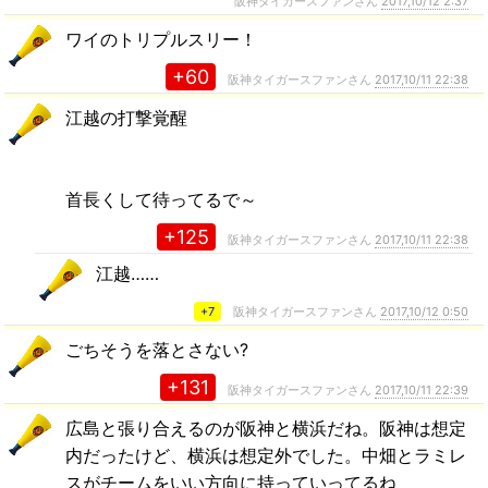
阪神タイガースファンさん
2017,10/12 2:37
ワイのトリプルスリー！
+60
阪神タイガースファンさん
2017,10/11 22:38
江越の打撃覚醒
首長くして待ってるで～
+125
阪神タイガースファンさん
2017,10/11 22:38
江越……
+7
阪神タイガースファンさん
2017,10/12 0:50
ごちそうを落とさない?
+131
阪神タイガースファンさん
2017,10/11 22:39
広島と張り合えるのが阪神と横浜だね。阪神は想定
内だったけど、横浜は想定外でした。中畑とラミレ
スがチームをいい方向に持っていってるね