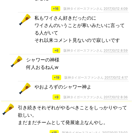
+16
阪神タイガースファンさん
2017,10/12 4:09
私もワイさん好きだったのに
ワイさんのいうことが寒いみたいに言って
る人がいて
それ以来コメント見ないので寂しいです
+6
阪神タイガースファンさん
2017,10/12 8:59
シャワーの神様
何人おるねんw
+19
阪神タイガースファンさん
2017,10/12 4:17
やおよろずのシャワー神よ
+9
阪神タイガースファンさん
2017,10/12 8:36
引き続きそれぞれがやるべきことをしっかりやって
欲しい。
まだまだチームとして発展途上なんやし。
+15
阪神タイガースファンさん
2017,10/11 23:02