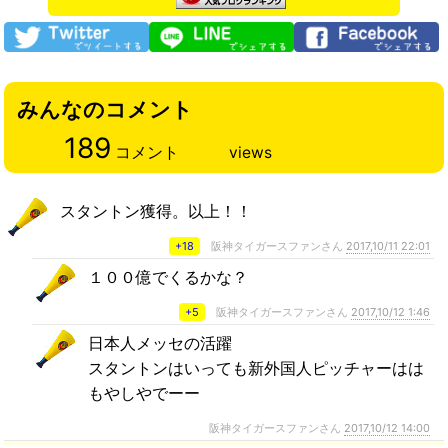
みんなのコメント
189
コメント
views
スタントン獲得。以上！！
+18
阪神タイガースファンさん
2017,10/11 22:01
１００億でくるかな？
+5
阪神タイガースファンさん
2017,10/12 1:46
日本人メッセの活躍
スタントンはいっても新外国人ピッチャーはは
もやしやでーー
阪神タイガースファンさん
2017,10/12 14:00