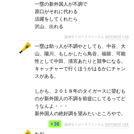
一塁の新外国人が不調で
原口がそれに代わる
活躍をしてくれたら
沢山、出れる
阪神タイガースファンさん
2017,10/12 1:33
一塁は助っ人が不調やとしても、中谷、大
山、陽川、もしかしたら鳥谷、福留、可能
性として中田、清宮あたりと競争になる。
キャッチャーで行くほうがはるかにチャン
スがある。
しかも、２０１８年のタイガースに望むも
のが新外国人の不調を前提にしてるってど
うなんよ・・・
新外国人の絶好調を望みたいところやで。
+36
阪神タイガースファンさん
2017,10/12 1:55
ただ