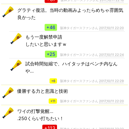
阪神タイガースファンさん
2017,10/11 22:16
グラティ復活。当時の動画みよったらめちゃ雰囲気
良かった
+46
阪神タイガースファンさん
2017,10/11 22:20
もう一度解禁申請
したいと思いますｗ
+25
阪神タイガースファンさん
2017,10/11 22:24
試合時間短縮で、ハイタッチはベンチ内なん
や…
+6
阪神タイガースファンさん
2017,10/11 22:29
優勝する力と意識と技術
+11
阪神タイガースファンさん
2017,10/11 22:20
ワイの打撃覚醒…
.250くらい打ちたい！
+113