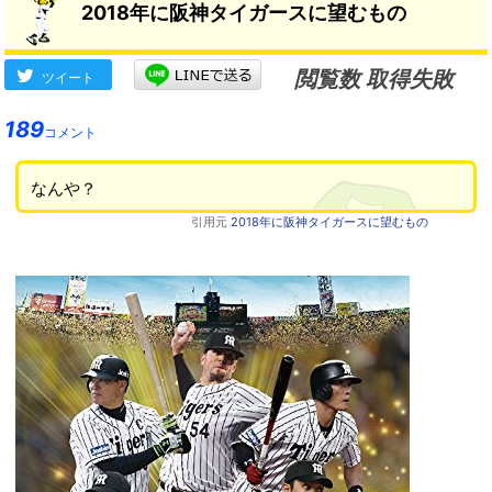
2018年に阪神タイガースに望むもの
閲覧数 取得失敗
ツイート
189
コメント
なんや？
引用元
2018年に阪神タイガースに望むもの