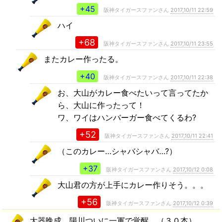
+45
阪神タイガースファンさん
2017,10/11 22:59
ハイ
+68
阪神タイガースファンさん
2017,10/11 23:55
またカレー作ったる。
+40
阪神タイガースファンさん
2017,10/11 22:38
お、大山がカレー食べたいって言ってたか
ら、大山に作ったって！
ワ、ワイはハンバーガー食べてくるわ?
+52
阪神タイガースファンさん
2017,10/11 22:41
（このカレー…シャバシャバ…?）
+37
阪神タイガースファンさん
2017,10/12 0:08
大山君の方が上手にカレー作りそう。。。
+56
阪神タイガースファンさん
2017,10/12 0:39
大器晩成、陽川ついに一軍で覚醒。（３０本）