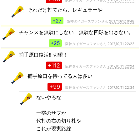
阪神タイガースファンさん
2017,10/11 22:22
それだけ打てたら、レギュラーや
+27
阪神タイガースファンさん
2017,10/12 0:48
チャンスを無駄にしない、無駄な四球を出さない。
+25
阪神タイガースファンさん
2017,10/11 22:22
捕手原口復活!! 切望！
+112
阪神タイガースファンさん
2017,10/11 22:24
捕手原口を待ってる人は多い！
+99
阪神タイガースファンさん
2017,10/11 22:34
ないやろな
一塁のサブか
代打の右の切り札や
これが現実路線