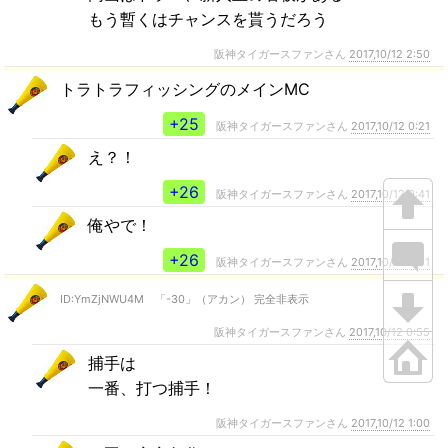
もう暫くはチャンスを貰うだろう
阪神タイガースファンさん
2017,10/12 2:50
トラトラフィッシングのメインMC
+25
阪神タイガースファンさん
2017,10/12 0:21
え？！
+26
阪神タイガースファンさん
2017,10/12 0:41
俺やで！
+26
阪神タイガースファンさん
2017,10/12 0:51
ID:YmZjNWU4M 「-30」（アカン） 完全非表示
阪神タイガースファンさん
2017,10/12 0:55
捕手は
一番、打つ捕手！
阪神タイガースファンさん
2017,10/12 1:00