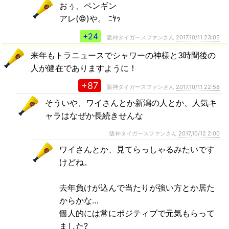
おぅ、ペンギン
アレ(©)や。 ﾆﾔｯ
+24
阪神タイガースファンさん
2017,10/11 23:05
来年もトラニュースでシャワーの神様と3時間後の
人が健在でありますように！
+87
阪神タイガースファンさん
2017,10/11 22:58
そういや、ワイさんとか新潟の人とか、人気キ
ャラはなぜか長続きせんな
阪神タイガースファンさん
2017,10/12 2:00
ワイさんとか、見てらっしゃるみたいです
けどね。
去年負けが込んで当たりが強い方とか居た
からかな…
個人的には常にポジティブで元気もらって
ました?