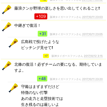
藤浪クンが野球の楽しさを思い出してくれること❗
+109
阪神タイガースファンさん
2017,10/11 23:03
中継ぎで復活！
+31
阪神タイガースファンさん
2017,10/11 23:05
広島戦で投げたような
ピッチング見せて❗
+7
阪神タイガースファンさん
2017,10/12 3:15
北條の復活！必ずチームの要になる。期待していま
すよ。
+48
阪神タイガースファンさん
2017,10/11 23:20
守備はまずまずだけど
特徴のない打撃
あの走力と走塁技術では
生き残るのは厳しいよ