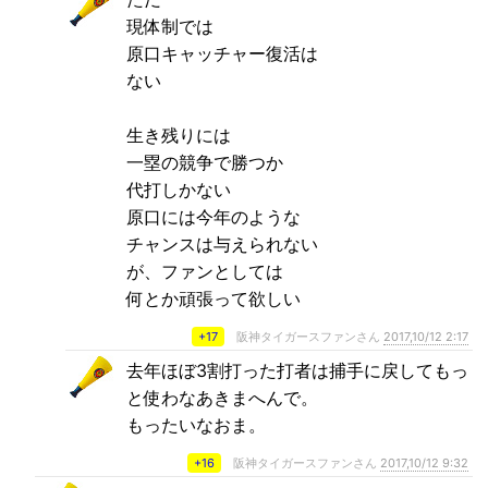
現体制では
原口キャッチャー復活は
ない
生き残りには
一塁の競争で勝つか
代打しかない
原口には今年のような
チャンスは与えられない
が、ファンとしては
何とか頑張って欲しい
+17
阪神タイガースファンさん
2017,10/12 2:17
去年ほぼ3割打った打者は捕手に戻してもっ
と使わなあきまへんで。
もったいなおま。
+16
阪神タイガースファンさん
2017,10/12 9:32