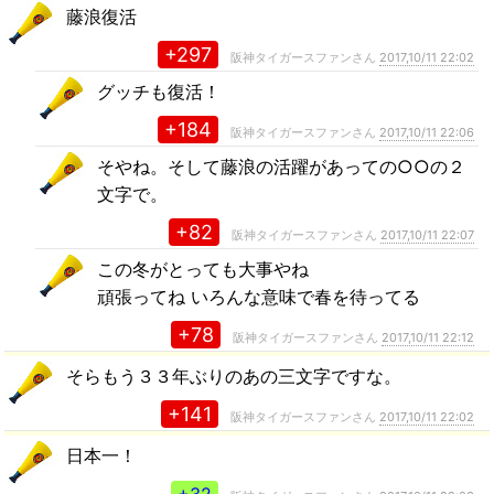
藤浪復活
+297
阪神タイガースファンさん
2017,10/11 22:02
グッチも復活！
+184
阪神タイガースファンさん
2017,10/11 22:06
そやね。そして藤浪の活躍があっての○○の２
文字で。
+82
阪神タイガースファンさん
2017,10/11 22:07
この冬がとっても大事やね
頑張ってね いろんな意味で春を待ってる
+78
阪神タイガースファンさん
2017,10/11 22:12
そらもう３３年ぶりのあの三文字ですな。
+141
阪神タイガースファンさん
2017,10/11 22:02
日本一！