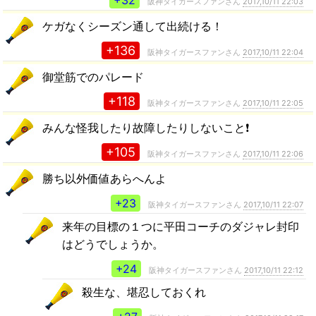
+32
阪神タイガースファンさん
2017,10/11 22:03
ケガなくシーズン通して出続ける！
+136
阪神タイガースファンさん
2017,10/11 22:04
御堂筋でのパレード
+118
阪神タイガースファンさん
2017,10/11 22:05
みんな怪我したり故障したりしないこと❗
+105
阪神タイガースファンさん
2017,10/11 22:06
勝ち以外価値あらへんよ
+23
阪神タイガースファンさん
2017,10/11 22:07
来年の目標の１つに平田コーチのダジャレ封印
はどうでしょうか。
+24
阪神タイガースファンさん
2017,10/11 22:12
殺生な、堪忍しておくれ