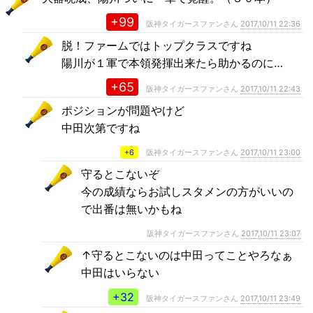
+99
阪神タイガースファンさん
2017,10/11 22:36
脱！ファームではトップクラスですね
陽川が１軍で本領発揮出来たら助かるのに…
+65
阪神タイガースファンさん
2017,10/11 22:43
ポジションが問題やけど
中田次第ですね
+6
阪神タイガースファンさん
2017,10/11 23:00
守るとこないぞ
今の成績ならお試しスタメンの方がいいの
で出番は無いかもね
阪神タイガースファンさん
2017,10/11 23:07
↑守るとこないのは中田ってことやろなぁ
中田はいらない
+32
阪神タイガースファンさん
2017,10/11 23:49