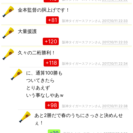
金本監督の胴上げです！
+81
阪神タイガースファンさん
2017,10/11 22:33
大量援護
+120
阪神タイガースファンさん
2017,10/11 22:33
久々の二桁勝利！
+118
阪神タイガースファンさん
2017,10/11 22:34
に、通算100勝も
ついてきたら
とりあえず
いう事なしやあｗ
+98
阪神タイガースファンさん
2017,10/11 22:38
あと2勝だで春のうちにさっさと決めんせ
ぇ！