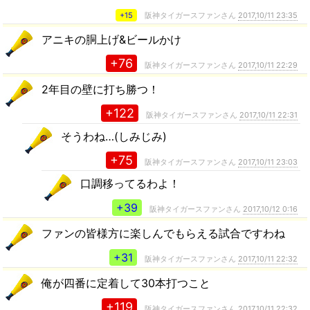
+15
阪神タイガースファンさん
2017,10/11 23:35
アニキの胴上げ&ビールかけ
+76
阪神タイガースファンさん
2017,10/11 22:29
2年目の壁に打ち勝つ！
+122
阪神タイガースファンさん
2017,10/11 22:31
そうわね…(しみじみ)
+75
阪神タイガースファンさん
2017,10/11 23:03
口調移ってるわよ！
+39
阪神タイガースファンさん
2017,10/12 0:16
ファンの皆様方に楽しんでもらえる試合ですわね
+31
阪神タイガースファンさん
2017,10/11 22:32
俺が四番に定着して30本打つこと
+119
阪神タイガースファンさん
2017,10/11 22:32