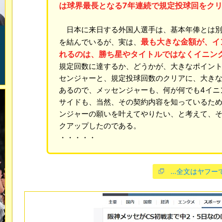
は球界最長となる7年連続で規定投球回をク
日本に来日する外国人選手は、基本年俸とは別
最も大きな金額が、イ
を結んでいるが、実は、
れるのは、勝ち星やタイトルではなくイニン
規定回数に達するか、どうかが、大きなポイン
センジャーと、規定投球回数のクリアに、大き
あるので、メッセンジャーも、何が何でも4イニ
サイドも、当然、その契約内容を知っているた
ンジャーの願いを叶えてやりたい、と考えて、そ
クアップしたのである。
・・・・・
…全文はヤフー