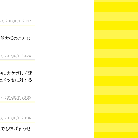
さん
2017,10/11 20:17
は並大抵のことじ
さん
2017,10/11 20:28
中に大ケガして速
たメッセに対する
さん
2017,10/11 20:35
さん
2017,10/11 20:36
人でも投げまっせ