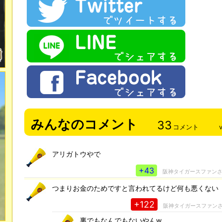
みんなのコメント
33
コメント
アリガトウやで
+43
阪神タイガースファン
つまりお金のためですと言われてるけど何も悪くない
+122
阪神タイガースファン
裏でもなんでもないやんw