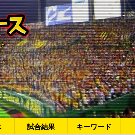
ス
試合結果
キーワード