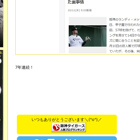
7年連続！
いつもありがとうございます＼(^o^)／