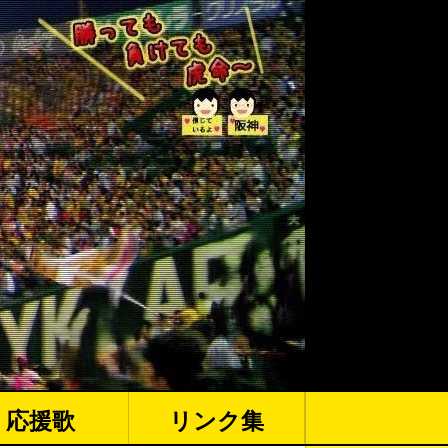
応援歌
リンク集