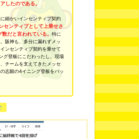
リアしたのである。
に細かいインセンティブ契約
ンセンティブとして上乗せさ
グ数だと言われている。
特に
ト。阪神も、多分に漏れずメッ
なインセンティブ契約を乗せて
ング登板にこだわったし、現場
め、チームを支えてきたメッセ
の志願の4イニング登板をバッ
で