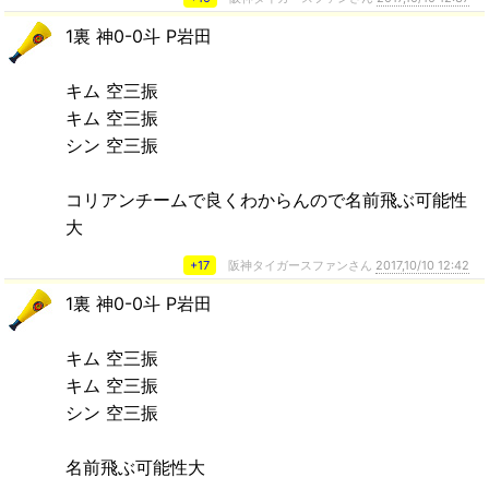
1裏 神0-0斗 P岩田
キム 空三振
キム 空三振
シン 空三振
コリアンチームで良くわからんので名前飛ぶ可能性
大
+17
阪神タイガースファンさん
2017,10/10 12:42
1裏 神0-0斗 P岩田
キム 空三振
キム 空三振
シン 空三振
名前飛ぶ可能性大