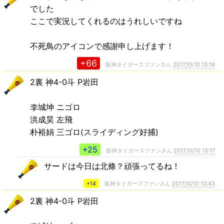
でした
ここで実況してくれるのはうれしいですね
不死鳥のアイコンで感謝申し上げます！
+66
阪神タイガースファンさん
2017,10/10 13:16
2裏 神4-0斗 P岩田
李城坤 ニゴロ
洪成昊 左飛
朴裕娟 三ゴロ(スライディング好捕)
+25
阪神タイガースファンさん
2017,10/10 13:17
サードは今日は北條？頑張ってるね！
+14
阪神タイガースファンさん
2017,10/10 13:43
2裏 神4-0斗 P岩田