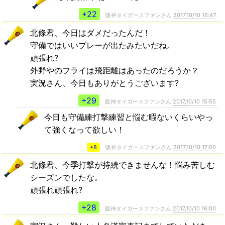
+22
阪神タイガースファンさん
2017,10/10 16:47
北條君、今日はダメだったんだ！
守備ではいいプレーが出たみたいだね。
頑張れ?
外野やのフライは飛距離はあったのだろうか？
実況さん、今日もありがとうございます?
+29
阪神タイガースファンさん
2017,10/10 15:55
今日も守備練打撃練習と悩む暇ないくらいやっ
て強くなって欲しい！
+8
阪神タイガースファンさん
2017,10/10 17:00
北條君、今季打撃が持続できませんな！悩み苦しむ
シーズンでしたな。
頑張れ頑張れ?
+28
阪神タイガースファンさん
2017,10/10 16:00