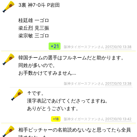
3裏 神7-0斗 P岩田
桂廷雄 一ゴロ
梁丘烈 見三振
梁宗敏 三ゴロ
+21
阪神タイガースファンさん
2017,10/10 13:38
韓国チームの選手はフルネームだと助かります。
同姓が多いので。
お手数かけてすみません…
阪神タイガースファンさん
2017,10/10 13:38
↑です。
漢字表記であげてくださってますね。
ありがとうございます。
+18
阪神タイガースファンさん
2017,10/10 13:42
相手ピッチャーの名前読めないなと思ってたら全員