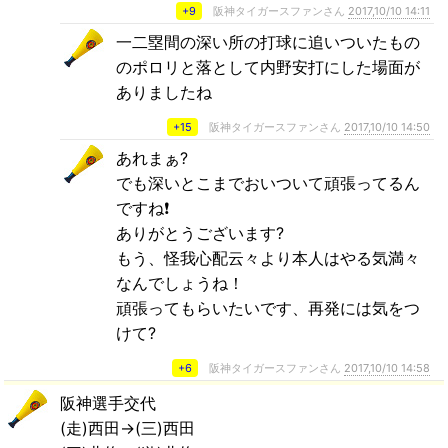
+9
阪神タイガースファンさん
2017,10/10 14:11
一二塁間の深い所の打球に追いついたもの
のポロリと落として内野安打にした場面が
ありましたね
+15
阪神タイガースファンさん
2017,10/10 14:50
あれまぁ?
でも深いとこまでおいついて頑張ってるん
ですね❗️
ありがとうございます?
もう、怪我心配云々より本人はやる気満々
なんでしょうね！
頑張ってもらいたいです、再発には気をつ
けて?
+6
阪神タイガースファンさん
2017,10/10 14:58
阪神選手交代
(走)西田→(三)西田