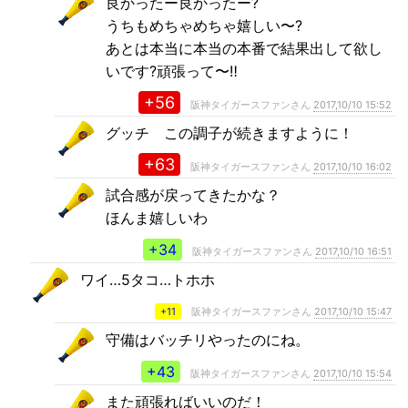
良かったー良かったー?
うちもめちゃめちゃ嬉しい〜?
あとは本当に本当の本番で結果出して欲し
いです?頑張って〜‼️
+56
阪神タイガースファンさん
2017,10/10 15:52
グッチ この調子が続きますように！
+63
阪神タイガースファンさん
2017,10/10 16:02
試合感が戻ってきたかな？
ほんま嬉しいわ
+34
阪神タイガースファンさん
2017,10/10 16:51
ワイ…5タコ…トホホ
+11
阪神タイガースファンさん
2017,10/10 15:47
守備はバッチリやったのにね。
+43
阪神タイガースファンさん
2017,10/10 15:54
また頑張ればいいのだ！