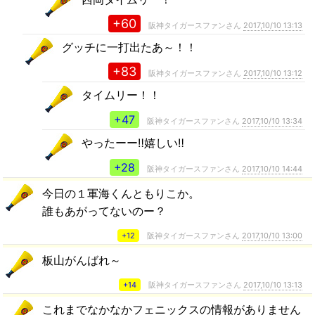
+60
阪神タイガースファンさん
2017,10/10 13:13
グッチに一打出たあ～！！
+83
阪神タイガースファンさん
2017,10/10 13:12
タイムリー！！
+47
阪神タイガースファンさん
2017,10/10 13:34
やったーー‼️嬉しい‼️
+28
阪神タイガースファンさん
2017,10/10 14:44
今日の１軍海くんともりこか。
誰もあがってないのー？
+12
阪神タイガースファンさん
2017,10/10 13:00
板山がんばれ～
+14
阪神タイガースファンさん
2017,10/10 13:13
これまでなかなかフェニックスの情報がありません