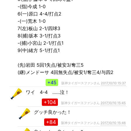
-(指)今成 1-0
6(一)原口 4-4/打点2
-(一)荒木 1-0
7(左)板山 2-1/四球3
8(捕)坂本 3-1/打点3
-(捕)小宮山 2-1/打点1
9(中)緒方 5-1/打点1
(先)岩田 5回1失点/被安3/奪三5
(継)メンドーサ 4回無失点/被安1/奪三4/与四2
+45
阪神タイガースファンさん
2017,10/10 15:37
ワイ 4-4 ……泣！
+104
阪神タイガースファンさん
2017,10/10 15:45
グッチ良かった！
+84
阪神タイガースファンさん
2017,10/10 15:46