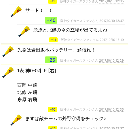
+13
阪神タイガースファンさん
2017,10/10 12:35
サード！！！
+40
阪神タイガースファンさん
2017,10/10 12:47
糸原と北條の今の立場が出てるよね
+11
阪神タイガースファンさん
2017,10/10 13:19
先発は岩田坂本バッテリー。頑張れ！
+25
阪神タイガースファンさん
2017,10/10 12:29
1表 神0-0斗 P [右]
西岡 中飛
北條 左飛
糸原 右飛
+10
阪神タイガースファンさん
2017,10/10 12:35
まずは敵チームの外野守備をチェック♪
+10
阪神タイガースファンさん
2017,10/10 12:37