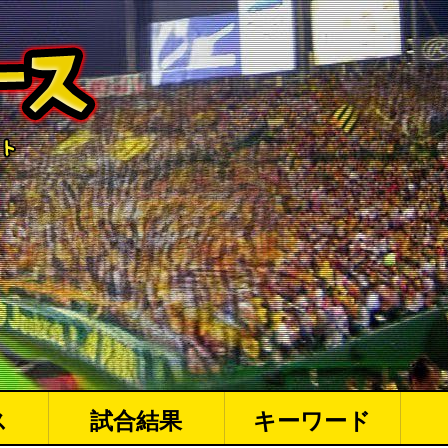
ス
試合結果
キーワード