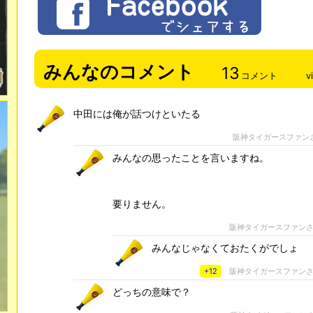
みんなのコメント
13
コメント
v
中田には俺が話つけといたる
阪神タイガースファン
みんなの思ったことを言いますね。
要りません。
阪神タイガースファン
みんなじゃなくておたくがでしょ
+12
阪神タイガースファン
どっちの意味で？