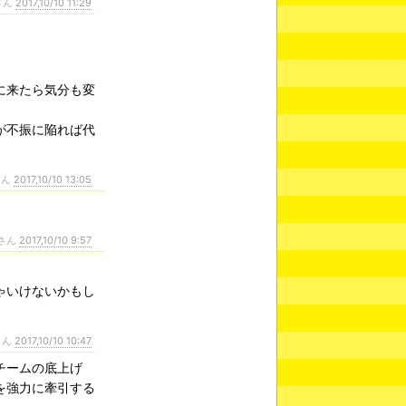
さん
2017,10/10 11:29
に来たら気分も変
が不振に陥れば代
さん
2017,10/10 13:05
さん
2017,10/10 9:57
ゃいけないかもし
さん
2017,10/10 10:47
チームの底上げ
を強力に牽引する