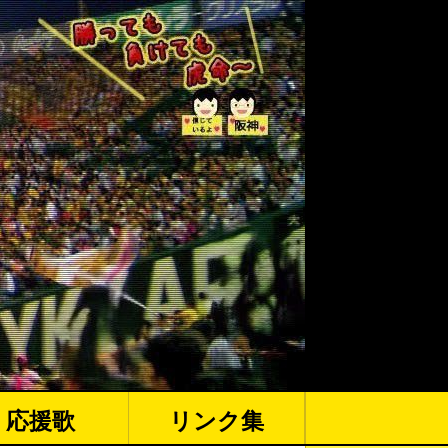
応援歌
リンク集