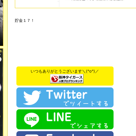
貯金１７！
いつもありがとうございます＼(^o^)／