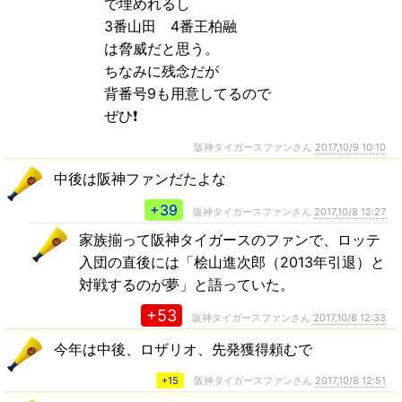
で埋めれるし
3番山田 4番王柏融
は脅威だと思う。
ちなみに残念だが
背番号9も用意してるので
ぜひ❗
阪神タイガースファンさん
2017,10/9 10:10
中後は阪神ファンだたよな
+39
阪神タイガースファンさん
2017,10/8 12:27
家族揃って阪神タイガースのファンで、ロッテ
入団の直後には「桧山進次郎（2013年引退）と
対戦するのが夢」と語っていた。
+53
阪神タイガースファンさん
2017,10/8 12:33
今年は中後、ロザリオ、先発獲得頼むで
+15
阪神タイガースファンさん
2017,10/8 12:51