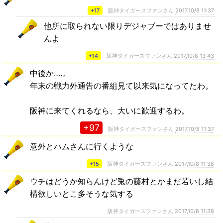
+17
阪神タイガースファンさん
2017,10/8 11:37
他所に取られない限りデジャブーではありませ
んよ
+14
阪神タイガースファンさん
2017,10/8 13:43
中後か‥‥。
年末の戦力外通告の番組見て以来気になってたわ。
阪神に来てくれるなら、大いに歓迎するわ。
+97
阪神タイガースファンさん
2017,10/8 11:37
意外とハムさんに行くような
+15
阪神タイガースファンさん
2017,10/8 11:38
ウチはどうか知らんけど兎の藤村とかまだ若いし結
構欲しいとこ多そうな気する
阪神タイガースファンさん
2017,10/8 11:38