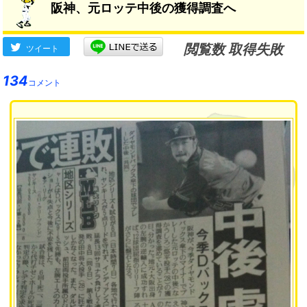
阪神、元ロッテ中後の獲得調査へ
閲覧数 取得失敗
ツイート
134
コメント