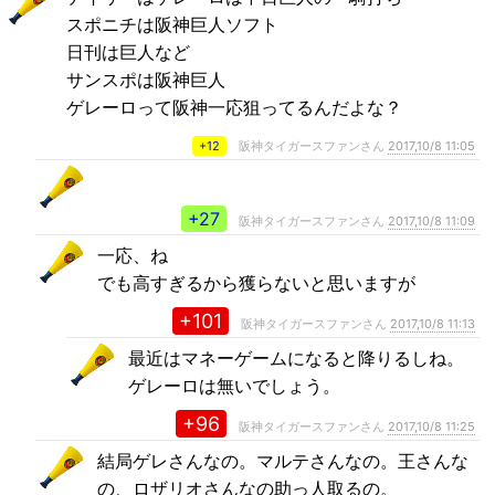
スポニチは阪神巨人ソフト
日刊は巨人など
サンスポは阪神巨人
ゲレーロって阪神一応狙ってるんだよな？
+12
阪神タイガースファンさん
2017,10/8 11:05
+27
阪神タイガースファンさん
2017,10/8 11:09
一応、ね
でも高すぎるから獲らないと思いますが
+101
阪神タイガースファンさん
2017,10/8 11:13
最近はマネーゲームになると降りるしね。
ゲレーロは無いでしょう。
+96
阪神タイガースファンさん
2017,10/8 11:25
結局ゲレさんなの。マルテさんなの。王さんな
の、ロザリオさんなの助っ人取るの。