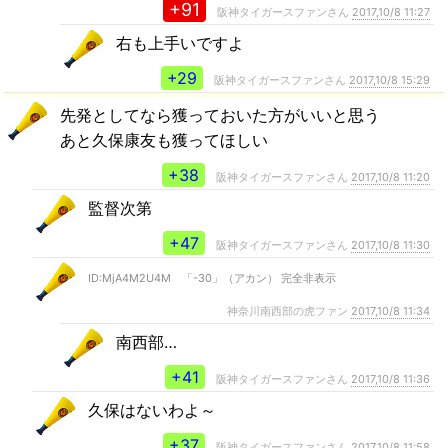
+91
阪神タイガースファンさん
2017,10/8 11:27
右も上手いですよ
+29
阪神タイガースファンさん
2017,10/8 15:29
先発としてなら獲っておいた方がいいと思う
あと久保康友も獲ってほしい
+38
阪神タイガースファンさん
2017,10/8 11:20
監督次第
+47
阪神タイガースファンさん
2017,10/8 11:30
ID:MjA4M2U4M 「-30」（アカン） 完全非表示
神奈川南西部の虎ファン
2017,10/8 11:34
南西部…
+41
阪神タイガースファンさん
2017,10/8 11:36
久保はないわよ～
+37
阪神タイガースファンさん
2017,10/8 11:58