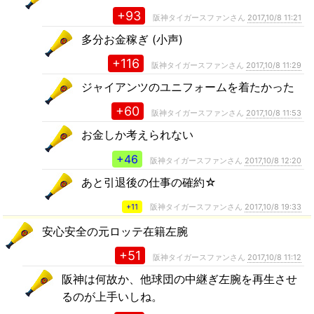
+93
阪神タイガースファンさん
2017,10/8 11:21
多分お金稼ぎ (小声)
+116
阪神タイガースファンさん
2017,10/8 11:29
ジャイアンツのユニフォームを着たかった
+60
阪神タイガースファンさん
2017,10/8 11:53
お金しか考えられない
+46
阪神タイガースファンさん
2017,10/8 12:20
あと引退後の仕事の確約☆
+11
阪神タイガースファンさん
2017,10/8 19:33
安心安全の元ロッテ在籍左腕
+51
阪神タイガースファンさん
2017,10/8 11:12
阪神は何故か、他球団の中継ぎ左腕を再生させ
るのが上手いしね。