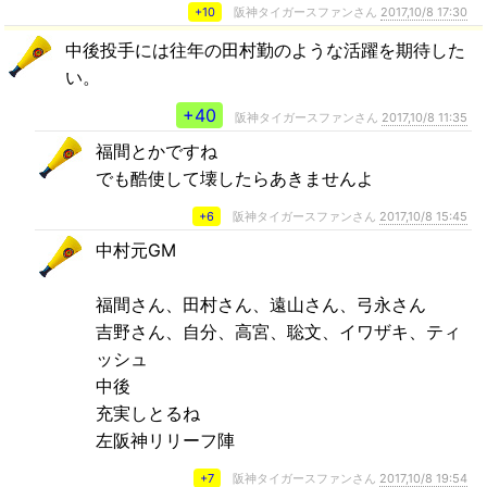
+10
阪神タイガースファンさん
2017,10/8 17:30
中後投手には往年の田村勤のような活躍を期待した
い。
+40
阪神タイガースファンさん
2017,10/8 11:35
福間とかですね
でも酷使して壊したらあきませんよ
+6
阪神タイガースファンさん
2017,10/8 15:45
中村元GM
福間さん、田村さん、遠山さん、弓永さん
吉野さん、自分、高宮、聡文、イワザキ、ティ
ッシュ
中後
充実しとるね
左阪神リリーフ陣
+7
阪神タイガースファンさん
2017,10/8 19:54