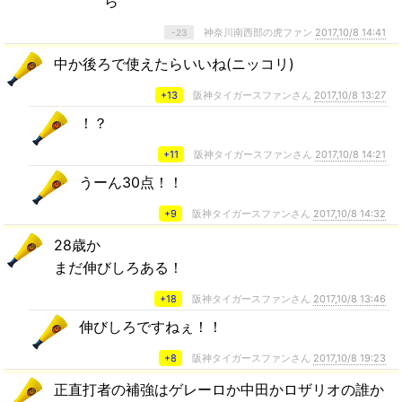
ら
神奈川南西部の虎ファン
2017,10/8 14:41
-23
中か後ろで使えたらいいね(ニッコリ)
+13
阪神タイガースファンさん
2017,10/8 13:27
！？
+11
阪神タイガースファンさん
2017,10/8 14:21
うーん30点！！
+9
阪神タイガースファンさん
2017,10/8 14:32
28歳か
まだ伸びしろある！
+18
阪神タイガースファンさん
2017,10/8 13:46
伸びしろですねぇ！！
+8
阪神タイガースファンさん
2017,10/8 19:23
正直打者の補強はゲレーロか中田かロザリオの誰か