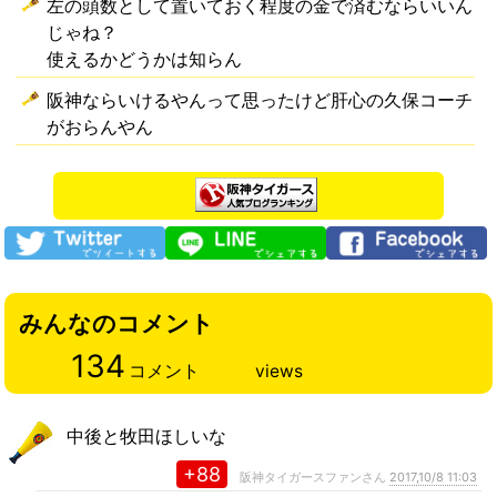
左の頭数として置いておく程度の金で済むならいいん
じゃね？
使えるかどうかは知らん
阪神ならいけるやんって思ったけど肝心の久保コーチ
がおらんやん
みんなのコメント
134
コメント
views
中後と牧田ほしいな
+88
阪神タイガースファンさん
2017,10/8 11:03