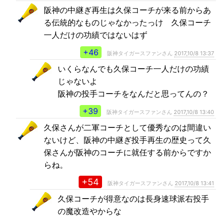
阪神の中継ぎ再生は久保コーチが来る前からあ
る伝統的なものじゃなかったっけ 久保コーチ
一人だけの功績ではないはず
+46
阪神タイガースファンさん
2017,10/8 13:37
いくらなんでも久保コーチ一人だけの功績
じゃないよ
阪神の投手コーチをなんだと思ってんの？
+39
阪神タイガースファンさん
2017,10/8 13:40
久保さんが二軍コーチとして優秀なのは間違い
ないけど、阪神の中継ぎ投手再生の歴史って久
保さんが阪神のコーチに就任する前からですか
らね。
+54
阪神タイガースファンさん
2017,10/8 13:41
久保コーチが得意なのは長身速球派右投手
の魔改造やからな