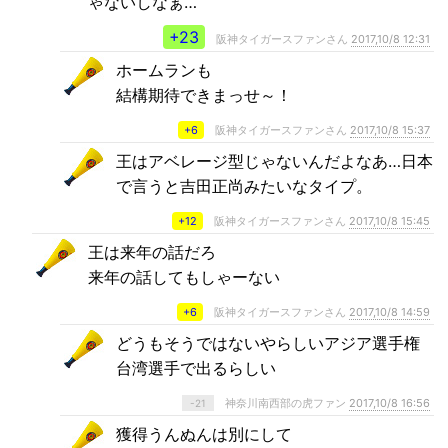
ゃないしなぁ…
+23
阪神タイガースファンさん
2017,10/8 12:31
ホームランも
結構期待できまっせ～！
+6
阪神タイガースファンさん
2017,10/8 15:37
王はアベレージ型じゃないんだよなあ…日本
で言うと吉田正尚みたいなタイプ。
+12
阪神タイガースファンさん
2017,10/8 15:45
王は来年の話だろ
来年の話してもしゃーない
+6
阪神タイガースファンさん
2017,10/8 14:59
どうもそうではないやらしいアジア選手権
台湾選手で出るらしい
神奈川南西部の虎ファン
2017,10/8 16:56
-21
獲得うんぬんは別にして