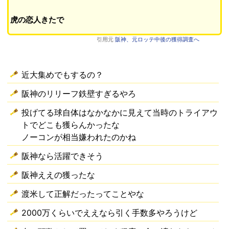
虎の恋人きたで
引用元
阪神、元ロッテ中後の獲得調査へ
近大集めでもするの？
阪神のリリーフ鉄壁すぎるやろ
投げてる球自体はなかなかに見えて当時のトライアウ
トでどこも獲らんかったな
ノーコンが相当嫌われたのかね
阪神なら活躍できそう
阪神ええの獲ったな
渡米して正解だったってことやな
2000万くらいでええなら引く手数多やろうけど