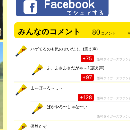
みんなのコメント
80
コメント
ハゲてるのも気のせいだよ…(震え声)
+75
阪神タイガースファン
ふ、ふさふさだがや～?(震え声)
+97
阪神タイガースファン
ま～ぼ～ろ～し～！！
+128
阪神タイガースファン
ばかやろ〜じゃな〜い
阪神タイガースファン
偶然だぞ