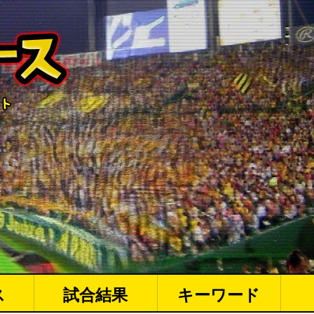
ス
試合結果
キーワード