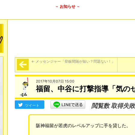
－ お知らせ －
←
メッセンジャー「登板間隔が短い？問題ない！」
2017年10月07日 15:00
福留、中谷に打撃指導「気の
閲覧数 取得失敗
ツイート
阪神福留が若虎のレベルアップに手を貸した。