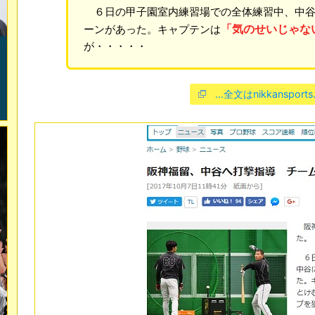
６日の甲子園室内練習場での全体練習中、中谷
「気のせいじゃな
ーンがあった。キャプテンは
が・・・・・
…全文はnikkansports