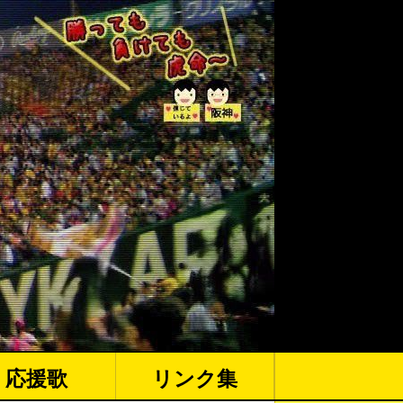
応援歌
リンク集