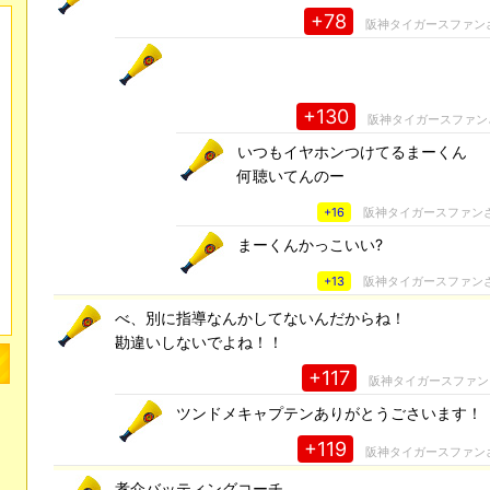
+78
阪神タイガースファン
+130
阪神タイガースファン
いつもイヤホンつけてるまーくん
何聴いてんのー
+16
阪神タイガースファン
まーくんかっこいい?
+13
阪神タイガースファン
べ、別に指導なんかしてないんだからね！
勘違いしないでよね！！
+117
阪神タイガースファン
ツンドメキャプテンありがとうごさいます！
+119
阪神タイガースファン
孝介バッティングコーチ