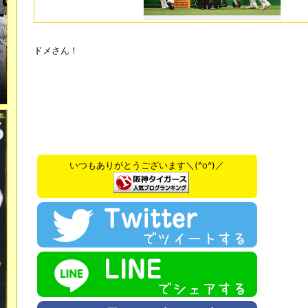
ドメさん！
いつもありがとうございます＼(^o^)／