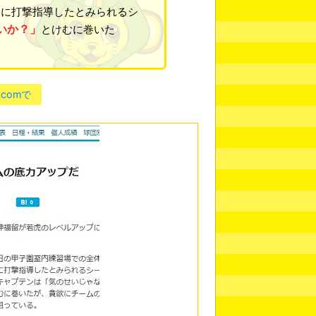
に打撃指導したとみられるシ
いか？」
とけむに巻いた
.comで