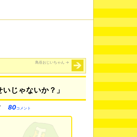
鳥谷おじいちゃん
→
せいじゃないか？」
80
コメント