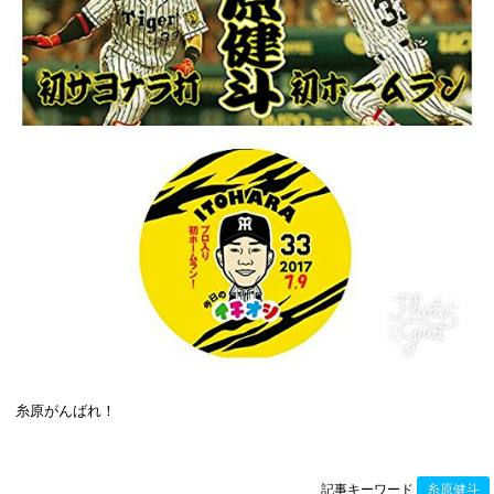
糸原がんばれ！
記事キーワード
糸原健斗