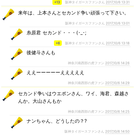
+13
阪神タイガースファンさん
2017,10/6 13:31
来年は、上本さんとセカンド争い頑張って下さい。
阪神タイガースファンさん
2017,10/6 13:01
糸原君 セカンド・・・(･_･;
+6
阪神タイガースファンさん
2017,10/6 13:18
後健斗さんも
神奈川南西部の虎ファン
2017,10/6 14:26
ええーーーーーえええええ
神奈川南西部の虎ファン
2017,10/6 14:29
セカンド争いはウエポンさん、ワイ、海君、森越さ
んか。大山さんもか
神奈川南西部の虎ファン
2017,10/6 14:25
ナンちゃん、どうしたの？?
阪神タイガースファンさん
2017,10/6 14:50