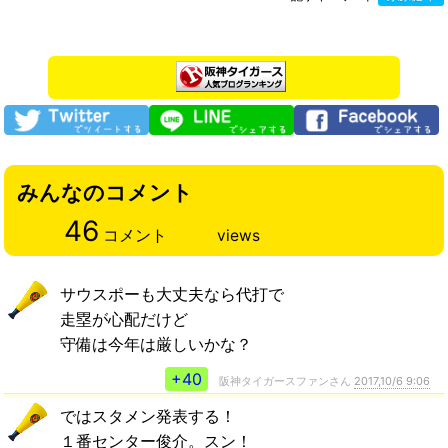
みんなのコメント
46
コメント
views
サウスポーも大丈夫なら代打で
走塁が心配だけど
守備は今年は厳しいかな？
+40
阪神タイガースファンさん
2017,10/6 9:06
ではスタメン発表する！
１番センター俊介。スン！