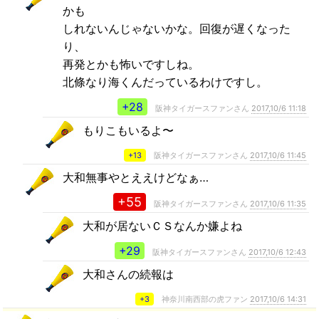
かも
しれないんじゃないかな。回復が遅くなった
り、
再発とかも怖いですしね。
北條なり海くんだっているわけですし。
+28
阪神タイガースファンさん
2017,10/6 11:18
もりこもいるよ〜
+13
阪神タイガースファンさん
2017,10/6 11:45
大和無事やとええけどなぁ…
+55
阪神タイガースファンさん
2017,10/6 11:35
大和が居ないＣＳなんか嫌よね
+29
阪神タイガースファンさん
2017,10/6 12:43
大和さんの続報は
+3
神奈川南西部の虎ファン
2017,10/6 14:31