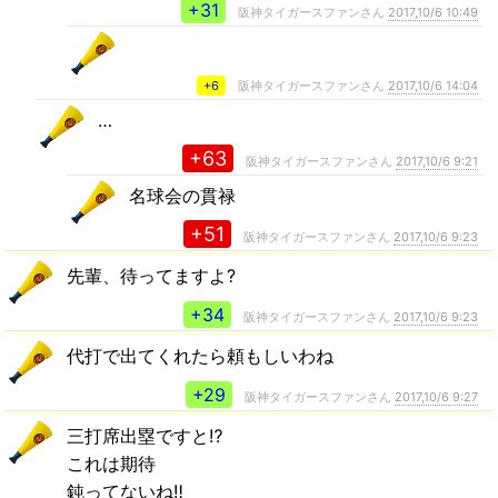
+31
阪神タイガースファンさん
2017,10/6 10:49
+6
阪神タイガースファンさん
2017,10/6 14:04
…
+63
阪神タイガースファンさん
2017,10/6 9:21
名球会の貫禄
+51
阪神タイガースファンさん
2017,10/6 9:23
先輩、待ってますよ?
+34
阪神タイガースファンさん
2017,10/6 9:23
代打で出てくれたら頼もしいわね
+29
阪神タイガースファンさん
2017,10/6 9:27
三打席出塁ですと⁉️
これは期待
鈍ってないね‼️