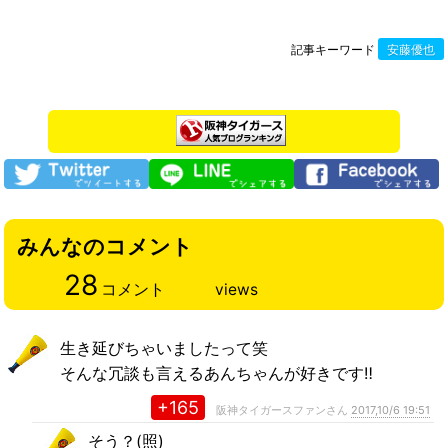
記事キーワード
安藤優也
みんなのコメント
28
コメント
views
生き延びちゃいましたって笑
そんな冗談も言えるあんちゃんが好きです‼︎
+165
阪神タイガースファンさん
2017,10/6 19:51
そう？(照)