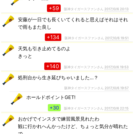
+59
阪神タイガースファンさん
2017,10/6 20:13
安藤が一日でも長くいてくれると思えばそれはそれ
で雨もまた良し
+134
阪神タイガースファンさん
2017,10/6 19:51
天気も引き止めてるのよ
きっと
+140
阪神タイガースファンさん
2017,10/6 19:53
処刑台から生き延びちゃいました…？
阪神タイガースファンさん
2017,10/6 19:57
ホールドポイントGET!
+30
阪神タイガースファンさん
2017,10/6 22:15
おかげでインスタで練習風景見れたわ
観に行かれへんかったけど、ちょっと気分が晴れた
で