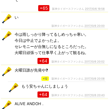
+65
阪神タイガースファンさん
2017,10/6 19:58
い
阪神タイガースファンさん
2017,10/6 20:00
今は雨しっかり降ってるしめっちゃ寒い。
今日は中止でよかったよ。
セレモニーが台無しになるところだった。
火曜日頑張って仕事早く上がって観るね。
+64
阪神タイガースファンさん
2017,10/6 20:02
火曜日誰が先発や❓
+12
阪神タイガースファンさん
2017,10/6 20:08
もう安ちゃんにしましょう
+64
阪神タイガースファンさん
2017,10/6 20:43
ALIVE ANDOH .