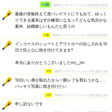
+38
阪神タイガースファンさん
2017,10/6 23:19
最後の登板終えて虎バンゲストにでも出て、ゆっく
りできる週末はずが練習になるってどんな気分かな
案外、結構嬉しいもんだと思うの
+18
阪神タイガースファンさん
2017,10/6 23:32
インコースのシュートとアウトローの出し入れを10
日で目と心に焼き付けてきます?
本当にありがとうございましたm(__)m
+11
阪神タイガースファンさん
2017,10/7 2:08
10日いい席が取れたから一眼レフを買おうかな、、
バッチリ写真に焼き付けたい
+17
阪神タイガースファンさん
2017,10/7 2:45
申し訳ないです