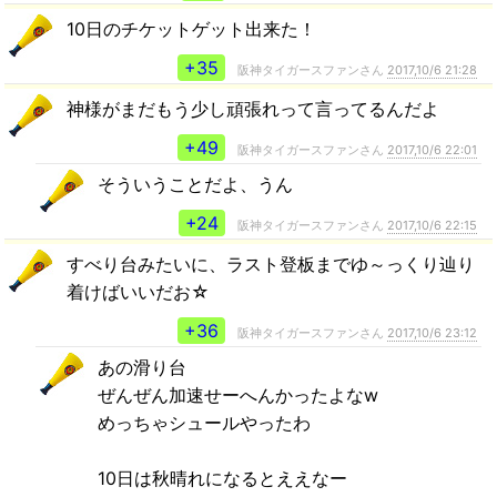
10日のチケットゲット出来た！
+35
阪神タイガースファンさん
2017,10/6 21:28
神様がまだもう少し頑張れって言ってるんだよ
+49
阪神タイガースファンさん
2017,10/6 22:01
そういうことだよ、うん
+24
阪神タイガースファンさん
2017,10/6 22:15
すべり台みたいに、ラスト登板までゆ～っくり辿り
着けばいいだお☆
+36
阪神タイガースファンさん
2017,10/6 23:12
あの滑り台
ぜんぜん加速せーへんかったよなw
めっちゃシュールやったわ
10日は秋晴れになるとええなー