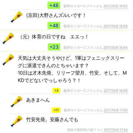
+48
阪神タイガースファンさん
2017,10/6 16:52
(京田)大野さんズルいです！
+48
阪神タイガースファンさん
2017,10/6 16:55
（元）体育の日ですね エエっ！
+23
阪神タイガースファンさん
2017,10/6 16:54
天気は大丈夫そうやけど、1軍はフェニックスリー
グに派遣できんのとちゃいます？
10日は才木先発、リリーフ望月、竹安、そして、M
KDでどないでっしゃろう？！
+4
阪神タイガースファンさん
2017,10/6 16:56
あきまへん
+11
阪神タイガースファンさん
2017,10/6 17:05
竹安先発。安藤さんでも
神奈川南西部の虎ファン
2017,10/6 17:44