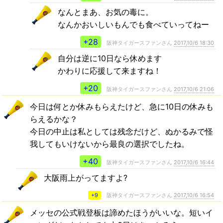
なんとまあ、お気の毒に。
なんかおいしいもんでも食べていってねー
+28
阪神タイガースファンさん
2017,10/6 18:30
自分は逆に10日なら休めます
かわりに応援して来ますね！
+20
阪神タイガースファンさん
2017,10/6 21:06
今日は何とか休みもらえたけど、急に10日の休みも
らえるかな？
今日の中止は私としては残念だけど、ぬかるみで怪
我してもいけないから最良の選択でしたね。
+40
阪神タイガースファンさん
2017,10/6 16:44
大阪雨上がってますよ?
+9
阪神タイガースファンさん
2017,10/6 16:54
メッセの公式戦登板は諦めたほうがいいな。短いイ