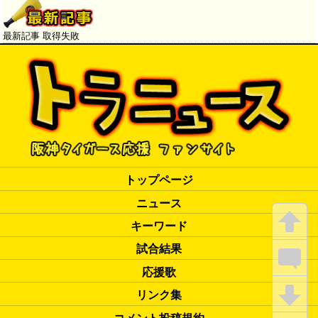
眠をしているような状態。誰
も声を発しないから『シー
ン』としている」
→
最新記事 取得失敗
トップページ
ニュース
キーワード
試合結果
応援歌
リンク集
コメント投稿規約