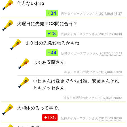
仕方ないわね
+34
阪神タイガースファンさん
2017,10/6 16:37
火曜日に先発？CS間に合う？
+28
阪神タイガースファンさん
2017,10/6 16:38
１０日の先発変わるかもね
+44
阪神タイガースファンさん
2017,10/6 16:41
じゃあ安藤さん
神奈川南西部の虎ファン
2017,10/6 17:28
中日さんは変更でうちは誰。安藤さんそれ
ともメッセさん
神奈川南西部の虎ファン
2017,10/6 20:02
大和休めるって事で。
+135
阪神タイガースファンさん
2017,10/6 16:38