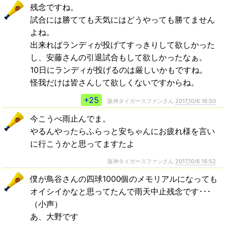
残念ですね。
試合には勝てても天気にはどうやっても勝てません
よね。
出来ればランディが投げてすっきりして欲しかった
し、安藤さんの引退試合もして欲しかったなぁ。
10日にランディが投げるのは厳しいかもですね。
怪我だけは皆さんして欲しくないですからね。
+25
阪神タイガースファンさん
2017,10/6 16:50
今こうべ雨止んでま。
やるんやったらふらっと安ちゃんにお疲れ様を言い
に行こうかと思ってますたよ
阪神タイガースファンさん
2017,10/6 16:52
僕が鳥谷さんの四球1000個のメモリアルになっても
オイシイかなと思ってたんで雨天中止残念です･･･
（小声）
あ、大野です