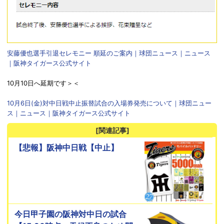
安藤優也選手引退セレモニー 順延のご案内｜球団ニュース｜ニュース
｜阪神タイガース公式サイト
10月10日へ延期です＞＜
10月6日(金)対中日戦中止振替試合の入場券発売について｜球団ニュー
ス｜ニュース｜阪神タイガース公式サイト
[関連記事]
【悲報】阪神中日戦【中止】
今日甲子園の阪神対中日の試合