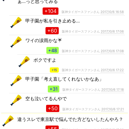
ぁ…っと思ってみる
+104
阪神タイガースファンさん
2017,10/6 16:58
甲子園が私を引き止める…
+60
阪神タイガースファンさん
2017,10/6 17:06
ワイの涙雨かな☔
+48
阪神タイガースファンさん
2017,10/6 17:08
ボクですよ
+15
阪神タイガースファンさん
2017,10/6 17:22
甲子園「考え直してくれないかなあ」
+31
阪神タイガースファンさん
2017,10/6 17:18
空も泣いてるんやで
+50
阪神タイガースファンさん
2017,10/6 17:21
違うスレで東京駅で悩んでた方どないしたんやろ？