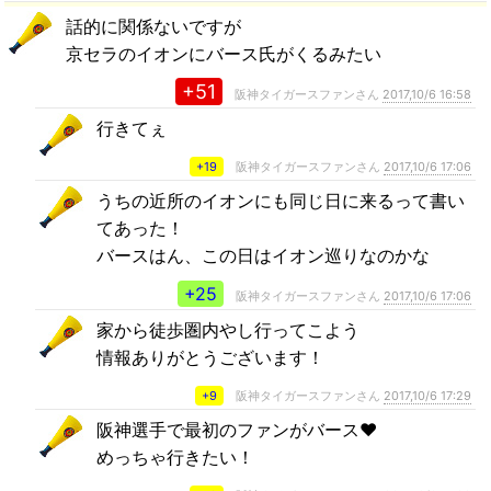
話的に関係ないですが
京セラのイオンにバース氏がくるみたい
+51
阪神タイガースファンさん
2017,10/6 16:58
行きてぇ
+19
阪神タイガースファンさん
2017,10/6 17:06
うちの近所のイオンにも同じ日に来るって書い
てあった！
バースはん、この日はイオン巡りなのかな
+25
阪神タイガースファンさん
2017,10/6 17:06
家から徒歩圏内やし行ってこよう
情報ありがとうございます！
+9
阪神タイガースファンさん
2017,10/6 17:29
阪神選手で最初のファンがバース❤️
めっちゃ行きたい！