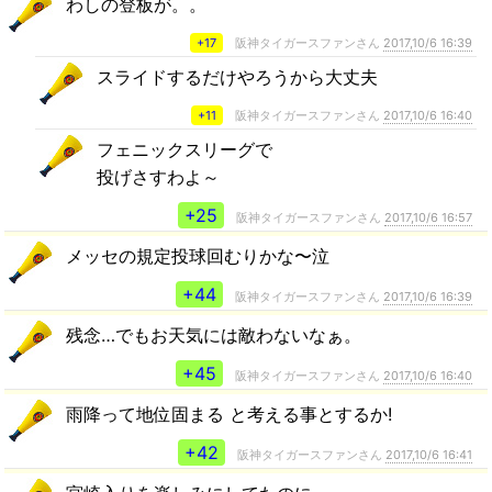
わしの登板が。。
+17
阪神タイガースファンさん
2017,10/6 16:39
スライドするだけやろうから大丈夫
+11
阪神タイガースファンさん
2017,10/6 16:40
フェニックスリーグで
投げさすわよ～
+25
阪神タイガースファンさん
2017,10/6 16:57
メッセの規定投球回むりかな〜泣
+44
阪神タイガースファンさん
2017,10/6 16:39
残念…でもお天気には敵わないなぁ。
+45
阪神タイガースファンさん
2017,10/6 16:40
雨降って地位固まる と考える事とするか!
+42
阪神タイガースファンさん
2017,10/6 16:41