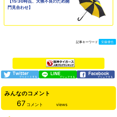
【15:30時点、天候不良のため開
門見合わせ】
記事キーワード
安藤優也
みんなのコメント
67
コメント
views