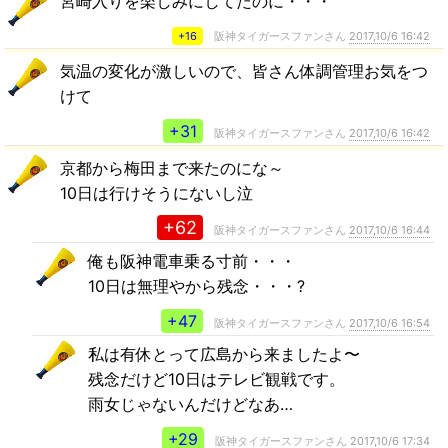
宮崎入りを楽しみにしてたのに・・・
+16
阪神タイガースファンさん
2017,10/6 16:42
気温の変化が激しいので、皆さん体調管理お気をつ
けて
+31
阪神タイガースファンさん
2017,10/6 16:42
京都から梅田まで来たのにな～
10日は行けそうにないし泣
+62
阪神タイガースファンさん
2017,10/6 16:44
俺も阪神電車乗る寸前・・・
10日は無理やから残念・・・?
+47
阪神タイガースファンさん
2017,10/6 16:54
私は有休とって広島から来ましたよ〜
残念だけど10日はテレビ観戦です。
雨女じゃないんだけどなあ…
+29
阪神タイガースファンさん
2017,10/6 17:34