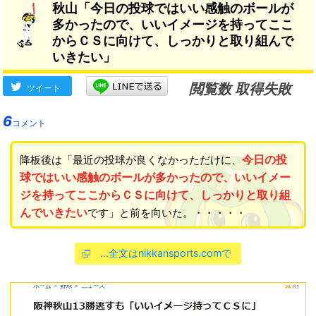
秋山「今日の投球ではいい感触のボールが
多かったので、いいイメージを持ってここ
からＣＳに向けて、しっかりと取り組んで
いきたい」
閲覧数 取得失敗
ツイート
6
コメント
今日の投
降板後は「最近の投球が良くなかっただけに、
球ではいい感触のボールが多かったので、いいイメー
ジを持ってここからＣＳに向けて、しっかりと取り組
んでいきたい
です」と前を向いた。・・・・・
…全文はnikkansports.comで