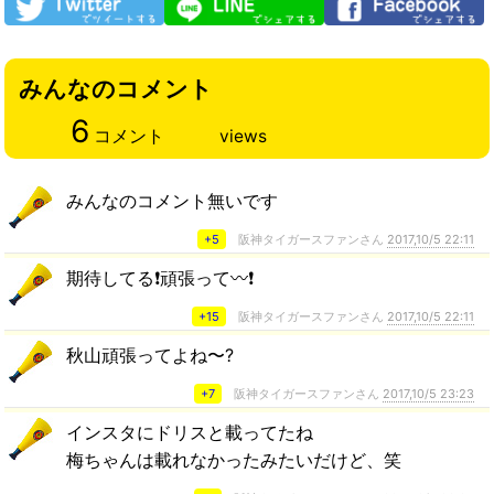
みんなのコメント
6
コメント
views
みんなのコメント無いです
+5
阪神タイガースファンさん
2017,10/5 22:11
期待してる❗頑張って〰️❗
+15
阪神タイガースファンさん
2017,10/5 22:11
秋山頑張ってよね〜?
+7
阪神タイガースファンさん
2017,10/5 23:23
インスタにドリスと載ってたね
梅ちゃんは載れなかったみたいだけど、笑