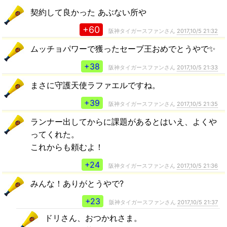
契約して良かった あぶない所や
+60
阪神タイガースファンさん
2017,10/5 21:32
ムッチョパワーで獲ったセーブ王おめでとうやで✨
+38
阪神タイガースファンさん
2017,10/5 21:33
まさに守護天使ラファエルですね。
+39
阪神タイガースファンさん
2017,10/5 21:35
ランナー出してからに課題があるとはいえ、よくや
ってくれた。
これからも頼むよ！
+24
阪神タイガースファンさん
2017,10/5 21:36
みんな！ありがとうやで?
+23
阪神タイガースファンさん
2017,10/5 21:37
ドリさん、おつかれさま。