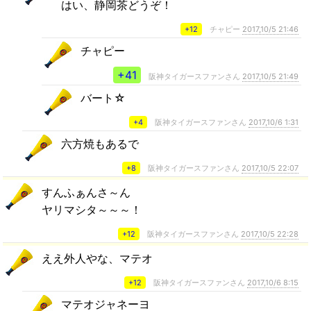
はい、静岡茶どうぞ！
+12
チャピー
2017,10/5 21:46
チャピー
+41
阪神タイガースファンさん
2017,10/5 21:49
バート☆
+4
阪神タイガースファンさん
2017,10/6 1:31
六方焼もあるで
+8
阪神タイガースファンさん
2017,10/5 22:07
すんふぁんさ～ん
ヤリマシタ～～～！
+12
阪神タイガースファンさん
2017,10/5 22:28
ええ外人やな、マテオ
+12
阪神タイガースファンさん
2017,10/6 8:15
マテオジャネーヨ