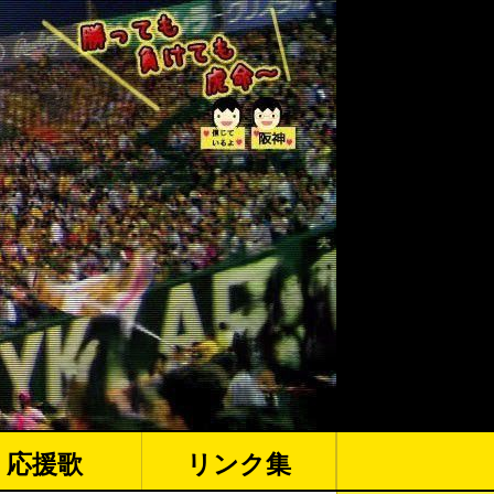
応援歌
リンク集