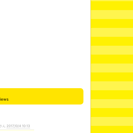
views
さん
2017,10/4 10:13