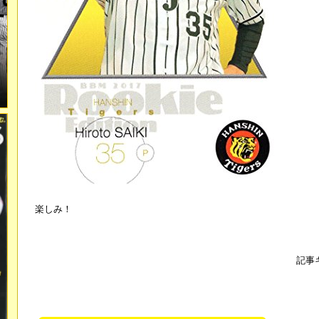
楽しみ！
記事