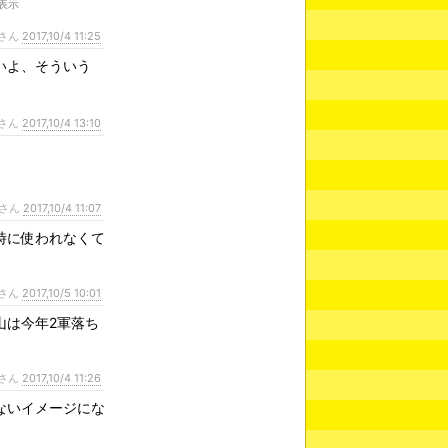
非表示
さん
2017,10/4 11:25
いよ、そういう
さん
2017,10/4 13:10
さん
2017,10/4 11:07
時に使われなくて
さん
2017,10/5 10:01
山は今年2軍落ち
さん
2017,10/4 11:26
ないイメージにな