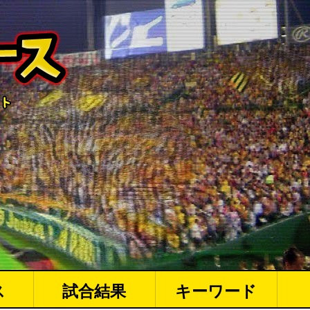
ス
試合結果
キーワード