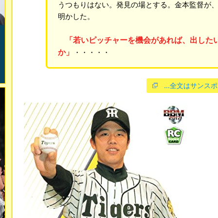
うつもりはない。発見の場とする。金本監督が
明かした。
「若いピッチャーを機会があれば、出した
か」
・・・・・
…全文はサンスポ