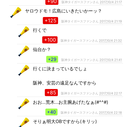
+90
阪神タイガースファンさん
2017,10/4 21:17
ヤロウドモ！広島にいきたいかーッ？
+125
阪神タイガースファンさん
2017,10/4 21:19
行くで
+100
阪神タイガースファンさん
2017,10/4 21:32
仙台か？
+29
阪神タイガースファンさん
2017,10/4 21:41
行くに決まっているでしょ
阪神、安芸の遠足なんですから
+85
阪神タイガースファンさん
2017,10/4 22:17
おお…荒木…お主腕あげたなぁ(#^^#)
+40
阪神タイガースファンさん
2017,10/4 22:18
そりぁ明大OBですから(キリッ)