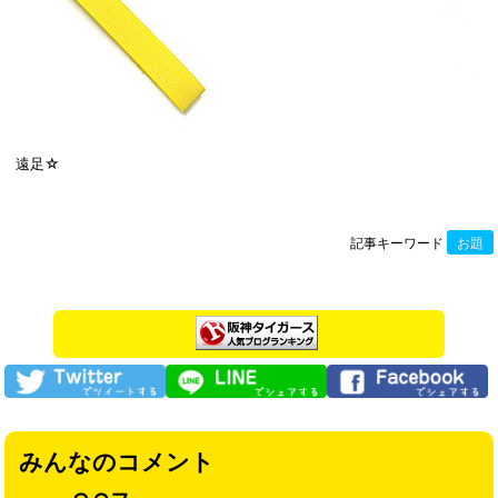
遠足☆
記事キーワード
お題
みんなのコメント