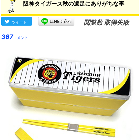
阪神タイガース秋の遠足にありがちな事
閲覧数 取得失敗
ツイート
367
コメント