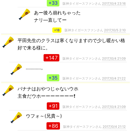
+33
阪神タイガースファンさん
2017,10/4 23:16
あー後ろ崩れちゃった
ナリ―直してー
+18
阪神タイガースファンさん
2017,10/5 2:10
平田先生のクラスは寒くなりますので少し暖かい格
好で来る様に。
+147
阪神タイガースファンさん
2017,10/4 21:09
…………。
+35
阪神タイガースファンさん
2017,10/4 21:22
バナナはおやつじゃないウホ
主食だウホーーーーーーー❗
+91
阪神タイガースファンさん
2017,10/4 21:09
ウフォ～(兄貴～)
+86
阪神タイガースファンさん
2017,10/4 21:12