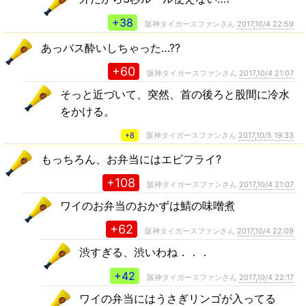
+38
阪神タイガースファンさん
2017,10/4 22:59
あっバス酔いしちゃった…??
+60
阪神タイガースファンさん
2017,10/4 21:07
そっと近づいて、突然、首の後ろと股間に冷水
をかける。
+8
阪神タイガースファンさん
2017,10/5 19:33
もっちろん、お弁当にはエビフライ?
+108
阪神タイガースファンさん
2017,10/4 21:07
ワイのお弁当のおかずは鯖の味噌煮
+62
阪神タイガースファンさん
2017,10/4 22:09
渋すぎる、渋いわね．．．
+42
阪神タイガースファンさん
2017,10/4 22:17
ワイの弁当にはうさぎリンゴが入ってる