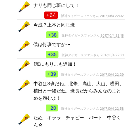
ナリも同じ班にして！
+64
阪神タイガースファンさん
2017,10/4 22:02
今成？上本と同じ班
+38
阪神タイガースファンさん
2017,10/4 22:18
僕は何班ですか〜
+35
阪神タイガースファンさん
2017,10/4 22:21
1班にもりこも追加！
+39
阪神タイガースファンさん
2017,10/4 22:39
中谷は3班だね。北條、高山、大山、横田、
植田と一緒だね。班長だからみんなのまと
めを頼むよ！
+20
阪神タイガースファンさん
2017,10/4 22:58
たぬ キララ チャピー バート 中谷く
ん☆