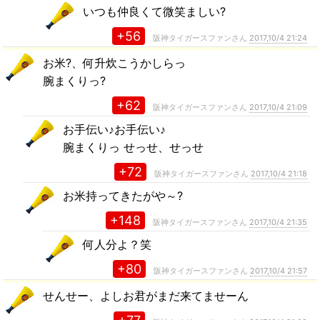
いつも仲良くて微笑ましい?
+56
阪神タイガースファンさん
2017,10/4 21:24
お米?、何升炊こうかしらっ
腕まくりっ?
+62
阪神タイガースファンさん
2017,10/4 21:09
お手伝い♪お手伝い♪
腕まくりっ せっせ、せっせ
+72
阪神タイガースファンさん
2017,10/4 21:18
お米持ってきたがや～?
+148
阪神タイガースファンさん
2017,10/4 21:35
何人分よ？笑
+80
阪神タイガースファンさん
2017,10/4 21:57
せんせー、よしお君がまだ来てませーん