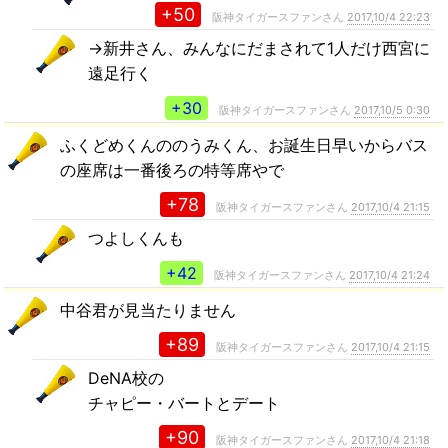
+50
阪神タイガースファンさん
2017,10/4 22:23
→新井さん、みんなにだまされて1人だけ西宮に
遠足行く
+30
阪神タイガースファンさん
2017,10/5 0:30
ふくどめくんののうみくん、お誕生日早いからバス
の座席は一番後ろの特等席やで
+78
阪神タイガースファンさん
2017,10/4 21:15
つよしくんも
+42
阪神タイガースファンさん
2017,10/4 21:24
中谷君が見当たりません
+89
阪神タイガースファンさん
2017,10/4 21:15
DeNA校の
チャピー・バートとデート
+90
阪神タイガースファンさん
2017,10/4 21:18