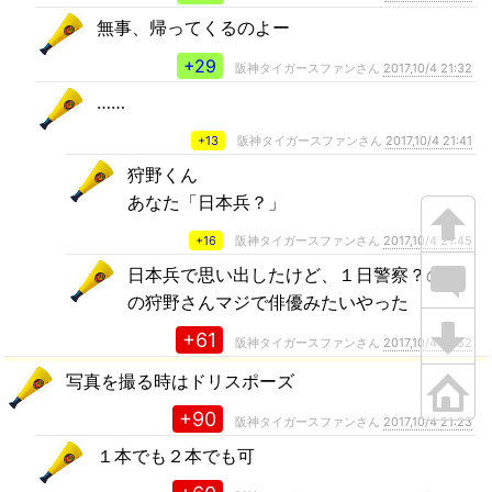
無事、帰ってくるのよー
+29
阪神タイガースファンさん
2017,10/4 21:32
……
+13
阪神タイガースファンさん
2017,10/4 21:41
狩野くん
あなた「日本兵？」
+16
阪神タイガースファンさん
2017,10/4 21:45
日本兵で思い出したけど、１日警察？の時
の狩野さんマジで俳優みたいやった
+61
阪神タイガースファンさん
2017,10/4 21:52
写真を撮る時はドリスポーズ
+90
阪神タイガースファンさん
2017,10/4 21:23
１本でも２本でも可