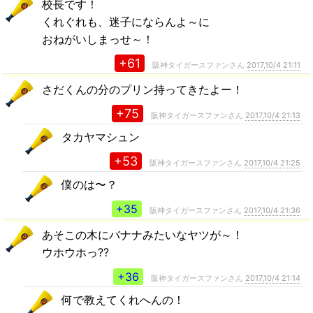
校長です！
くれぐれも、迷子にならんよ～に
おねがいしまっせ～！
+61
阪神タイガースファンさん
2017,10/4 21:11
さだくんの分のプリン持ってきたよー！
+75
阪神タイガースファンさん
2017,10/4 21:13
タカヤマシュン
+53
阪神タイガースファンさん
2017,10/4 21:25
僕のは〜？
+35
阪神タイガースファンさん
2017,10/4 21:36
あそこの木にバナナみたいなヤツが～！
ウホウホっ??
+36
阪神タイガースファンさん
2017,10/4 21:14
何で教えてくれへんの！