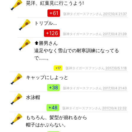
晃洋、紅葉見に行こうよう!
+61
阪神タイガースファンさん
2017,10/4 21:37
トリプル…
+126
阪神タイガースファンさん
2017,10/4 21:39
⬆️勝男さん
遠足やなく雪山での耐寒訓練になってる
で……。
+17
阪神タイガースファンさん
2017,10/5 1:18
キャップにしよっと
+38
阪神タイガースファンさん
2017,10/4 21:43
水泳帽
+48
阪神タイガースファンさん
2017,10/4 22:32
もちろん、髪型が崩れるから
帽子はかぶらない。