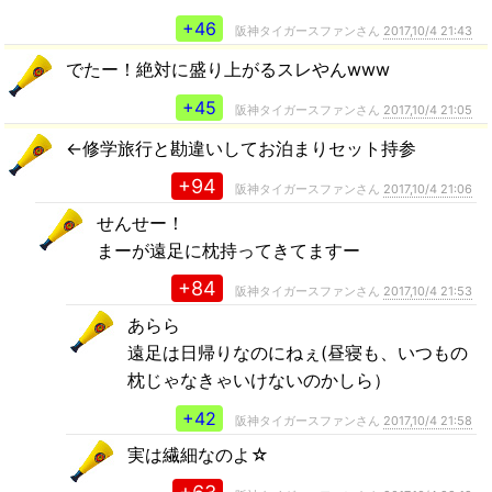
+46
阪神タイガースファンさん
2017,10/4 21:43
でたー！絶対に盛り上がるスレやんwww
+45
阪神タイガースファンさん
2017,10/4 21:05
←修学旅行と勘違いしてお泊まりセット持参
+94
阪神タイガースファンさん
2017,10/4 21:06
せんせー！
まーが遠足に枕持ってきてますー
+84
阪神タイガースファンさん
2017,10/4 21:53
あらら
遠足は日帰りなのにねぇ(昼寝も、いつもの
枕じゃなきゃいけないのかしら）
+42
阪神タイガースファンさん
2017,10/4 21:58
実は繊細なのよ☆