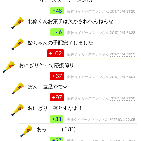
+48
阪神タイガースファンさん
2017,10/4 21:20
北條くんお菓子は欠かされへんねんな
+46
阪神タイガースファンさん
2017,10/4 21:38
飴ちゃんの手配完了しました
+102
阪神タイガースファンさん
2017,10/4 21:39
おにぎり作って応援係り
+67
阪神タイガースファンさん
2017,10/4 21:04
ぽん、遠足やでw
+97
阪神タイガースファンさん
2017,10/4 21:20
おにぎり 落とすなよ！
+38
阪神タイガースファンさん
2017,10/4 22:05
あっ．．．( ﾟДﾟ)
+37