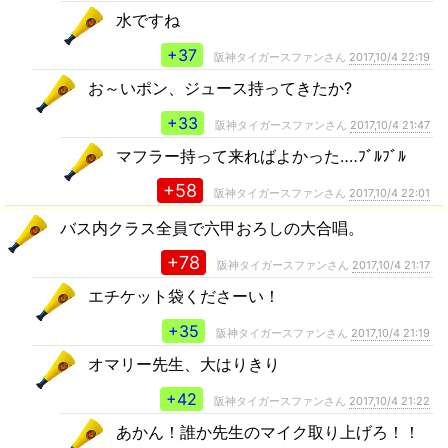
水ですね
+37
阪神タイガースファンさん
2017,10/4 22:19
お～いポン、ジュース持ってきたか?
+33
阪神タイガースファンさん
2017,10/4 21:47
マフラー持って来ればよかった‥‥ﾌﾞﾙﾌﾞﾙ
+58
阪神タイガースファンさん
2017,10/4 22:01
バス内クラス全員で六甲おろしの大合唱。
+78
阪神タイガースファンさん
2017,10/4 21:17
エチケット袋くださーい！
+35
阪神タイガースファンさん
2017,10/4 21:19
オマリー先生、大はりきり
+42
阪神タイガースファンさん
2017,10/4 21:22
あかん！誰か先生のマイク取り上げろ！！