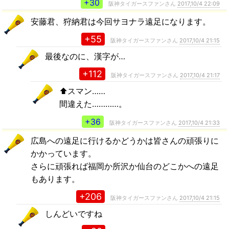
+30
阪神タイガースファンさん
2017,10/4 22:09
安藤君、狩納君は今回サヨナラ遠足になります。
+55
阪神タイガースファンさん
2017,10/4 21:15
最後なのに、漢字が…
+112
阪神タイガースファンさん
2017,10/4 21:17
⬆️スマン……
間違えた…………。
+36
阪神タイガースファンさん
2017,10/4 21:33
広島への遠足に行けるかどうかは皆さんの頑張りに
かかっています。
さらに頑張れば福岡か所沢か仙台のどこかへの遠足
もあります。
+206
阪神タイガースファンさん
2017,10/4 21:15
しんどいですね