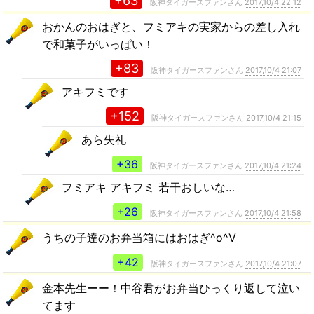
+63
阪神タイガースファンさん
2017,10/4 22:12
おかんのおはぎと、フミアキの実家からの差し入れ
で和菓子がいっぱい！
+83
阪神タイガースファンさん
2017,10/4 21:07
アキフミです
+152
阪神タイガースファンさん
2017,10/4 21:15
あら失礼
+36
阪神タイガースファンさん
2017,10/4 21:24
フミアキ アキフミ 若干おしいな…
+26
阪神タイガースファンさん
2017,10/4 21:58
うちの子達のお弁当箱にはおはぎ^o^V
+42
阪神タイガースファンさん
2017,10/4 21:07
金本先生ーー！中谷君がお弁当ひっくり返して泣い
てます