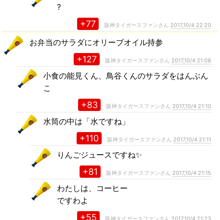
?
+77
阪神タイガースファンさん
2017,10/4 22:20
お弁当のサラダにオリーブオイル持参
+127
阪神タイガースファンさん
2017,10/4 21:08
小食の能見くん、鳥谷くんのサラダをはんぶん
こ
+83
阪神タイガースファンさん
2017,10/4 21:10
水筒の中は「水ですね」
+110
阪神タイガースファンさん
2017,10/4 21:11
りんごジュースですね✨
+81
阪神タイガースファンさん
2017,10/4 21:15
わたしは、コーヒー
ですわよ
+55
阪神タイガースファンさん
2017,10/4 21:23