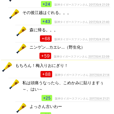
+24
阪神タイガースファンさん
2017,10/4 21:29
その後江越はぐれる。。。
+43
阪神タイガースファンさん
2017,10/4 21:40
森に帰る。。。
+68
阪神タイガースファンさん
2017,10/4 21:40
ニンゲン…カエレ…（野生化）
+59
阪神タイガースファンさん
2017,10/4 22:09
もちろん！梅入りおにぎり！
+88
阪神タイガースファンさん
2017,10/4 21:14
私は頭痛うなったら、こめかみに貼りますぅ
～、はい～
+25
阪神タイガースファンさん
2017,10/4 21:21
よっさん古いわー