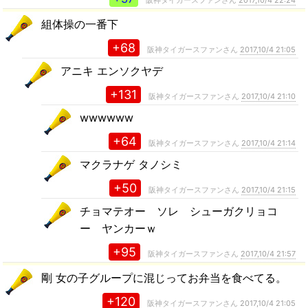
阪神タイガースファンさん
2017,10/4 22:24
組体操の一番下
+68
阪神タイガースファンさん
2017,10/4 21:05
アニキ エンソクヤデ
+131
阪神タイガースファンさん
2017,10/4 21:10
wwwwww
+64
阪神タイガースファンさん
2017,10/4 21:14
マクラナゲ タノシミ
+50
阪神タイガースファンさん
2017,10/4 21:15
チョマテオー ソレ シューガクリョコ
ー ヤンカーｗ
+95
阪神タイガースファンさん
2017,10/4 21:57
剛 女の子グループに混じってお弁当を食べてる。
+120
阪神タイガースファンさん
2017,10/4 21:05