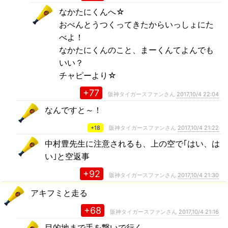
なかたにくんへ☆
おべんとうつくってきたからいっしょにた
べよ！
なかたにくんのこと、まーくんてよんでも
いい？
チャピーより☆
+77
阪神タイガースファンさん
2017,10/4 22:04
なんですと～！
+18
阪神タイガースファンさん
2017,10/4 21:22
中村豊先生に注意されるも、上の空で｢はい、は
い｣と空返事
+92
阪神タイガースファンさん
2017,10/4 21:30
アキフミと走る
+68
阪神タイガースファンさん
2017,10/4 21:16
目的地まで手を繋いで行く