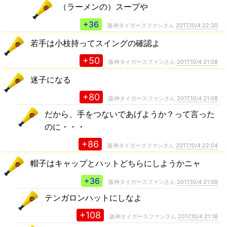
（ラーメンの）スープや
+36
阪神タイガースファンさん
2017,10/4 22:30
若手は小枝持ってスイングの確認よ
+50
阪神タイガースファンさん
2017,10/4 21:08
迷子になる
+80
阪神タイガースファンさん
2017,10/4 21:08
だから、手をつないであげようか？って言った
のに・・・
+86
阪神タイガースファンさん
2017,10/4 22:04
帽子はキャップとハットどちらにしようかニャ
+36
阪神タイガースファンさん
2017,10/4 21:09
テンガロンハットにしなよ
+108
阪神タイガースファンさん
2017,10/4 21:18