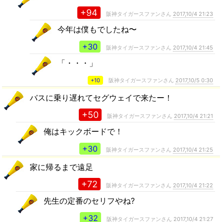
+94
阪神タイガースファンさん
2017,10/4 21:23
今年は僕もでしたね〜
+30
阪神タイガースファンさん
2017,10/4 21:45
「・・・」
+10
阪神タイガースファンさん
2017,10/5 0:30
バスに乗り遅れてセグウェイで来たー！
+50
阪神タイガースファンさん
2017,10/4 21:21
俺はキックボードで！
+30
阪神タイガースファンさん
2017,10/4 21:25
家に帰るまで遠足
+72
阪神タイガースファンさん
2017,10/4 21:22
先生の定番のセリフやね?
+32
阪神タイガースファンさん
2017,10/4 21:27