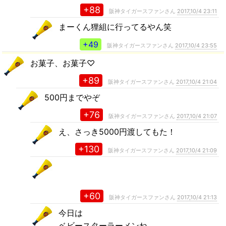
+88
阪神タイガースファンさん
2017,10/4 23:11
まーくん狸組に行ってるやん笑
+49
阪神タイガースファンさん
2017,10/4 23:55
お菓子、お菓子♡
+89
阪神タイガースファンさん
2017,10/4 21:04
500円までやぞ
+76
阪神タイガースファンさん
2017,10/4 21:07
え、さっき5000円渡してもた！
+130
阪神タイガースファンさん
2017,10/4 21:09
+60
阪神タイガースファンさん
2017,10/4 21:13
今日は
ベビースターラーメンね