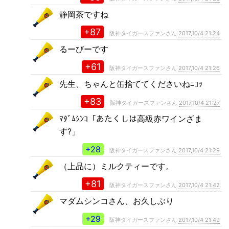
静岡茶ですね
+87
阪神タイガースファンさん
2017,10/4 21:24
るーびーです
+61
阪神タイガースファンさん
2017,10/4 21:26
先生、ちゃんと缶捨ててくださいねﾆｺｯ
+83
阪神タイガースファンさん
2017,10/4 21:27
ﾏﾀﾞﾑｼﾝｺ「あたくしは高級赤ワインざま
す?」
+28
阪神タイガースファンさん
2017,10/4 21:29
（上品に）ミルクティーです。
+81
阪神タイガースファンさん
2017,10/4 21:42
マダムシンコさん、お久しぶり
+29
阪神タイガースファンさん
2017,10/4 21:49