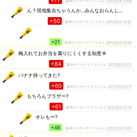
+77
阪神タイガースファンさん
2017,10/4 21:09
ん？現地集合ちゃうんか…みんなおらんし…
+50
阪神タイガースファンさん
2017,10/4 22:47
+21
阪神タイガースファンさん
2017,10/4 23:28
梅入れてお弁当を腐りにくくする知恵☆
+84
阪神タイガースファンさん
2017,10/4 21:11
バナナ持ってきた?
+60
阪神タイガースファンさん
2017,10/4 21:11
もちろんブラザー?
+61
阪神タイガースファンさん
2017,10/4 21:19
オレも〜?
+48
阪神タイガースファンさん
2017,10/4 21:26