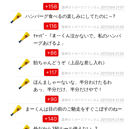
+158
阪神タイガースファンさん
2017,10/4 21:07
ハンバーグ食べるの楽しみにしてたのに～?
+116
阪神タイガースファンさん
2017,10/4 21:20
ﾁｬｯﾋﾟｰ「まーくん泣かないで。私のハンバ
ーグあげるよ」
+86
阪神タイガースファンさん
2017,10/4 21:25
飴ちゃんどうぞ（上品な差し入れ）
+117
阪神タイガースファンさん
2017,10/4 21:25
ほんましゃーないな、半分わけたるわ
あっ、半分だけ、半分だけやで！
+90
阪神タイガースファンさん
2017,10/4 21:33
まーくんは目の前のご馳走をすぐこぼすのねー
+140
阪神タイガースファンさん
2017,10/4 21:40
外だから3秒ルール使えない…?