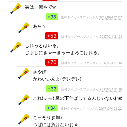
実は、俺やでw
+38
阪神タイガースファンさん
2017,10/4 21:07
あら？
+53
阪神タイガースファンさん
2017,10/4 21:21
しれっとはいる。
じょしにきゃーきゃーよろこばれる。
+70
阪神タイガースファンさん
2017,10/4 21:14
さや姉
かわいいんよ(デレデレ)
+33
阪神タイガースファンさん
2017,10/4 21:18
これ❗シモ❗ 鼻の下伸ばしてるんじゃないわｮ❗
+34
阪神タイガースファンさん
2017,10/4 21:22
こっそり参加♪
つばには負けないお☆