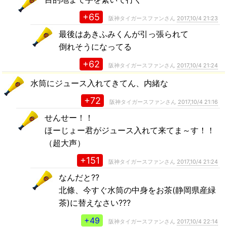
+65
阪神タイガースファンさん
2017,10/4 21:23
最後はあきふみくんが引っ張られて
倒れそうになってる
+62
阪神タイガースファンさん
2017,10/4 21:24
水筒にジュース入れてきてん、内緒な
+72
阪神タイガースファンさん
2017,10/4 21:16
せんせー！！
ほーじょー君がジュース入れて来てま～す！！
（超大声）
+151
阪神タイガースファンさん
2017,10/4 21:24
なんだと??
北條、今すぐ水筒の中身をお茶(静岡県産緑
茶)に替えなさい???
+49
阪神タイガースファンさん
2017,10/4 22:14