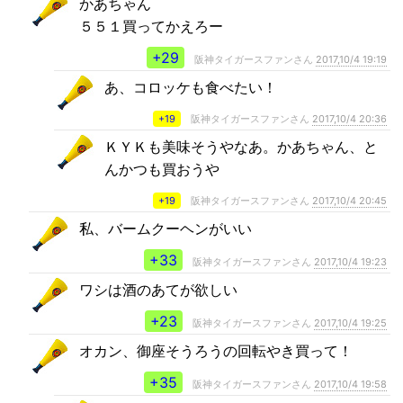
かあちゃん
５５１買ってかえろー
+29
阪神タイガースファンさん
2017,10/4 19:19
あ、コロッケも食べたい！
+19
阪神タイガースファンさん
2017,10/4 20:36
ＫＹＫも美味そうやなあ。かあちゃん、と
んかつも買おうや
+19
阪神タイガースファンさん
2017,10/4 20:45
私、バームクーヘンがいい
+33
阪神タイガースファンさん
2017,10/4 19:23
ワシは酒のあてが欲しい
+23
阪神タイガースファンさん
2017,10/4 19:25
オカン、御座そうろうの回転やき買って！
+35
阪神タイガースファンさん
2017,10/4 19:58