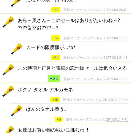
+19
阪神タイガースファンさん
2017,10/4 20:31
あら～奥さん～このセールはありがたいわね～?
????(≧▽≦)????～?
+17
阪神タイガースファンさん
2017,10/4 19:55
カードの限度額が…*o*
+14
阪神タイガースファンさん
2017,10/4 21:46
この時期と正月と電車の忘れ物セールは気合い入る
+20
阪神タイガースファンさん
2017,10/4 19:59
ボクノ タオル アルカモネ
+15
阪神タイガースファンさん
2017,10/4 20:04
ぱんのタオル買う。
+5
阪神タイガースファンさん
2017,10/5 7:41
女達はお買い物の戦いに挑むわｮ❗