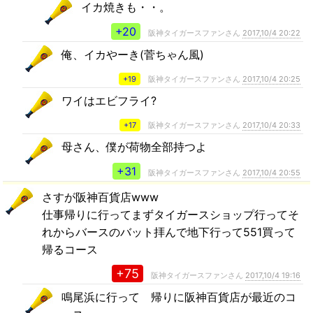
イカ焼きも・・。
+20
阪神タイガースファンさん
2017,10/4 20:22
俺、イカやーき(菅ちゃん風)
+19
阪神タイガースファンさん
2017,10/4 20:25
ワイはエビフライ?
+17
阪神タイガースファンさん
2017,10/4 20:33
母さん、僕が荷物全部持つよ
+31
阪神タイガースファンさん
2017,10/4 20:55
さすが阪神百貨店www
仕事帰りに行ってまずタイガースショップ行ってそ
れからバースのバット拝んで地下行って551買って
帰るコース
+75
阪神タイガースファンさん
2017,10/4 19:16
鳴尾浜に行って 帰りに阪神百貨店が最近のコ