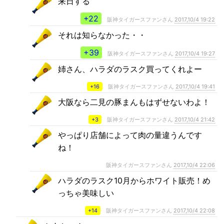
来日する
+22
阪神タイガースファンさん
2017,10/4 19:22
それは知らなかった・・
+39
阪神タイガースファンさん
2017,10/4 19:27
姉さん、ハラダのラスク買ってくれよー
+16
阪神タイガースファンさん
2017,10/4 19:41
大阪なら二見の豚まんもはずせないわよ！
+3
阪神タイガースファンさん
2017,10/4 21:42
やっぱり店舗によって肉の量違うんです
ね！
阪神タイガースファンさん
2017,10/4 22:06
ハラダのラスク10月からホワイト販売！め
っちゃ美味しい
+14
阪神タイガースファンさん
2017,10/4 22:08