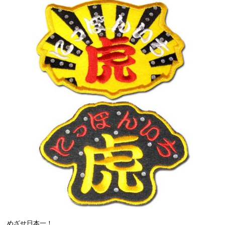
めざせ日本一！