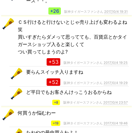
ース・・。
+26
阪神タイガースファンさん
2017,10/4 19:31
ＣＳ行けると行けないとじゃ売り上げも変わるよね
笑
買いすぎたらダメって思ってても、百貨店とかタイ
ガースショップ入ると楽しくて
つい買ってしまうのよ?
+53
阪神タイガースファンさん
2017,10/4 19:25
要らんスイッチ入りますね
+52
阪神タイガースファンさん
2017,10/4 19:29
ど平日でもお客さんけっこうおるからね
+8
阪神タイガースファンさん
2017,10/4 23:57
何買うか悩むわー
+19
阪神タイガースファンさん
2017,10/4 19:46
たねやの最中買うわよ！