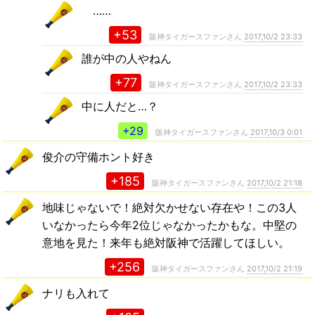
……
+53
阪神タイガースファンさん
2017,10/2 23:33
誰が中の人やねん
+77
阪神タイガースファンさん
2017,10/2 23:33
中に人だと…？
+29
阪神タイガースファンさん
2017,10/3 0:01
俊介の守備ホント好き
+185
阪神タイガースファンさん
2017,10/2 21:18
地味じゃないで！絶対欠かせない存在や！この3人
いなかったら今年2位じゃなかったかもな。中堅の
意地を見た！来年も絶対阪神で活躍してほしい。
+256
阪神タイガースファンさん
2017,10/2 21:19
ナリも入れて