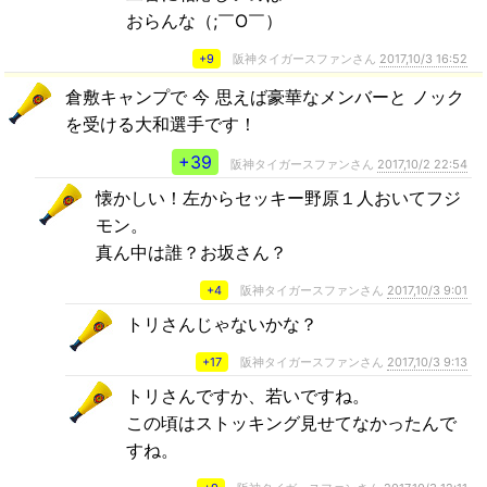
おらんな（;￣O￣）
+9
阪神タイガースファンさん
2017,10/3 16:52
倉敷キャンプで 今 思えば豪華なメンバーと ノック
を受ける大和選手です！
+39
阪神タイガースファンさん
2017,10/2 22:54
懐かしい！左からセッキー野原１人おいてフジ
モン。
真ん中は誰？お坂さん？
+4
阪神タイガースファンさん
2017,10/3 9:01
トリさんじゃないかな？
+17
阪神タイガースファンさん
2017,10/3 9:13
トリさんですか、若いですね。
この頃はストッキング見せてなかったんで
すね。