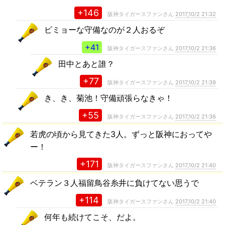
+146
阪神タイガースファンさん
2017,10/2 21:32
ビミョーな守備なのが２人おるぞ
+41
阪神タイガースファンさん
2017,10/2 21:36
田中とあと誰？
+77
阪神タイガースファンさん
2017,10/2 21:39
き、き、菊池！守備頑張らなきゃ！
+55
阪神タイガースファンさん
2017,10/2 21:36
若虎の頃から見てきた3人。ずっと阪神におってや
ー！
+171
阪神タイガースファンさん
2017,10/2 21:40
ベテラン３人福留鳥谷糸井に負けてない思うで
+114
阪神タイガースファンさん
2017,10/2 21:40
何年も続けてこそ、だよ。