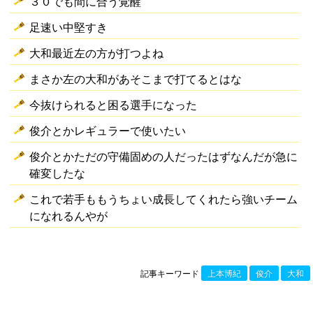
３０でも間に合う覚醒
足速い中堅すき
大和最近左の方が打つよね
まさか左の大和があそこまで打てるとはな
今抜けられると困る選手になった
俊介とかレギュラーで使いたい
俊介とかただの守備固めの人だったはずなんだが急に
確変したな
これで若手ももうちょい成長してくれたら強いチーム
になれるんやが
記事キーワード
上本博紀
俊介
大和