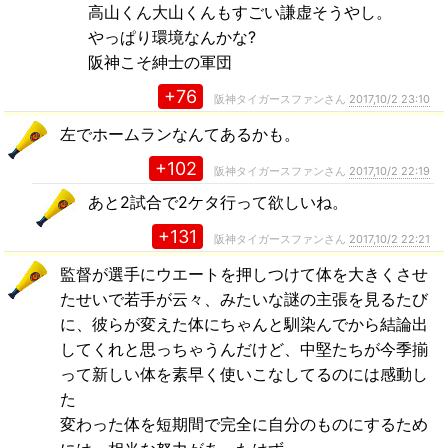
高山くん大山くんもすごい謙虚そうやし。
やっぱり環境なんかな?
阪神こそ紳士の軍団
+76
阪神タイガースファンさん
2017,10/2 23:10
左でホームランなんてあるかも。
+102
阪神タイガースファンさん
2017,10/2 22:19
あと2試合で2ケタ行って欲しいね。
+131
阪神タイガースファンさん
2017,10/2 22:21
監督が選手にウエートを押しつけて体を大きくさせ
たせいで若手が云々、みたいな謎の主張を見るたび
に、彼らが変えた体にちゃんと馴染んでから結論出
してくれと思っちゃうんだけど、中堅たちが今季揃
って新しい体を素早く使いこなしてるのには感動し
た
変わった体を短期間で完全に自分のものにするため