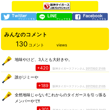
みんなのコメント
130
コメント
views
地味やけど、3人とも大好きや。
+420
阪神タイガースファンさん
2017,10/2 21:05
誰がジミーや
+189
阪神タイガースファンさん
2017,10/2 21:05
全然地味じゃない❗これからのタイガースを引っ張る
メンバーやで❗
+301