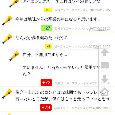
アイコン忘れた ↑これはワイのセリフな
+13
阪神タイガースファンさん
2017,10/2 23:27
今年は地味からの卒業の年になると思います。
+27
阪神タイガースファンさん
2017,10/2 23:27
なんだか高倉健みたいだな?
+5
阪神タイガースファンさん
2017,10/2 23:29
自分、不器用ですから…
すいません、どっちかっていうと器用ですか
ね？
+72
阪神タイガースファンさん
2017,10/2 23:41
俊介ー上ポンのコンビは12球団でもトップレベルと
言いたいとこだが、俊介はもっと走っていいと思う
+79
阪神タイガースファンさん
2017,10/2 23:43