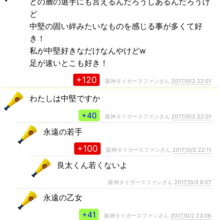
どの層の選手にも言えるんだろうしあるんだろうけ
ど
中堅の固い絆みたいなものを感じる事が多くて好
き！
私が中堅好きなだけなんやけどw
足が速いとこも好き！
+120
阪神タイガースファンさん
2017,10/2 22:01
わたしは中堅ですか
+40
阪神タイガースファンさん
2017,10/2 22:01
永遠の若手
+100
阪神タイガースファンさん
2017,10/2 22:11
良太くん若くないよ
阪神タイガースファンさん
2017,10/3 6:57
永遠の乙女
+41
阪神タイガースファンさん
2017,10/2 23:06