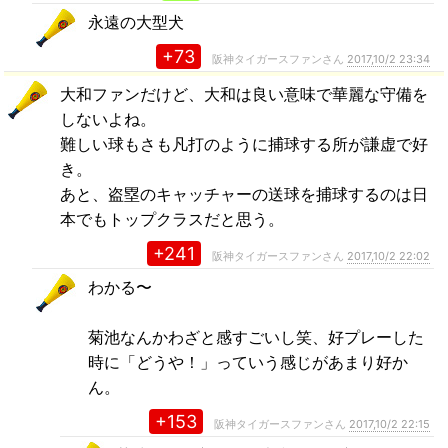
永遠の大型犬
+73
阪神タイガースファンさん
2017,10/2 23:34
大和ファンだけど、大和は良い意味で華麗な守備を
しないよね。
難しい球もさも凡打のように捕球する所が謙虚で好
き。
あと、盗塁のキャッチャーの送球を捕球するのは日
本でもトップクラスだと思う。
+241
阪神タイガースファンさん
2017,10/2 22:02
わかる〜
菊池なんかわざと感すごいし笑、好プレーした
時に「どうや！」っていう感じがあまり好か
ん。
+153
阪神タイガースファンさん
2017,10/2 22:15