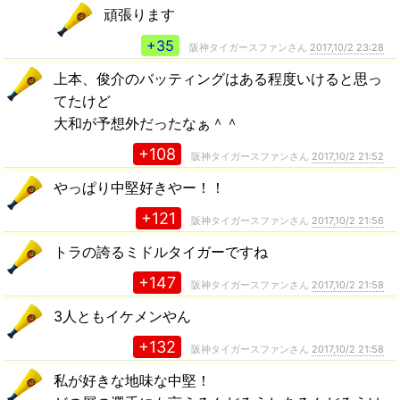
頑張ります
+35
阪神タイガースファンさん
2017,10/2 23:28
上本、俊介のバッティングはある程度いけると思っ
てたけど
大和が予想外だったなぁ＾＾
+108
阪神タイガースファンさん
2017,10/2 21:52
やっぱり中堅好きやー！！
+121
阪神タイガースファンさん
2017,10/2 21:56
トラの誇るミドルタイガーですね
+147
阪神タイガースファンさん
2017,10/2 21:58
3人ともイケメンやん
+132
阪神タイガースファンさん
2017,10/2 21:58
私が好きな地味な中堅！