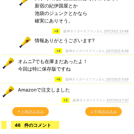
新宿の紀伊国屋とか
池袋のジュンクとかなら
確実にありそう。
+9
阪神タイガースファンさん
2017,10/2 23:48
情報ありがとうございます?
+4
阪神タイガースファンさん
2017,10/3 6:49
オムニ7でも在庫まだあったよ！
今回は特に保存版ですね
+6
阪神タイガースファンさん
2017,10/3 0:59
Amazonで注文しました
+3
阪神タイガースファン
2017,10/3 7:37
↑上再読み込み
↓下再読み込み
46
件のコメント