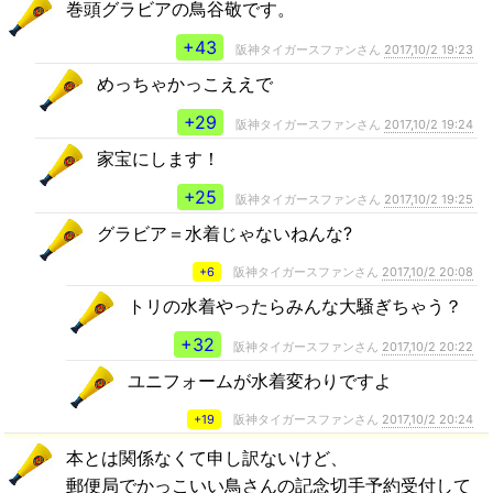
巻頭グラビアの鳥谷敬です。
+43
阪神タイガースファンさん
2017,10/2 19:23
めっちゃかっこええで
+29
阪神タイガースファンさん
2017,10/2 19:24
家宝にします！
+25
阪神タイガースファンさん
2017,10/2 19:25
グラビア＝水着じゃないねんな?
+6
阪神タイガースファンさん
2017,10/2 20:08
トリの水着やったらみんな大騒ぎちゃう？
+32
阪神タイガースファンさん
2017,10/2 20:22
ユニフォームが水着変わりですよ
+19
阪神タイガースファンさん
2017,10/2 20:24
本とは関係なくて申し訳ないけど、
郵便局でかっこいい鳥さんの記念切手予約受付して