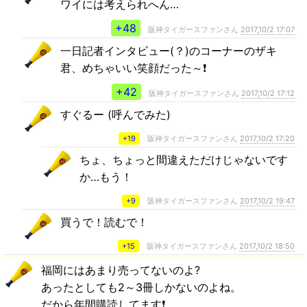
ワイには考えられへん…
+48
阪神タイガースファンさん
2017,10/2 17:07
一日記者インタビュー(？)のコーナーのザキ
君、めちゃいい笑顔だった～❗
+42
阪神タイガースファンさん
2017,10/2 17:12
すぐるー (呼んでみた)
+19
阪神タイガースファンさん
2017,10/2 17:20
ちょ、ちょっと間違えただけじゃないです
か…もう！
+9
阪神タイガースファンさん
2017,10/2 19:47
買うで！読むで！
+15
阪神タイガースファンさん
2017,10/2 18:50
福岡にはあまり売ってないのよ?
あったとしても2～3冊しかないのよね。
だから年間購読してます❗