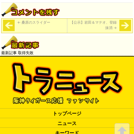
←
桑原のスライダー
【公示】岩田＆マテオ、登録
抹消
→
最新記事 取得失敗
トップページ
ニュース
キーワード