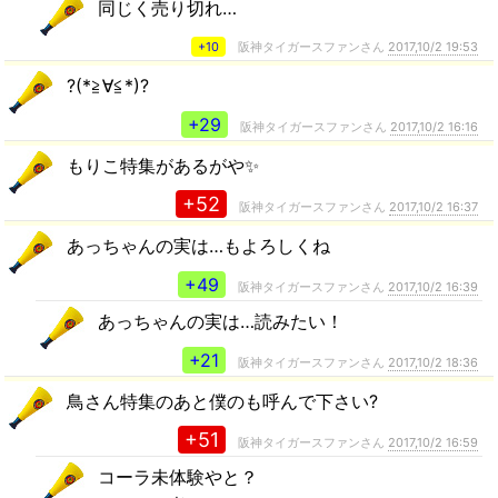
同じく売り切れ…
+10
阪神タイガースファンさん
2017,10/2 19:53
?(*≧∀≦*)?
+29
阪神タイガースファンさん
2017,10/2 16:16
もりこ特集があるがや✨
+52
阪神タイガースファンさん
2017,10/2 16:37
あっちゃんの実は…もよろしくね
+49
阪神タイガースファンさん
2017,10/2 16:39
あっちゃんの実は…読みたい！
+21
阪神タイガースファンさん
2017,10/2 18:36
鳥さん特集のあと僕のも呼んで下さい?
+51
阪神タイガースファンさん
2017,10/2 16:59
コーラ未体験やと？