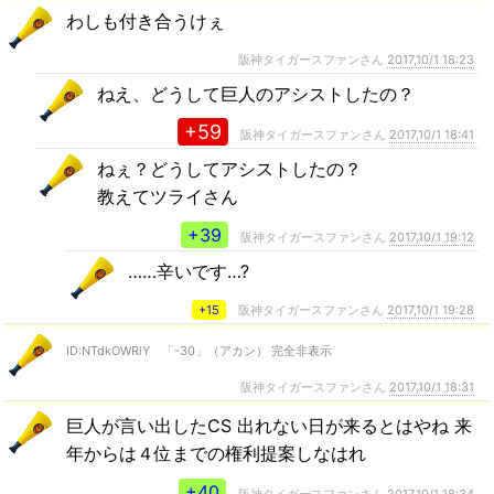
わしも付き合うけぇ
阪神タイガースファンさん
2017,10/1 18:23
ねえ、どうして巨人のアシストしたの？
+59
阪神タイガースファンさん
2017,10/1 18:41
ねぇ？どうしてアシストしたの？
教えてツライさん
+39
阪神タイガースファンさん
2017,10/1 19:12
……辛いです…?
+15
阪神タイガースファンさん
2017,10/1 19:28
ID:NTdkOWRlY 「-30」（アカン） 完全非表示
阪神タイガースファンさん
2017,10/1 18:31
巨人が言い出したCS 出れない日が来るとはやね 来
年からは４位までの権利提案しなはれ
+40
阪神タイガースファンさん
2017,10/1 18:34