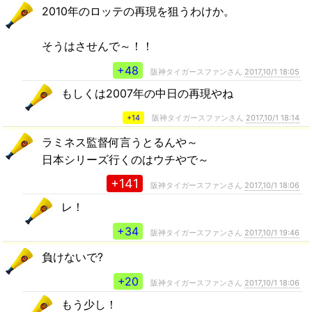
2010年のロッテの再現を狙うわけか。
そうはさせんで～！！
+48
阪神タイガースファンさん
2017,10/1 18:05
もしくは2007年の中日の再現やね
+14
阪神タイガースファンさん
2017,10/1 18:14
ラミネス監督何言うとるんや～
日本シリーズ行くのはウチやで～
+141
阪神タイガースファンさん
2017,10/1 18:06
レ！
+34
阪神タイガースファンさん
2017,10/1 19:46
負けないで?
+20
阪神タイガースファンさん
2017,10/1 18:06
もう少し！