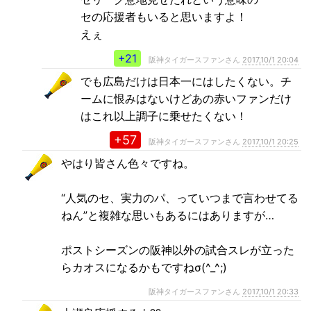
セの応援者もいると思いますよ！
えぇ
+21
阪神タイガースファンさん
2017,10/1 20:04
でも広島だけは日本一にはしたくない。チ
ームに恨みはないけどあの赤いファンだけ
はこれ以上調子に乗せたくない！
+57
阪神タイガースファンさん
2017,10/1 20:25
やはり皆さん色々ですね。
“人気のセ、実力のパ、っていつまで言わせてる
ねん”と複雑な思いもあるにはありますが…
ポストシーズンの阪神以外の試合スレが立った
らカオスになるかもですねσ(^_^;)
阪神タイガースファンさん
2017,10/1 20:33