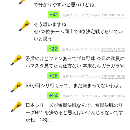
で分かりやすいと思うけどね。
+41
阪神タイガースファンさん
2017,10/1 19:32
そう思いますね
セパ2位チーム同士で3位決定戦ぐらいでい
いと思う
+22
阪神タイガースファンさん
2017,10/1 20:06
矛盾やけどファンあってプロ野球 今日の満員の
ハマスタ見てたら仕方ない 本来ならガラガラや
+28
阪神タイガースファンさん
2017,10/1 19:39
SBが日シリ行くって、まだ決まってないわよ。
+24
阪神タイガースファンさん
2017,10/1 19:54
日本シリーズが短期決戦なんで、短期決戦のリ
ーグ№１を決めると思えばいいんじゃないです
かね、CSは。