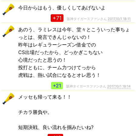
今日からはもう、優しくしてあげないよ
+71
阪神タイガースファンさん
2017,10/1 18:11
あのう、ラミレスは今年、堂々とこういった事ちょ
っとは、発言できんじゃないの！
昨年はレギュラーシーズン借金での
CS出場だったから、どっかぎこちない
心境だったと思うの！
投打ともに、チーム力つけてっから
虎戦は、熱い試合になるとオレ思う！
+21
阪神タイガースファンさん
2017,10/1 18:14
メッセも帰って来る！！
チカラ勝負や。
短期決戦、良い流れを掴みたいね?