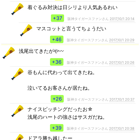
着ぐるみ対決は日シリより人気あるわい
+37
阪神タイガースファンさん
2017,10/1 20:14
マスコットと言うてちょうだい
+46
阪神タイガースファンさん
2017,10/1 20:29
浅尾出てきたがや〰️
+36
阪神タイガースファンさん
2017,10/1 20:26
谷もんに代わって出てきたね。
泣いてるお客さんが居たね。
+26
阪神タイガースファンさん
2017,10/1 20:37
ナイスピッチングだったお☆
浅尾のハートの強さはサスガだね。
+39
阪神タイガースファンさん
2017,10/1 20:38
ドアラ勝ち越したー