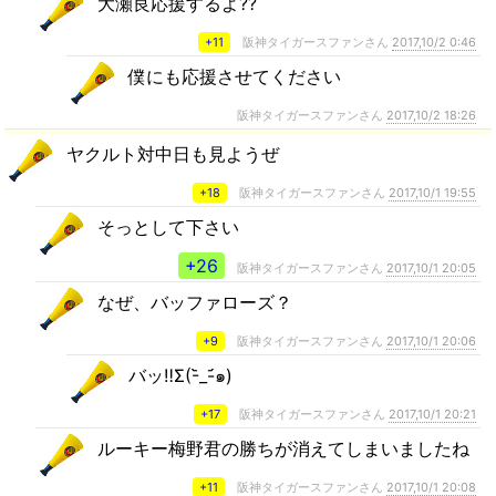
大瀬良応援するよ??
+11
阪神タイガースファンさん
2017,10/2 0:46
僕にも応援させてください
阪神タイガースファンさん
2017,10/2 18:26
ヤクルト対中日も見ようぜ
+18
阪神タイガースファンさん
2017,10/1 19:55
そっとして下さい
+26
阪神タイガースファンさん
2017,10/1 20:05
なぜ、バッファローズ？
+9
阪神タイガースファンさん
2017,10/1 20:06
バッ‼️Σ(-᷅_-᷄๑)
+17
阪神タイガースファンさん
2017,10/1 20:21
ルーキー梅野君の勝ちが消えてしまいましたね
+11
阪神タイガースファンさん
2017,10/1 20:08