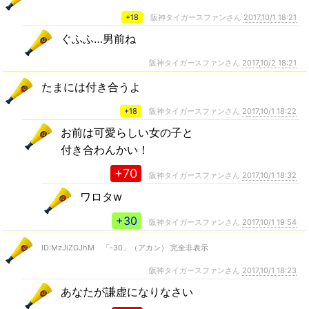
+18
阪神タイガースファンさん
2017,10/1 18:21
ぐふふ…男前ね
阪神タイガースファンさん
2017,10/2 18:21
たまには付き合うよ
+18
阪神タイガースファンさん
2017,10/1 18:22
お前は可愛らしい女の子と
付き合わんかい！
+70
阪神タイガースファンさん
2017,10/1 18:32
ワロタw
+30
阪神タイガースファンさん
2017,10/1 19:54
ID:MzJiZGJhM 「-30」（アカン） 完全非表示
阪神タイガースファンさん
2017,10/1 18:23
あなたが謙虚になりなさい