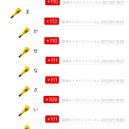
+110
阪神タイガースファンさん
2017,10/1 18:17
ま
+112
阪神タイガースファンさん
2017,10/1 18:23
か
+110
阪神タイガースファンさん
2017,10/1 18:26
せ
+111
阪神タイガースファンさん
2017,10/1 18:27
な
+111
阪神タイガースファンさん
2017,10/1 18:29
さ
+109
阪神タイガースファンさん
2017,10/1 18:30
い
+111
阪神タイガースファンさん
2017,10/1 18:30
。