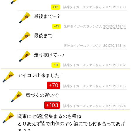
+13
阪神タイガースファンさん
2017,10/1 18:08
最後まで～?
+11
阪神タイガースファンさん
2017,10/1 18:14
最後まで
阪神タイガースファンさん
2017,10/1 18:14
走り抜けて～♪
+11
阪神タイガースファンさん
2017,10/1 18:32
アイコン出来ました！
+70
阪神タイガースファンさん
2017,10/1 18:06
気づくの遅いで
+103
阪神タイガースファンさん
2017,10/1 18:24
関東にセ6監督集まるのも稀ね
とりあえず皆で由伸のヤケ酒にでも付き合ってあげ
る？？