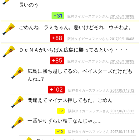
長いのう
+31
阪神タイガースファンさん
2017,10/1 18:08
ごめんね、ラミちゃん。悪いけどそれ、ウチわよ。
+88
阪神タイガースファンさん
2017,10/1 18:08
ＤｅＮＡがいちばん広島に勝ってるという・・・
+85
阪神タイガースファンさん
2017,10/1 18:09
広島に勝ち越してるの、ベイスターズだけだも
んね…?
+102
阪神タイガースファンさん
2017,10/1 18:12
間違えてマイナス押してもた、ごめん
+7
阪神タイガースファンさん
2017,10/1 18:12
一番やりずらい相手なんじゃよ…
+10
阪神タイガースファンさん
2017,10/1 18:14