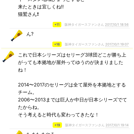
来たときは宜しくね‼
猫鷲さん❗
+11
阪神タイガースファンさん
2017,10/1 18:56
ん?
+16
阪神タイガースファンさん
2017,10/1 19:07
これで日本シリーズはセリーグ3球団どこが勝ち上
がっても本拠地が屋外ってゆうのが決まりました
ね！
2014〜2017のセリーグは全て屋外を本拠地とする
チーム。
2006〜2013までは巨人か中日が日本シリーズでて
たからね。
そう考えると時代も変わってきたな！
+19
阪神タイガースファンさん
2017,10/1 19:14