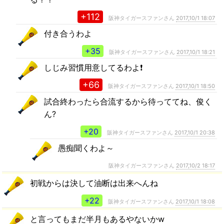
+112
阪神タイガースファンさん
2017,10/1 18:07
付き合うわよ
+35
阪神タイガースファンさん
2017,10/1 18:21
しじみ習慣用意してるわよ❗
+66
阪神タイガースファンさん
2017,10/1 18:50
試合終わったら合流するから待っててね、俊く
ん?
+20
阪神タイガースファンさん
2017,10/1 20:38
愚痴聞くわよ～
阪神タイガースファンさん
2017,10/2 18:17
初戦からは決して油断は出来へんね
+22
阪神タイガースファンさん
2017,10/1 18:08
と言ってもまだ半月もあるやないかw