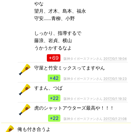
やな
望月、才木、島本、福永
守安……青柳、小野
しっかり、指導するで
藤浪、岩貞、横山
うかうかするなよ
+69
阪神タイガースファンさん
2017,10/1 19:04
守屋と竹安ミックスってますやん
+42
阪神タイガースファンさん
2017,10/1 19:23
すまん、つば
+22
阪神タイガースファンさん
2017,10/1 19:32
虎のシャットアウターズ最高や！！！
+22
阪神タイガースファンさん
2017,10/1 21:08
俺も付き合うよ