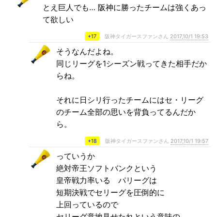
とえ巨人でも… 阪神に勝ったチームは強くあっ
て欲しい
+17
阪神タイガースファンさん
2017,10/1 19:53
そうなんだよね。
同じリーグを1シーズン戦ってきた相手だか
らね。
それに日シリ行ったチームにはセ・リーグ
のチーム全部の思いを背負ってるんだか
ら。
+18
阪神タイガースファンさん
2017,10/1 19:57
っていうか
絶対帝王ソフトバンクという
皇帝戦力率いる パリーグは
短期決戦でセリーグを圧倒的に
上回っているので
セリーグ意地見せたれという意味の