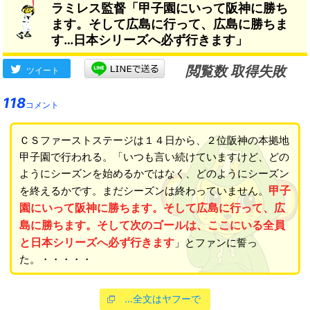
ラミレス監督「甲子園にいって阪神に勝ち
ます。そして広島に行って、広島に勝ちま
す…日本シリーズへ必ず行きます」
閲覧数 取得失敗
ツイート
118
コメント
ＣＳファーストステージは１４日から、２位阪神の本拠地
甲子園で行われる。「いつも言い続けていますけど、どの
ようにシーズンを始めるかではなく、どのようにシーズン
甲子
を終えるかです。まだシーズンは終わっていません。
園にいって阪神に勝ちます。そして広島に行って、広
島に勝ちます。そして次のゴールは、ここにいる全員
と日本シリーズへ必ず行きます
」とファンに誓っ
た。・・・・・
…全文はヤフーで