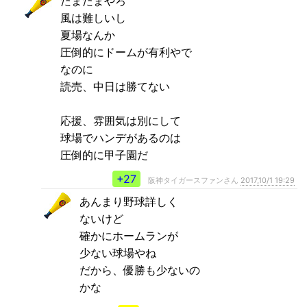
たまたまやろ
風は難しいし
夏場なんか
圧倒的にドームが有利やで
なのに
読売、中日は勝てない
応援、雰囲気は別にして
球場でハンデがあるのは
圧倒的に甲子園だ
+27
阪神タイガースファンさん
2017,10/1 19:29
あんまり野球詳しく
ないけど
確かにホームランが
少ない球場やね
だから、優勝も少ないの
かな