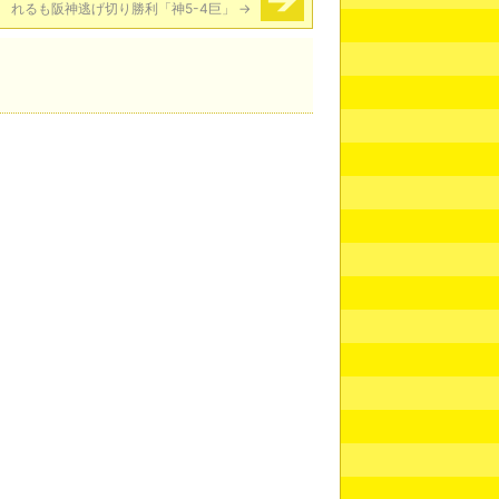
れるも阪神逃げ切り勝利「神5-4巨」
→