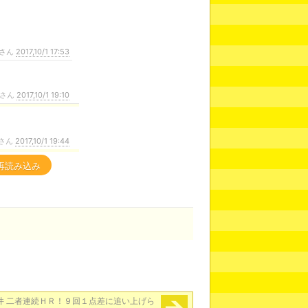
さん
2017,10/1 17:53
さん
2017,10/1 19:10
さん
2017,10/1 19:44
再読み込み
井 二者連続ＨＲ！９回１点差に追い上げら