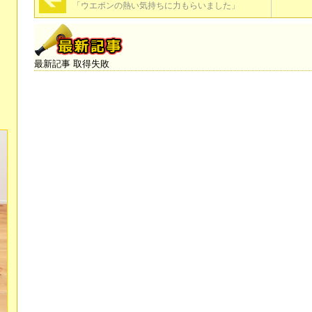
「ウエポンの熱い気持ちに力もらいました」
最新記事 取得失敗