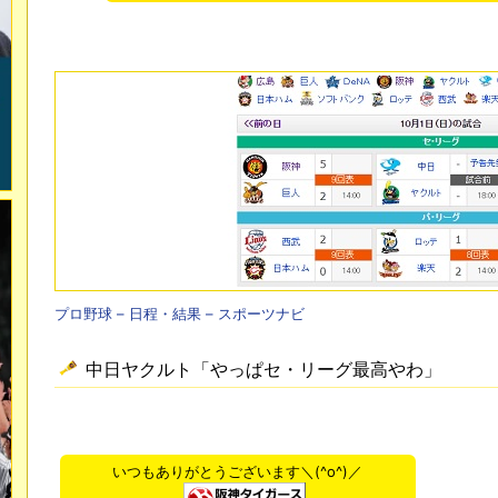
プロ野球 – 日程・結果 – スポーツナビ
中日ヤクルト「やっぱセ・リーグ最高やわ」
いつもありがとうございます＼(^o^)／