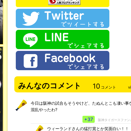
みんなのコメント
10
コメント
v
今日は阪神の試合もそうやけど、たぬんとこも凄い事
混乱やったわ?
+37
阪神タイガースファン
ウィーランドさんの猛打賞とか笑面白い！！