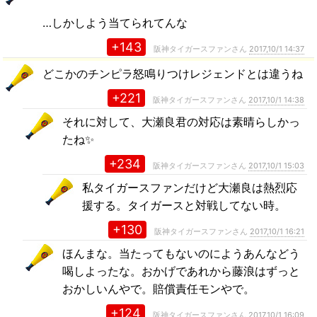
…しかしよう当てられてんな
+143
阪神タイガースファンさん
2017,10/1 14:37
どこかのチンピラ怒鳴りつけレジェンドとは違うね
+221
阪神タイガースファンさん
2017,10/1 14:38
それに対して、大瀬良君の対応は素晴らしかっ
たね✨
+234
阪神タイガースファンさん
2017,10/1 15:03
私タイガースファンだけど大瀬良は熱烈応
援する。タイガースと対戦してない時。
+130
阪神タイガースファンさん
2017,10/1 16:21
ほんまな。当たってもないのにようあんなどう
喝しよったな。おかげであれから藤浪はずっと
おかしいんやで。賠償責任モンやで。
+124
阪神タイガースファンさん
2017,10/1 16:09