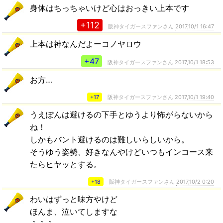
身体はちっちゃいけど心はおっきい上本です
+112
阪神タイガースファンさん
2017,10/1 16:47
上本は神なんだよーコノヤロウ
+47
阪神タイガースファンさん
2017,10/1 18:53
お方…
+17
阪神タイガースファンさん
2017,10/1 19:40
うえぽんは避けるの下手とゆうより怖がらないから
ね！
しかもバント避けるのは難しいらしいから。
そうゆう姿勢、好きなんやけどいつもインコース来
たらヒヤッとする。
+18
阪神タイガースファンさん
2017,10/2 0:20
わいはずっと味方やけど
ほんま、泣いてしますな