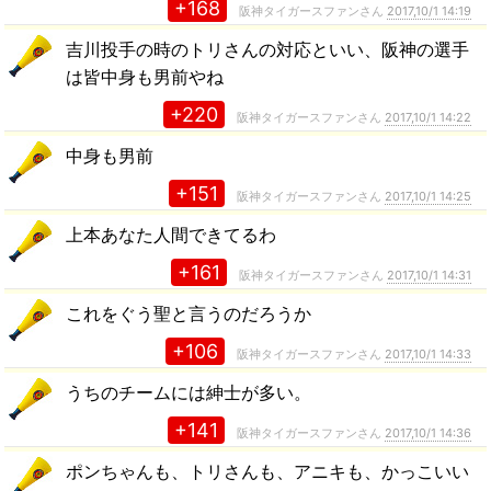
+168
阪神タイガースファンさん
2017,10/1 14:19
吉川投手の時のトリさんの対応といい、阪神の選手
は皆中身も男前やね
+220
阪神タイガースファンさん
2017,10/1 14:22
中身も男前
+151
阪神タイガースファンさん
2017,10/1 14:25
上本あなた人間できてるわ
+161
阪神タイガースファンさん
2017,10/1 14:31
これをぐう聖と言うのだろうか
+106
阪神タイガースファンさん
2017,10/1 14:33
うちのチームには紳士が多い。
+141
阪神タイガースファンさん
2017,10/1 14:36
ポンちゃんも、トリさんも、アニキも、かっこいい