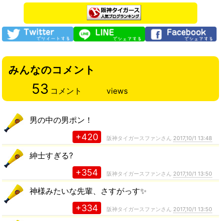
みんなのコメント
53
コメント
views
男の中の男ポン！
+420
阪神タイガースファンさん
2017,10/1 13:48
紳士すぎる?
+354
阪神タイガースファンさん
2017,10/1 13:50
神様みたいな先輩、さすがっす✨
+334
阪神タイガースファンさん
2017,10/1 13:50