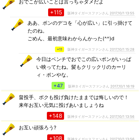
おでこが広いことは言っちゃダメだよ
+115
阪神タイガースファンさん
2017,10/1 13:55
ああ、ポンのデコを「心が広い」に引っ掛けて
たのね。
ごめん、最初意味わからんかった(^^)d
+11
阪神タイガースファンさん
2017,10/1 15:28
今日はベンチでおでこの広いポンがいっぱ
い映ってたね。髪もクリックリのカーリ
ィ・ポンやな。
+47
阪神タイガースファンさん
2017,10/1 16:19
畠投手、ボクも投げ負けたままでは悔しいので！
来年お互い元気に投げあいましょうね
+148
阪神タイガースファンさん
2017,10/1 13:56
お互い頑張ろう?
+108
阪神タイガースファンさん
2017,10/1 13:56