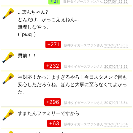
+31
阪神タイガースファンさん
2017,10/1 22:32
…ぽんちゃん?
どんだけ、かっこえぇねん…
無理しなやっ、
(´pωq`)
+271
阪神タイガースファンさん
2017,10/1 13:53
男前！！
+232
阪神タイガースファンさん
2017,10/1 13:53
神対応！かっこよすぎるやろ！今日スタメンで畠も
安心しただろうね。ほんと大事に至らなくてよかっ
た。
+296
阪神タイガースファンさん
2017,10/1 13:54
すまたんファミリーですから
+63
阪神タイガースファンさん
2017,10/1 13:54