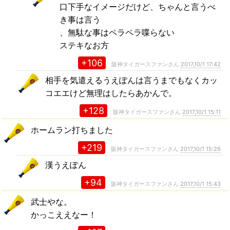
口下手なイメージだけど、ちゃんと言うべ
き事は言う
、無駄な事はペラペラ喋らない
ステキなお方
+106
阪神タイガースファンさん
2017,10/1 17:42
相手を気遣えるうえぽんは言うまでもなくカッ
コエエけど無理はしたらあかんで。
+128
阪神タイガースファンさん
2017,10/1 15:11
ホームラン打ちました
+219
阪神タイガースファンさん
2017,10/1 15:26
漢うえぽん
+94
阪神タイガースファンさん
2017,10/1 15:43
武士やな。
かっこええなー！