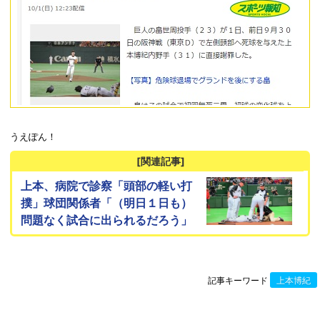
うえぽん！
[関連記事]
上本、病院で診察「頭部の軽い打
撲」球団関係者「（明日１日も）
問題なく試合に出られるだろう」
記事キーワード
上本博紀