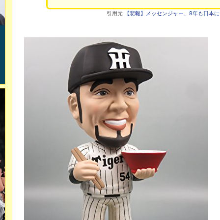
引用元
【悲報】メッセンジャー、8年も日本に