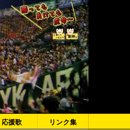
応援歌
リンク集