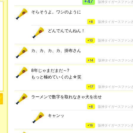
+47
阪神タイガースファン
そらそうよ。ワシのように
+8
阪神タイガースファン
どんでんでんねん！
+10
阪神タイガースファン
カ、カ、カ、カ、掛布さん
+14
阪神タイガースファン
8年じゃまだまだ～?
もっと極めていくのよ☆笑
+17
阪神タイガースファン
ラーメンで数字を取れなきゃ犬を出せ
+8
阪神タイガースファン
キャンッ
+16
阪神タイガースファン