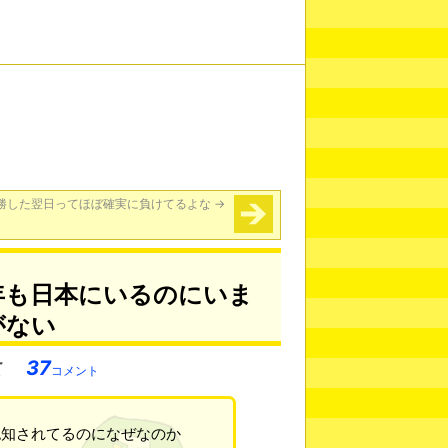
勝した翌日ってほぼ確実に負けてるよな
→
年も日本にいるのにいま
がない
37
コメント
認知されてるのになぜなのか