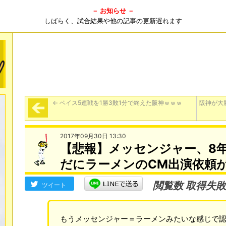
－ お知らせ －
しばらく、試合結果や他の記事の更新遅れます
←
ベイス5連戦を1勝3敗1分で終えた阪神ｗｗｗ
阪神が大
2017年09月30日 13:30
【悲報】メッセンジャー、8
だにラーメンのCM出演依頼
閲覧数 取得失敗
ツイート
もうメッセンジャー＝ラーメンみたいな感じで