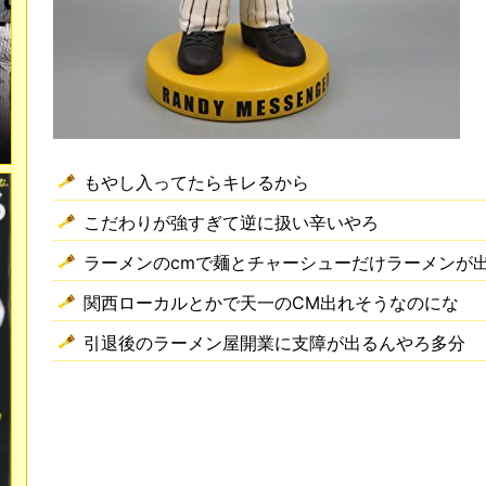
もやし入ってたらキレるから
こだわりが強すぎて逆に扱い辛いやろ
ラーメンのcmで麺とチャーシューだけラーメンが
関西ローカルとかで天一のCM出れそうなのにな
引退後のラーメン屋開業に支障が出るんやろ多分