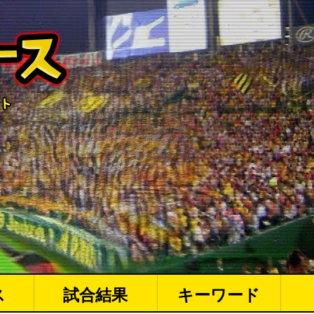
ス
試合結果
キーワード