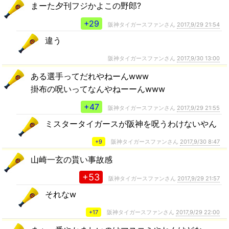
まーた夕刊フジかよこの野郎?
+29
阪神タイガースファンさん
2017,9/29 21:54
違う
阪神タイガースファンさん
2017,9/30 13:00
ある選手ってだれやねーんwww
掛布の呪いってなんやねーーんwww
+47
阪神タイガースファンさん
2017,9/29 21:55
ミスタータイガースが阪神を呪うわけないやん
+9
阪神タイガースファンさん
2017,9/30 8:47
山崎一玄の貰い事故感
+53
阪神タイガースファンさん
2017,9/29 21:57
それなw
+17
阪神タイガースファンさん
2017,9/29 22:00