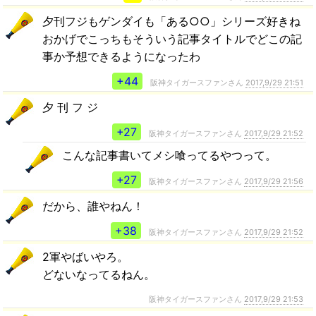
夕刊フジもゲンダイも「ある○○」シリーズ好きね
おかげでこっちもそういう記事タイトルでどこの記
事か予想できるようになったわ
+44
阪神タイガースファンさん
2017,9/29 21:51
夕 刊 フ ジ
+27
阪神タイガースファンさん
2017,9/29 21:52
こんな記事書いてメシ喰ってるやつって。
+27
阪神タイガースファンさん
2017,9/29 21:56
だから、誰やねん！
+38
阪神タイガースファンさん
2017,9/29 21:52
2軍やばいやろ。
どないなってるねん。
阪神タイガースファンさん
2017,9/29 21:53