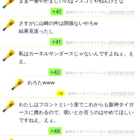
まぁ一番やかましいのはマスコミやねんけどな
+41
阪神タイガースファンさん
2017,9/29 21:57
さすがに山崎の件は関係ないやろw
結果見送ったし
+41
阪神タイガースファンさん
2017,9/29 21:59
私はカーネルサンダースじゃないんですよねぇ。え
え。
+42
阪神タイガースファンさん
2017,9/29 22:00
わろたwww
+6
阪神タイガースファンさん
2017,9/30 0:01
わたしはフロントという形でこれからも阪神タイガ
ースに携わるので、呪いとか言うのはやめてほしい
ですねえ、えぇ。
+48
阪神タイガースファンさん
2017,9/29 22:03