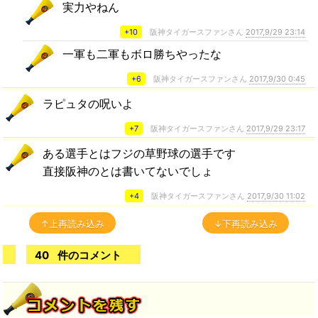
実力やねん
+10
阪神タイガースファンさん
2017,9/29 23:14
一軍も二軍もボロ勝ちやったな
+6
阪神タイガースファンさん
2017,9/30 0:45
ラピュタの呪いよ
+7
阪神タイガースファンさん
2017,9/29 23:17
ある選手とはフジの草野球の選手です
直接阪神のとは書いてないでしょ
+4
阪神タイガースファンさん
2017,9/30 11:02
↑上再読み込み
↓下再読み込み
40
件のコメント