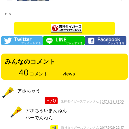
＞＜
みんなのコメント
40
コメント
views
アホちゃう
+70
阪神タイガースファンさん
2017,9/29 21:50
アホちゃいまんねん
パーでんねん
+8
阪神タイガースファンさん
2017,9/29 23:17