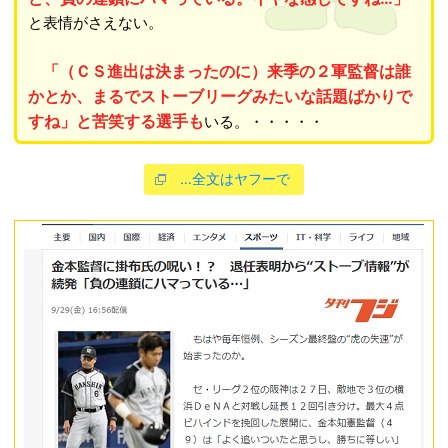
と表情がさえない。
「（ＣＳ進出は決まったのに）来季の２軍監督は誰
かとか、まるでストーブリーグみたいな話題ばかりで
すね」と苦笑する選手も
いる。・・・・・
…全文はヤフーで