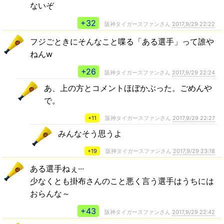
ないぞ
+32
阪神タイガースファンさん
2017,9/29 22:22
フジごときにそんなこと喋る「ある選手」って誰や
ねんw
+26
阪神タイガースファンさん
2017,9/29 22:24
あ、上の方とコメントほぼかぶった。ごめんや
で。
+11
阪神タイガースファンさん
2017,9/29 22:27
みんなそう思うよ
+19
阪神タイガースファンさん
2017,9/29 23:18
ある選手ねぇ···
少なくとも掛布さんのこと悪く言う選手はうちには
おらんな～
+43
阪神タイガースファンさん
2017,9/29 22:42