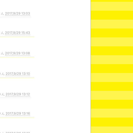
さん
2017,9/29 13:03
さん
2017,9/29 15:43
さん
2017,9/29 13:08
さん
2017,9/29 13:10
さん
2017,9/29 13:12
さん
2017,9/29 13:16