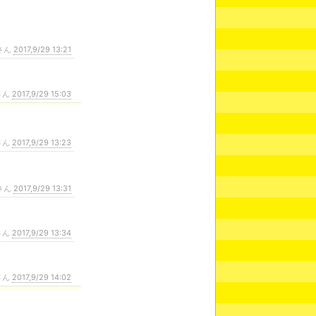
さん
2017,9/29 13:21
さん
2017,9/29 15:03
さん
2017,9/29 13:23
さん
2017,9/29 13:31
さん
2017,9/29 13:34
さん
2017,9/29 14:02