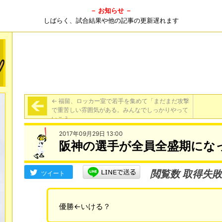
－ お知らせ －
しばらく、試合結果や他の記事の更新遅れます
←
福留、ロッカー室で若手を集めて「まだまだ攻撃
で重苦しい雰囲気がある。みんなでしっかりやって
いこう」
2017年09月29日 13:00
阪神の選手が全員全盛期にな
閲覧数 取得失敗
ツイート
優勝←いける？