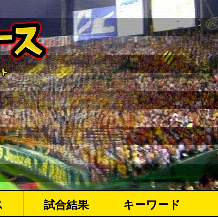
ス
試合結果
キーワード