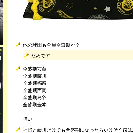
他の球団も全員全盛期か？
だめです
全盛期安藤
全盛期藤川
全盛期福留
全盛期西岡
全盛期鳥谷
全盛期金本
強い
福留と藤川だけでも全盛期になったらいけそう感は