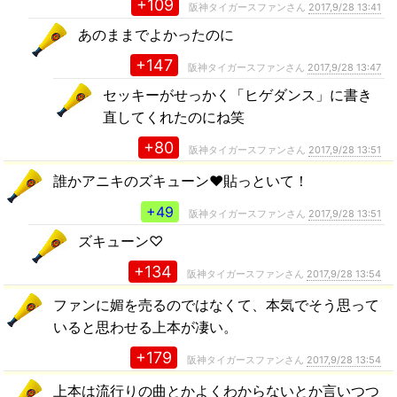
+109
阪神タイガースファンさん
2017,9/28 13:41
あのままでよかったのに
+147
阪神タイガースファンさん
2017,9/28 13:47
セッキーがせっかく「ヒゲダンス」に書き
直してくれたのにね笑
+80
阪神タイガースファンさん
2017,9/28 13:51
誰かアニキのズキューン♥️貼っといて！
+49
阪神タイガースファンさん
2017,9/28 13:51
ズキューン♡
+134
阪神タイガースファンさん
2017,9/28 13:54
ファンに媚を売るのではなくて、本気でそう思って
いると思わせる上本が凄い。
+179
阪神タイガースファンさん
2017,9/28 13:54
上本は流行りの曲とかよくわからないとか言いつつ