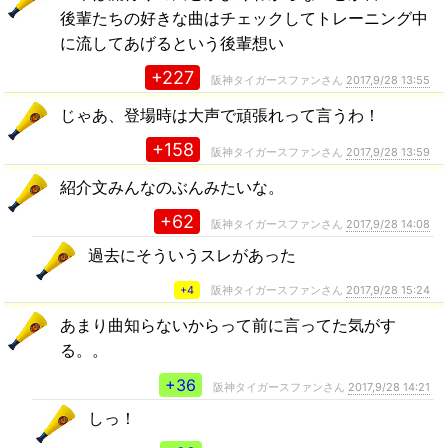
後輩たちの好きな曲はチェックしてトレーニング中
に流してあげるという後輩想い
+227
阪神タイガースファンさん
2017,9/28 13:55
じゃあ、登場時は大声で頑張れって言うわ！
+158
阪神タイガースファンさん
2017,9/28 13:59
紹介文みんなのぶんみたいな。
+62
阪神タイガースファンさん
2017,9/28 14:08
過去にそういうスレがあった
+4
阪神タイガースファンさん
2017,9/28 15:24
あまり曲知らないからって前に言ってた気がす
る。。
+36
阪神タイガースファンさん
2017,9/28 14:21
しっ！