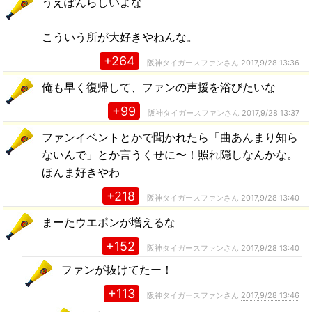
うえぽんらしいよな
こういう所が大好きやねんな。
+264
阪神タイガースファンさん
2017,9/28 13:36
俺も早く復帰して、ファンの声援を浴びたいな
+99
阪神タイガースファンさん
2017,9/28 13:37
ファンイベントとかで聞かれたら「曲あんまり知ら
ないんで」とか言うくせに〜！照れ隠しなんかな。
ほんま好きやわ
+218
阪神タイガースファンさん
2017,9/28 13:40
まーたウエポンが増えるな
+152
阪神タイガースファンさん
2017,9/28 13:40
ファンが抜けてたー！
+113
阪神タイガースファンさん
2017,9/28 13:46