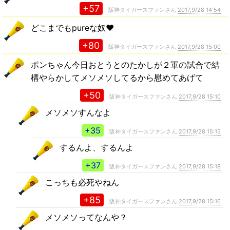
+57
阪神タイガースファンさん
2017,9/28 14:54
どこまでもpureな奴❤
+80
阪神タイガースファンさん
2017,9/28 15:00
ポンちゃん今日おとうとのたかしが２軍の試合で結
構やらかしてメソメソしてるから慰めてあげて
+50
阪神タイガースファンさん
2017,9/28 15:10
メソメソすんなよ
+35
阪神タイガースファンさん
2017,9/28 15:15
するんよ、するんよ
+37
阪神タイガースファンさん
2017,9/28 15:18
こっちも必死やねん
+85
阪神タイガースファンさん
2017,9/28 15:16
メソメソってなんや？