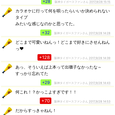
+28
阪神タイガースファンさん
2017,9/28 15:15
カラオケに行って何を唄ったらいいか決められない
タイプ
みたいな感じなのかと思ってた。
+32
阪神タイガースファンさん
2017,9/28 14:28
どこまで可愛いねんっ！どこまで好きにさせんねん
っ❤️
+128
阪神タイガースファンさん
2017,9/28 14:39
あっ、そういえば上本って出囃子なかったな～
すっかり忘れてた
+29
阪神タイガースファンさん
2017,9/28 14:43
何これ！？かっこよすぎです！！
+70
阪神タイガースファンさん
2017,9/28 14:53
だからすっきゃねん！