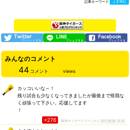
記事キーワード
上本博紀
みんなのコメント
44
コメント
views
カッコいいな～！
残り試合も少なくなってきましたが最後まで怪我な
く頑張って下さい。応援してます
！
+276
阪神タイガースファンさん
2017,9/28 13:35