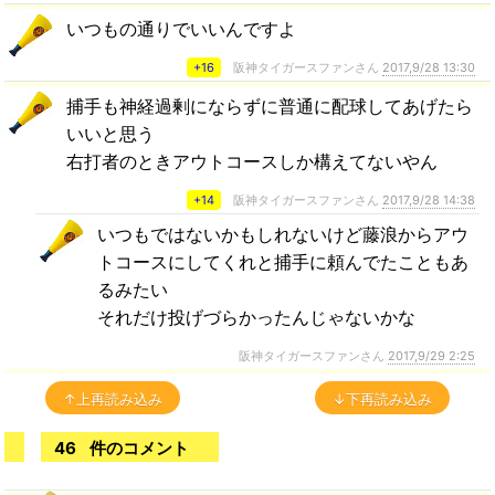
いつもの通りでいいんですよ
+16
阪神タイガースファンさん
2017,9/28 13:30
捕手も神経過剰にならずに普通に配球してあげたら
いいと思う
右打者のときアウトコースしか構えてないやん
+14
阪神タイガースファンさん
2017,9/28 14:38
いつもではないかもしれないけど藤浪からアウ
トコースにしてくれと捕手に頼んでたこともあ
るみたい
それだけ投げづらかったんじゃないかな
阪神タイガースファンさん
2017,9/29 2:25
↑上再読み込み
↓下再読み込み
46
件のコメント