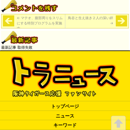
←
マテオ、腹部周りをスリム
鳥谷と生え抜き２人の深い絆
にする特別プログラムを実施
→
中
最新記事 取得失敗
トップページ
ニュース
キーワード