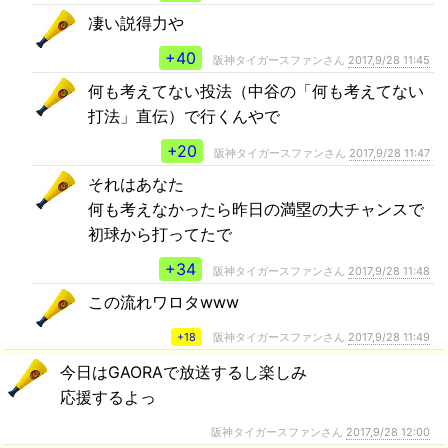
凄い説得力や
+40
阪神タイガースファンさん
2017,9/28 11:45
何も考えてない投法（中谷の「何も考えてない
打法」直伝）で行くんやで
+20
阪神タイガースファンさん
2017,9/28 11:47
それはあなた
何も考えなかったら昨日の満塁の大チャンスで
初球から打ってたで
+34
阪神タイガースファンさん
2017,9/28 11:48
この流れワロタwww
+18
阪神タイガースファンさん
2017,9/28 11:49
今日はGAORAで放送するし楽しみ
応援するよっ
阪神タイガースファンさん
2017,9/28 12:00