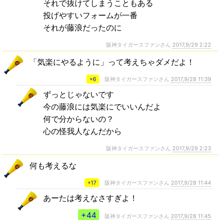
それで抜けてしまうこともある
投げやすいフォームが一番
それが藤浪だったのに
阪神タイガースファンさん
2017,9/29 2:22
「気楽にやるように」って考えちゃダメだよ！
+6
阪神タイガースファンさん
2017,9/28 11:39
ずっとじゃないです
今の藤浪には気楽にでいいんだよ
何で分からないの？
心の怪我人なんだから
阪神タイガースファンさん
2017,9/29 2:23
何も考えるな
+17
阪神タイガースファンさん
2017,9/28 11:44
あーたは考えなさすぎよ！
+44
阪神タイガースファンさん
2017,9/28 11:45