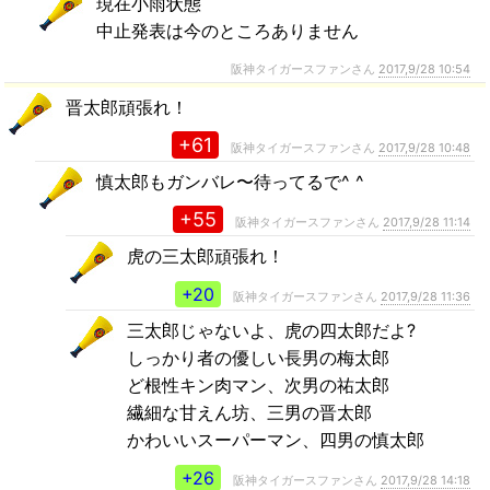
現在小雨状態
中止発表は今のところありません
阪神タイガースファンさん
2017,9/28 10:54
晋太郎頑張れ！
+61
阪神タイガースファンさん
2017,9/28 10:48
慎太郎もガンバレ〜待ってるで^ ^
+55
阪神タイガースファンさん
2017,9/28 11:14
虎の三太郎頑張れ！
+20
阪神タイガースファンさん
2017,9/28 11:36
三太郎じゃないよ、虎の四太郎だよ?
しっかり者の優しい長男の梅太郎
ど根性キン肉マン、次男の祐太郎
繊細な甘えん坊、三男の晋太郎
かわいいスーパーマン、四男の慎太郎
+26
阪神タイガースファンさん
2017,9/28 14:18