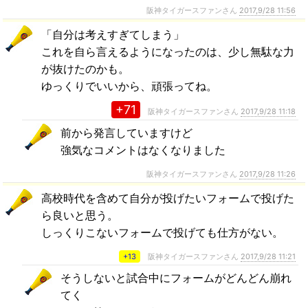
阪神タイガースファンさん
2017,9/28 11:56
「自分は考えすぎてしまう」
これを自ら言えるようになったのは、少し無駄な力
が抜けたのかも。
ゆっくりでいいから、頑張ってね。
+71
阪神タイガースファンさん
2017,9/28 11:18
前から発言していますけど
強気なコメントはなくなりました
阪神タイガースファンさん
2017,9/28 11:26
高校時代を含めて自分が投げたいフォームで投げた
ら良いと思う。
しっくりこないフォームで投げても仕方がない。
+13
阪神タイガースファンさん
2017,9/28 11:21
そうしないと試合中にフォームがどんどん崩れ
てく