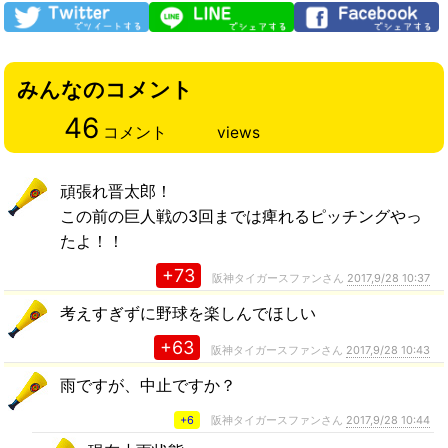
みんなのコメント
46
コメント
views
頑張れ晋太郎！
この前の巨人戦の3回までは痺れるピッチングやっ
たよ！！
+73
阪神タイガースファンさん
2017,9/28 10:37
考えすぎずに野球を楽しんでほしい
+63
阪神タイガースファンさん
2017,9/28 10:43
雨ですが、中止ですか？
+6
阪神タイガースファンさん
2017,9/28 10:44