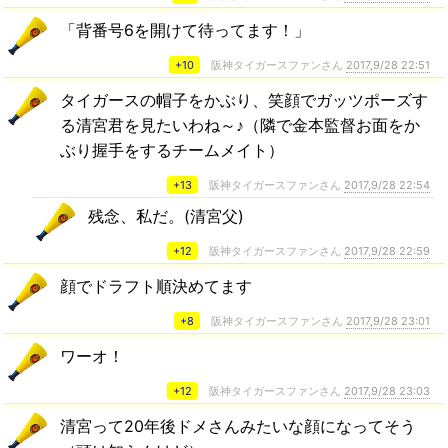
「背番号6を開けて待ってます！」
+10
阪神タイガースファンさん
2017,9/28 22:51
タイガースの帽子をかぶり、笑顔でガッツポーズす
る清宮君を見たいわね～♪（隣で金本監督お面をか
ぶり握手をするチームメイト）
+13
阪神タイガースファンさん
2017,9/28 22:54
残念、私だ。(清宮父)
+12
阪神タイガースファンさん
2017,9/28 22:59
顔でドラフト順決めてます
+8
阪神タイガースファンさん
2017,9/28 23:01
ワーオ！
+12
阪神タイガースファンさん
2017,9/28 23:03
清宮って20年後ドメさんみたいな顔になってそう