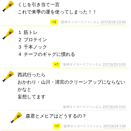
くじを引き当て一言
これで来季の運を使ってしまった！！
+3
阪神タイガースファンさん
2017,9/28 23:59
１ 筋トレ
２ プロテイン
３ 千本ノック
４ チーフのギャグに慣れる
+7
阪神タイガースファンさん
2017,9/29 0:00
西武行ったら
おかわり・山川・清宮のクリーンアップにならない
かなと
妄想してます
阪神タイガースファンさん
2017,9/29 0:02
森君とメヒアはどうするの？
+7
阪神タイガースファンさん
2017,9/29 1:39