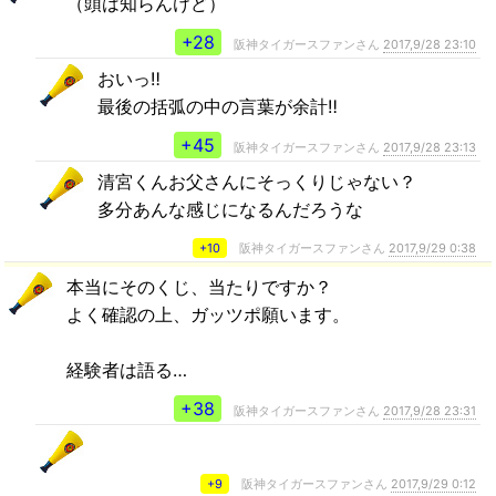
（頭は知らんけど）
+28
阪神タイガースファンさん
2017,9/28 23:10
おいっ‼︎
最後の括弧の中の言葉が余計‼︎
+45
阪神タイガースファンさん
2017,9/28 23:13
清宮くんお父さんにそっくりじゃない？
多分あんな感じになるんだろうな
+10
阪神タイガースファンさん
2017,9/29 0:38
本当にそのくじ、当たりですか？
よく確認の上、ガッツポ願います。
経験者は語る…
+38
阪神タイガースファンさん
2017,9/28 23:31
+9
阪神タイガースファンさん
2017,9/29 0:12