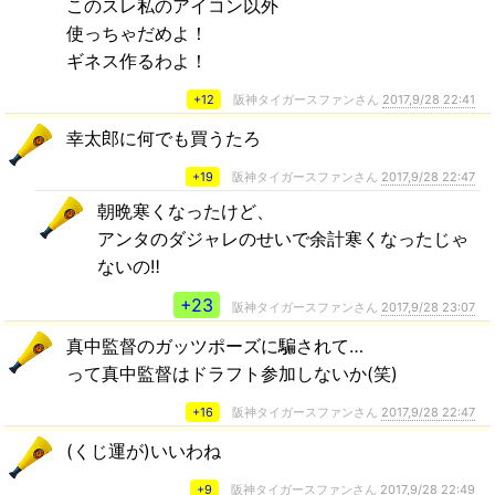
このスレ私のアイコン以外
使っちゃだめよ！
ギネス作るわよ！
+12
阪神タイガースファンさん
2017,9/28 22:41
幸太郎に何でも買うたろ
+19
阪神タイガースファンさん
2017,9/28 22:47
朝晩寒くなったけど、
アンタのダジャレのせいで余計寒くなったじゃ
ないの‼︎
+23
阪神タイガースファンさん
2017,9/28 23:07
真中監督のガッツポーズに騙されて…
って真中監督はドラフト参加しないか(笑)
+16
阪神タイガースファンさん
2017,9/28 22:47
(くじ運が)いいわね
+9
阪神タイガースファンさん
2017,9/28 22:49