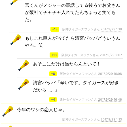
宮くんがメジャーの事話してる後ろでお父さん
が阪神てチャチャ入れてたんちょっと笑ても
た。
+13
阪神タイガースファンさん
2017,9/29 1:18
もしこれ巨人が当てたら清宮パッパどういうん
やろ。笑
+18
阪神タイガースファンさん
2017,9/29 2:07
あそこにだけは当たらんといて！
+8
阪神タイガースファンさん
2017,9/29 10:08
清宮パッパ「辛いです。タイガースが好き
だから…。」
+4
阪神タイガースファンさん
2017,9/29 16:46
今年のワシの恋人じゃ。
阪神タイガースファンさん
2017,9/29 1:13