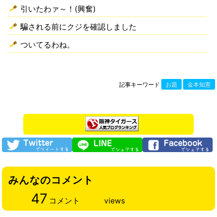
引いたわァ～！(興奮)
騙される前にクジを確認しました
ついてるわね。
記事キーワード
お題
金本知憲
みんなのコメント
47
コメント
views