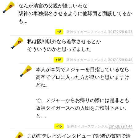
なんか清宮の父親が怪しいわな
阪神の単独指名させるように他球団と面談してるか
も…
+8
阪神タイガースファンさん
2017,9/29 0:23
私は阪神以外なら進学させるとか
そういうのかと思ってました
+16
阪神タイガースファンさん
2017,9/29 0:46
本人が本気でメジャーを目指しているなら
高卒でプロに入った方が良いと思いますけ
どね。
で、メジャーからお帰りの際には是非とも
阪神タイガースへの入団をご検討下さい、
と…。
+15
阪神タイガースファンさん
2017,9/29 1:44
この前テレビのインタビューで記者の質問で清