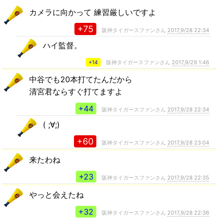
カメラに向かって 練習厳しいですよ
+75
阪神タイガースファンさん
2017,9/28 22:34
ハイ監督。
+14
阪神タイガースファンさん
2017,9/29 1:46
中谷でも20本打てたんだから
清宮君ならすぐ打てますよ
+44
阪神タイガースファンさん
2017,9/28 22:34
( ;∀;)
+60
阪神タイガースファンさん
2017,9/28 23:04
来たわね
+23
阪神タイガースファンさん
2017,9/28 22:35
やっと会えたね
+32
阪神タイガースファンさん
2017,9/28 22:36