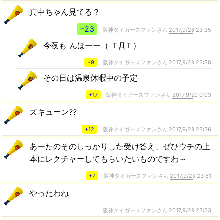
真中ちゃん見てる？
+23
阪神タイガースファンさん
2017,9/28 23:35
今夜も んほーー（ ＴДＴ）
+9
阪神タイガースファンさん
2017,9/28 23:38
その日は温泉休暇中の予定
+17
阪神タイガースファンさん
2017,9/29 0:03
ズキューン??
+12
阪神タイガースファンさん
2017,9/28 23:36
あーたのそのしっかりした受け答え、ぜひウチの上
本にレクチャーしてもらいたいものですわ～
+7
阪神タイガースファンさん
2017,9/28 23:51
やったわね
阪神タイガースファンさん
2017,9/28 23:53