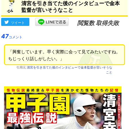
清宮を引き当てた後のインタビューで金本
ありがたかった」
監督が言いそうなこと
閲覧数 取得失敗
ツイート
47
コメント
「興奮しています。早く実際に会って見てみたいですね。
ちじっくり話しがしたい。」
引用元
清宮を引き当てた後のインタビューで金本監督が言いそうな
こと