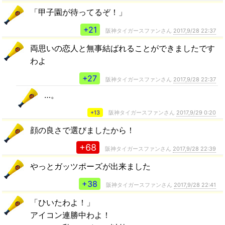
「甲子園が待ってるぞ！」
+21
阪神タイガースファンさん
2017,9/28 22:37
両思いの恋人と無事結ばれることができましたです
わよ
+27
阪神タイガースファンさん
2017,9/28 22:37
…。
+13
阪神タイガースファンさん
2017,9/29 0:20
顔の良さで選びましたから！
+68
阪神タイガースファンさん
2017,9/28 22:39
やっとガッツポーズが出来ました
+38
阪神タイガースファンさん
2017,9/28 22:41
「ひいたわよ！」
アイコン連勝中わよ！