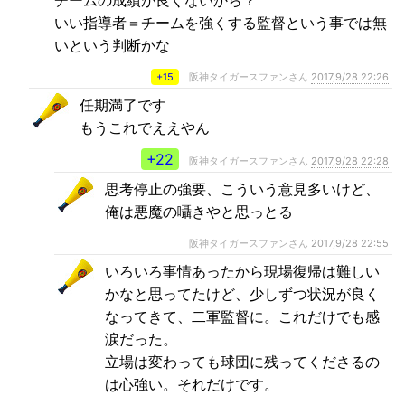
いい指導者＝チームを強くする監督という事では無
いという判断かな
+15
阪神タイガースファンさん
2017,9/28 22:26
任期満了です
もうこれでええやん
+22
阪神タイガースファンさん
2017,9/28 22:28
思考停止の強要、こういう意見多いけど、
俺は悪魔の囁きやと思っとる
阪神タイガースファンさん
2017,9/28 22:55
いろいろ事情あったから現場復帰は難しい
かなと思ってたけど、少しずつ状況が良く
なってきて、二軍監督に。これだけでも感
涙だった。
立場は変わっても球団に残ってくださるの
は心強い。それだけです。