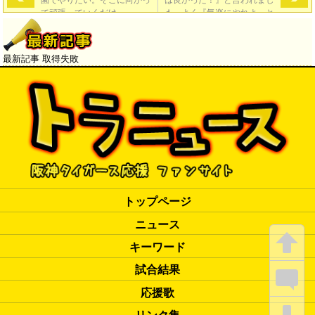
て頑張っていくだけ」
た…よく『気楽にやれよ』と
言ってもらっていた。そうい
う空気をつくってもらってあ
りがたかった」
→
最新記事 取得失敗
トップページ
ニュース
キーワード
試合結果
応援歌