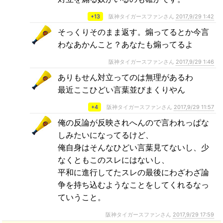
+13
阪神タイガースファンさん
2017,9/29 1:42
そっくりそのまま返す。煽ってるとか今言
わなあかんこと？あなたも煽ってるよ
阪神タイガースファンさん
2017,9/29 1:46
ありもせん対立ってのは無理があるわ
最近ここひどい言葉並びまくりやん
+4
阪神タイガースファンさん
2017,9/29 11:57
俺の反論が反映されへんので言われっぱな
しみたいになってるけど、
俺自身はそんなひどい言葉見てないし、少
なくともこのスレにはないし、
平和に進行してたスレの最後にわざわざ論
争を持ち込むようなことをしてくれるなっ
ていうこと。
阪神タイガースファンさん
2017,9/29 17:59