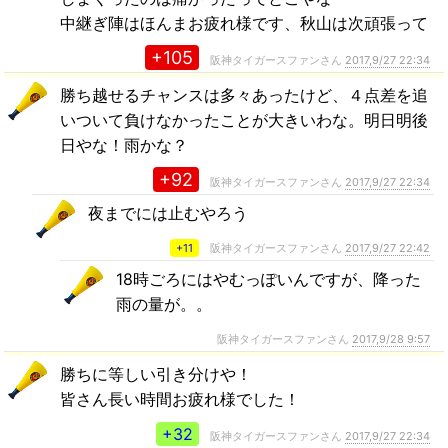
中継ぎ陣はほんまお疲れ様です、秋山は次頑張って
+105
阪神タイガースファンさん
2017,9/27 22:34
勝ち越せるチャンスは多々あったけど、４点差を追
いついて負けなかったことが大きいわな。明日明後
日やな！雨かな？
+92
阪神タイガースファンさん
2017,9/27 22:34
夜までには止むやろう
+11
阪神タイガースファンさん
2017,9/27 22:42
18時ごろにはやむっぽいんですが、降った
雨の量が。。
阪神タイガースファンさん
2017,9/28 9:57
勝ちに等しい引き分けや！
皆さん長い時間お疲れ様でした！
+32
阪神タイガースファンさん
2017,9/27 22:34