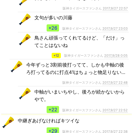
阪神タイガースファンさん
2017,9/27 22:57
文句が多いの川藤
+26
阪神タイガースファンさん
2017,9/27 23:03
鳥さん頑張ってくれてるけど、「だけ」っ
てことはないね
+12
阪神タイガースファンさん
2017,9/28 0:05
今年ずっと3割前後打ってて、しかも中軸の後
ろ打ってるのに打点41はちょっと物足りない…
阪神タイガースファンさん
2017,9/27 22:48
中軸がいまいちやし、後ろが続かないから
やで。
+22
阪神タイガースファンさん
2017,9/27 22:52
中継ぎあげなければキツイな
+29
阪神タイガースファンさん
2017,9/27 22:38