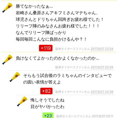
勝てなかったなぁ…
岩崎さん桑原さんアキフミさんマテちゃん、
球児さんとドリちゃん回跨ぎお疲れ様でした！
リリーフ陣のみなさんお疲れ様でした！！！
なんでリリーフ陣ばっかり
毎回毎回こんなに負担かけるんや？！
+119
阪神タイガースファンさん
2017,9/27 22:34
負けなくてよかったのかよくなかったのか…
阪神タイガースファンさん
2017,9/27 22:34
そらもう試合後のラミちゃんのインタビューで
の固い表情が答えよ
+82
阪神タイガースファンさん
2017,9/27 22:39
悔しそうでしたね
目がヤバかったわ
+23
阪神タイガースファンさん
2017,9/27 23:11