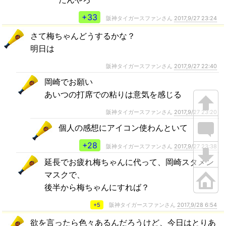
+33
阪神タイガースファンさん
2017,9/27 23:24
さて梅ちゃんどうするかな？
明日は
阪神タイガースファンさん
2017,9/27 22:40
岡崎でお願い
あいつの打席での粘りは意気を感じる
阪神タイガースファンさん
2017,9/27 23:20
個人の感想にアイコン使わんといて
+28
阪神タイガースファンさん
2017,9/27 23:38
延長でお疲れ梅ちゃんに代って、岡崎スタメン
マスクで、
後半から梅ちゃんにすれば？
+5
阪神タイガースファンさん
2017,9/28 6:54
欲を言ったら色々あるんだろうけど、今日はとりあ