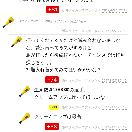
+81
阪神タイガースファンさん
2017,9/27 22:37
ID:YjZjZDY4Y 「-30」（アカン） 完全非表示
阪神タイガースファンさん
2017,9/27 22:38
打ってくれてるんだけど噛み合わない感じか
な。贅沢言ってる気がするけど。
鳥が打ったら後続続かない。チャンスでは打ち
損じちゃう。
打順入れ替えてみてはいかがかな？
+74
阪神タイガースファンさん
2017,9/27 22:40
生え抜き2000本の選手。
クリームアップに座ってほしいな
+16
阪神タイガースファンさん
2017,9/27 22:44
クリームアップは最高
+98
阪神タイガースファンさん
2017,9/27 22:48