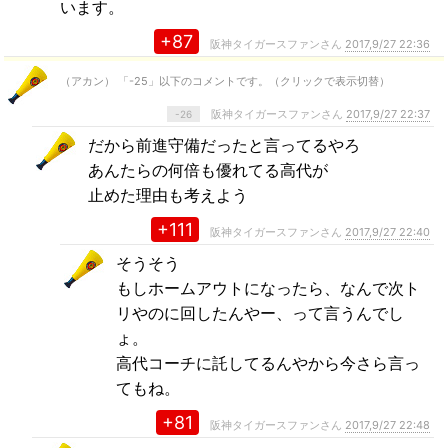
います。
+87
阪神タイガースファンさん
2017,9/27 22:36
（アカン） 「-25」以下のコメントです。（クリックで表示切替）
阪神タイガースファンさん
2017,9/27 22:37
-26
だから前進守備だったと言ってるやろ
あんたらの何倍も優れてる高代が
止めた理由も考えよう
+111
阪神タイガースファンさん
2017,9/27 22:40
そうそう
もしホームアウトになったら、なんで次ト
リやのに回したんやー、って言うんでし
ょ。
高代コーチに託してるんやから今さら言っ
てもね。
+81
阪神タイガースファンさん
2017,9/27 22:48