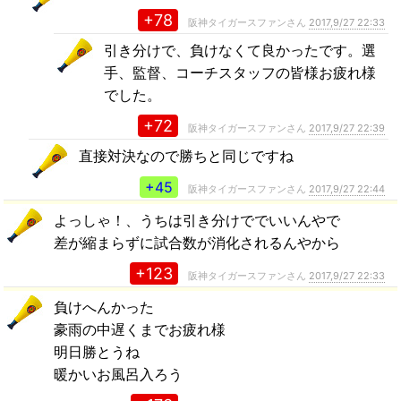
+78
阪神タイガースファンさん
2017,9/27 22:33
引き分けで、負けなくて良かったです。選
手、監督、コーチスタッフの皆様お疲れ様
でした。
+72
阪神タイガースファンさん
2017,9/27 22:39
直接対決なので勝ちと同じですね
+45
阪神タイガースファンさん
2017,9/27 22:44
よっしゃ！、うちは引き分けででいいんやで
差が縮まらずに試合数が消化されるんやから
+123
阪神タイガースファンさん
2017,9/27 22:33
負けへんかった
豪雨の中遅くまでお疲れ様
明日勝とうね
暖かいお風呂入ろう