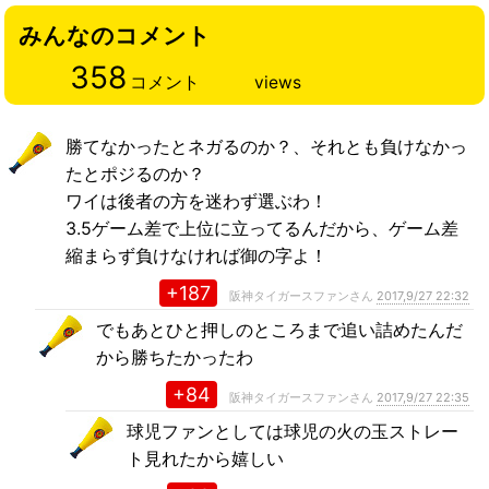
みんなのコメント
358
コメント
views
勝てなかったとネガるのか？、それとも負けなかっ
たとポジるのか？
ワイは後者の方を迷わず選ぶわ！
3.5ゲーム差で上位に立ってるんだから、ゲーム差
縮まらず負けなければ御の字よ！
+187
阪神タイガースファンさん
2017,9/27 22:32
でもあとひと押しのところまで追い詰めたんだ
から勝ちたかったわ
+84
阪神タイガースファンさん
2017,9/27 22:35
球児ファンとしては球児の火の玉ストレー
ト見れたから嬉しい