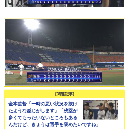
[関連記事]
金本監督「一時の悪い状況を抜け
たような感じがします」「残塁が
多くてもったいないところもある
んだけど、きょうは選手を褒めたいですね」