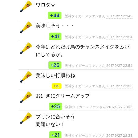
ワロタｗ
+44
阪神タイガースファンさん
2017,9/27 22:49
美味しそう・・・
+41
阪神タイガースファンさん
2017,9/27 22:54
今年はどれだけ鳥のチャンスメイクをふい
にしてるか。
+25
阪神タイガースファンさん
2017,9/27 22:54
美味しい打順わね
+19
阪神タイガースファンさん
2017,9/27 22:56
おはぎにクリームアップ
+25
阪神タイガースファンさん
2017,9/27 23:16
プリンに合いそう
間違いない！
+21
阪神タイガースファンさん
2017,9/27 23:28