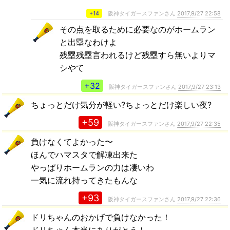
+14
阪神タイガースファンさん
2017,9/27 22:58
その点を取るために必要なのがホームラン
と出塁なわけよ
残塁残塁言われるけど残塁すら無いよりマ
シやて
+32
阪神タイガースファンさん
2017,9/27 23:13
ちょっとだけ気分が軽い?ちょっとだけ楽しい夜?
+59
阪神タイガースファンさん
2017,9/27 22:35
負けなくてよかった〜
ほんでハマスタで解凍出来た
やっぱりホームランの力は凄いわ
一気に流れ持ってきたもんな
+93
阪神タイガースファンさん
2017,9/27 22:36
ドリちゃんのおかげで負けなかった！
ドリちゃん本当にありがとう！