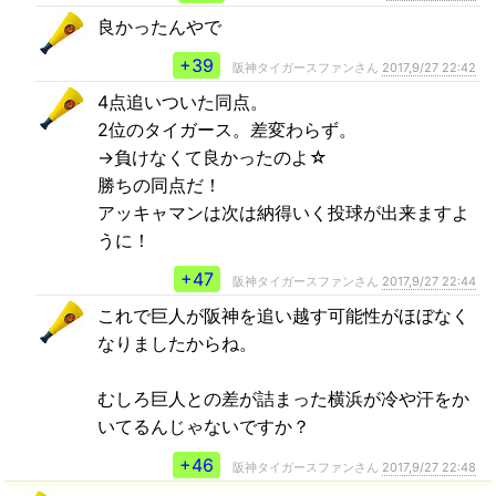
良かったんやで
+39
阪神タイガースファンさん
2017,9/27 22:42
4点追いついた同点。
2位のタイガース。差変わらず。
→負けなくて良かったのよ☆
勝ちの同点だ！
アッキャマンは次は納得いく投球が出来ますよ
うに！
+47
阪神タイガースファンさん
2017,9/27 22:44
これで巨人が阪神を追い越す可能性がほぼなく
なりましたからね。
むしろ巨人との差が詰まった横浜が冷や汗をか
いてるんじゃないですか？
+46
阪神タイガースファンさん
2017,9/27 22:48