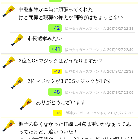
中継ぎ陣が本当に頑張ってくれた
けど元職と現職の抑えが回跨ぎはちょっと辛い
+42
阪神タイガースファンさん
2017,9/27 22:38
市長選挙みたい
+41
阪神タイガースファンさん
2017,9/27 22:40
2位とCSマジックはどうなりますか？
+13
阪神タイガースファンさん
2017,9/27 22:38
2位マジックが3でCSマジックが1です
+48
阪神タイガースファンさん
2017,9/27 23:06
ありがとうございます！！
+16
阪神タイガースファンさん
2017,9/27 23:13
調子の良くなかった打線に4点は重いかなぁって思
ってたけど、追いついた！