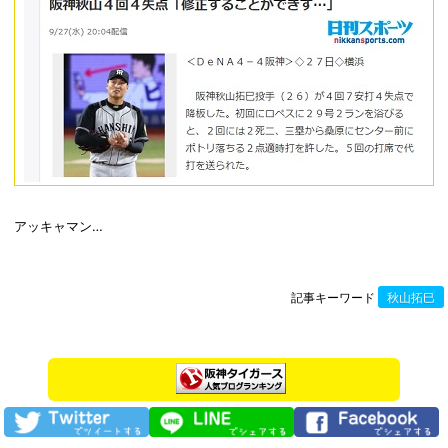
アッキャマン…
記事キーワード
秋山拓巳