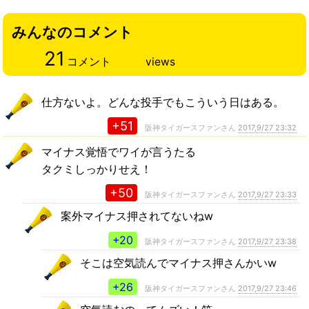
みんなのコメント
21
コメント
views
仕方ないよ。どんな投手でもこういう日はある。
+51
阪神タイガースファンさん
2017,9/27 23:32
マイナス覚悟でワイが言うたる
タクミしっかりせえ！
+50
阪神タイガースファンさん
2017,9/27 23:33
案外マイナス押されてないねw
+20
阪神タイガースファンさん
2017,9/27 23:38
そこは空気読んでマイナス押さんかいw
+26
阪神タイガースファンさん
2017,9/27 23:46