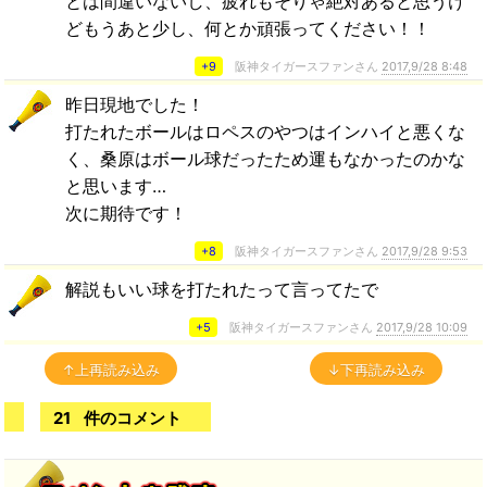
とは間違いないし、疲れもそりゃ絶対あると思うけ
どもうあと少し、何とか頑張ってください！！
+9
阪神タイガースファンさん
2017,9/28 8:48
昨日現地でした！
打たれたボールはロペスのやつはインハイと悪くな
く、桑原はボール球だったため運もなかったのかな
と思います…
次に期待です！
+8
阪神タイガースファンさん
2017,9/28 9:53
解説もいい球を打たれたって言ってたで
+5
阪神タイガースファンさん
2017,9/28 10:09
↑上再読み込み
↓下再読み込み
21
件のコメント