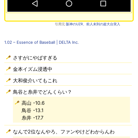
引用元
阪神のUZR、前人未到の超大台突入
1.02 – Essence of Baseball | DELTA Inc.
さすがにやばすぎる
金本イズム浸透中
大和俊介いてもこれ
鳥谷と糸井でどんくらい？
高山 -10.6
鳥谷 -13.1
糸井 -17.7
なんで2位なんやろ、ファンやけどわからんわ