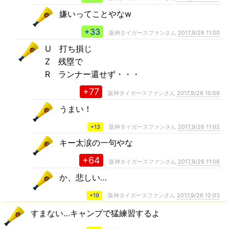
嫌いってことやなw
+33
阪神タイガースファンさん
2017,9/26 11:00
U 打ち損じ
Z 残塁で
R ランナー還せず・・・
+77
阪神タイガースファンさん
2017,9/26 10:59
うまい！
+13
阪神タイガースファンさん
2017,9/26 11:02
キー太涙の一句やな
+64
阪神タイガースファンさん
2017,9/26 11:06
か、悲しい…
+19
阪神タイガースファンさん
2017,9/26 12:03
すまない…キャンプで猛練習するよ