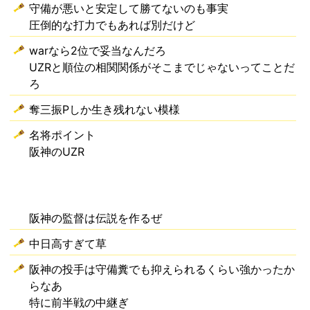
守備が悪いと安定して勝てないのも事実
圧倒的な打力でもあれば別だけど
warなら2位で妥当なんだろ
UZRと順位の相関関係がそこまでじゃないってことだ
ろ
奪三振Pしか生き残れない模様
名将ポイント
阪神のUZR
阪神の監督は伝説を作るぜ
中日高すぎて草
阪神の投手は守備糞でも抑えられるくらい強かったか
らなあ
特に前半戦の中継ぎ