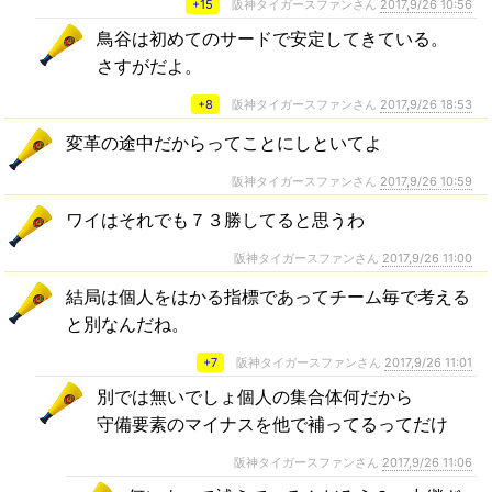
+15
阪神タイガースファンさん
2017,9/26 10:56
鳥谷は初めてのサードで安定してきている。
さすがだよ。
+8
阪神タイガースファンさん
2017,9/26 18:53
変革の途中だからってことにしといてよ
阪神タイガースファンさん
2017,9/26 10:59
ワイはそれでも７３勝してると思うわ
阪神タイガースファンさん
2017,9/26 11:00
結局は個人をはかる指標であってチーム毎で考える
と別なんだね。
+7
阪神タイガースファンさん
2017,9/26 11:01
別では無いでしょ個人の集合体何だから
守備要素のマイナスを他で補ってるってだけ
阪神タイガースファンさん
2017,9/26 11:06