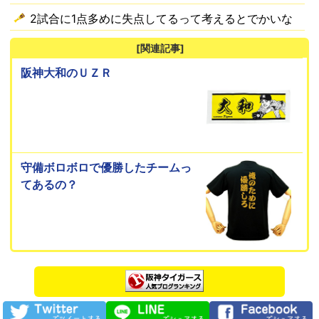
2試合に1点多めに失点してるって考えるとでかいな
[関連記事]
阪神大和のＵＺＲ
守備ボロボロで優勝したチームっ
てあるの？