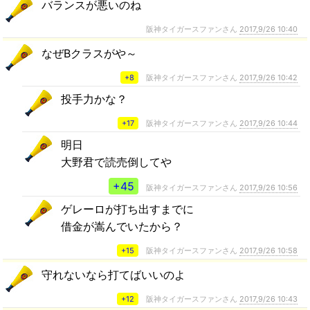
バランスが悪いのね
阪神タイガースファンさん
2017,9/26 10:40
なぜBクラスがや～
+8
阪神タイガースファンさん
2017,9/26 10:42
投手力かな？
+17
阪神タイガースファンさん
2017,9/26 10:44
明日
大野君で読売倒してや
+45
阪神タイガースファンさん
2017,9/26 10:56
ゲレーロが打ち出すまでに
借金が嵩んでいたから？
+15
阪神タイガースファンさん
2017,9/26 10:58
守れないなら打てばいいのよ
+12
阪神タイガースファンさん
2017,9/26 10:43