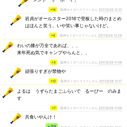
+14
阪神タイガースファンさん
2017,9/26 12:31
岩貞がオールスター2016で登板した時のまとめ
はほんと笑う。いや笑い事じゃないけど。
+4
阪神タイガースファンさん
2017,9/26 12:29
わいの膝が万全であれば、、、
来年死ぬ気でキャンプやらんと、、
+3
阪神タイガースファンさん
2017,9/26 11:08
頑張りすぎが禁物や
+12
阪神タイガースファンさん
2017,9/26 12:17
よるは うずらたまごふらいで るーびー のみま
す
+7
阪神タイガースファンさん
2017,9/26 11:09
共食いやんけ！
+39