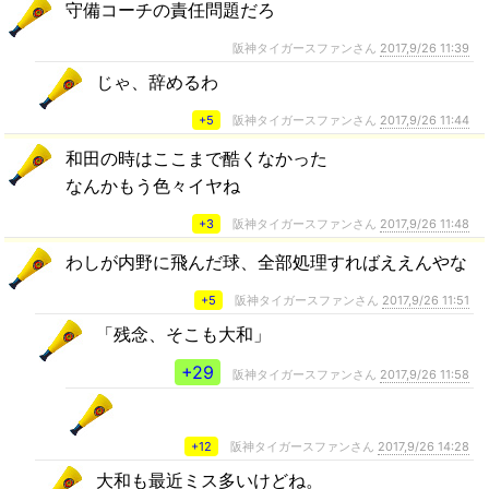
守備コーチの責任問題だろ
阪神タイガースファンさん
2017,9/26 11:39
じゃ、辞めるわ
+5
阪神タイガースファンさん
2017,9/26 11:44
和田の時はここまで酷くなかった
なんかもう色々イヤね
+3
阪神タイガースファンさん
2017,9/26 11:48
わしが内野に飛んだ球、全部処理すればええんやな
+5
阪神タイガースファンさん
2017,9/26 11:51
「残念、そこも大和」
+29
阪神タイガースファンさん
2017,9/26 11:58
+12
阪神タイガースファンさん
2017,9/26 14:28
大和も最近ミス多いけどね。