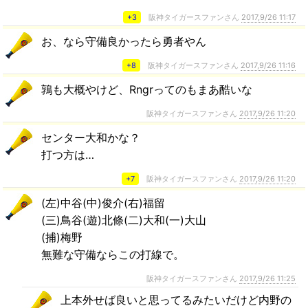
+3
阪神タイガースファンさん
2017,9/26 11:17
お、なら守備良かったら勇者やん
+8
阪神タイガースファンさん
2017,9/26 11:16
鶉も大概やけど、Rngrってのもまあ酷いな
阪神タイガースファンさん
2017,9/26 11:20
センター大和かな？
打つ方は…
+7
阪神タイガースファンさん
2017,9/26 11:20
(左)中谷(中)俊介(右)福留
(三)鳥谷(遊)北條(二)大和(一)大山
(捕)梅野
無難な守備ならこの打線で。
阪神タイガースファンさん
2017,9/26 11:25
上本外せば良いと思ってるみたいだけど内野の