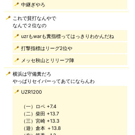
中継ぎやろ
これで貧打なんやで
なんで２位なの
uzrもwarも糞指標ってはっきりわかんだね
打撃指標はリーグ2位や
メッセ秋山とリリーフ陣
横浜は守備糞だろ
やっぱりセイバーってあてにならんわ
UZR1200
（一）ロペ +7.4
（二）柴田 +13.7
（三）宮崎 +13.3
（遊）倉本 ＋13.8