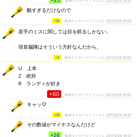
+25
阪神タイガースファンさん
2017,9/26 10:51
酷すぎるだけなので
+14
阪神タイガースファンさん
2017,9/26 10:54
若手のミスに関しては目を瞑るしかない。
現首脳陣はそういう方針なんだから。
+3
阪神タイガースファンさん
2017,9/26 10:55
U 上本
Z 絶対
R ランディが好き
+60
阪神タイガースファンさん
2017,9/26 10:55
キャッ♡
+15
阪神タイガースファンさん
2017,9/26 10:57
その数値がマイナスなんだけど
+26
阪神タイガースファンさん
2017,9/26 10:57