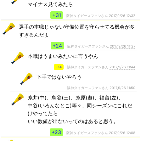
マイナス見てみたら
+31
阪神タイガースファンさん
2017,9/26 12:32
選手の本職じゃない守備位置を守らせてる機会が多
すぎるんだよ
+24
阪神タイガースファンさん
2017,9/26 11:27
本職はうまいみたいに言うやん
+14
阪神タイガースファンさん
2017,9/26 11:44
下手ではないやろう
阪神タイガースファンさん
2017,9/26 11:50
糸井(中)、鳥谷(三)、糸原(遊)、福留(左)、
中谷(いろんなとこ)等々、同シーズンにこれだ
けやってたら
いい数値が出ないってのはあると思う。
+23
阪神タイガースファンさん
2017,9/26 12:08