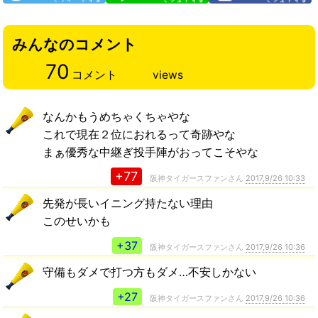
みんなのコメント
70
コメント
views
なんかもうめちゃくちゃやな
これで現在２位におれるって奇跡やな
まぁ優秀な中継ぎ投手陣がおってこそやな
+77
阪神タイガースファンさん
2017,9/26 10:33
先発が長いイニング持たない理由
このせいかも
+37
阪神タイガースファンさん
2017,9/26 10:36
守備もダメで打つ方もダメ…不安しかない
+27
阪神タイガースファンさん
2017,9/26 10:36