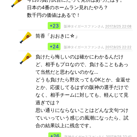
日本の4番のホームラン見れたやろ？
数千円の価値はあるで！
+23
阪神タイガースファンさん
2017,9/25 22:08
筒香「おおきに☆」
+24
阪神タイガースファンさん
2017,9/25 22:22
負けたら悔しいのは確かにわかるんだけ
ど、相手もプロなので、負けることもあっ
て当然だと思わないのかな…
どうも負けたら野次ってもOKとか、金返せ
とか、応援してるはずの阪神の選手だけで
なく、相手チームに対しても、軽んじて見
過ぎでは？
思い通りにならないことはどんな文句つけ
ていいっていう感じの風潮になったら、試
合の結果以上に残念です。
+26
阪神タイガースファンさん
2017,9/25 22:41