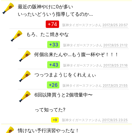
最近の阪神やけに0が多い
いったいどういう指導してるのか…
+74
阪神タイガースファンさん
2017,9/25 20:57
もろ、たこ焼きやな
+33
阪神タイガースファンさん
2017,9/25 21:12
何個出来たんや…もう腹一杯やぞ！！！
+43
阪神タイガースファンさん
2017,9/25 21:16
つっつまようじをくれえぇぃ
+26
阪神タイガースファンさん
2017,9/25 21:55
6回以降買うと2個増量中〜
って知ってた?
+9
阪神タイガースファンさん
2017,9/25 23:25
情けない予行演習やったな！