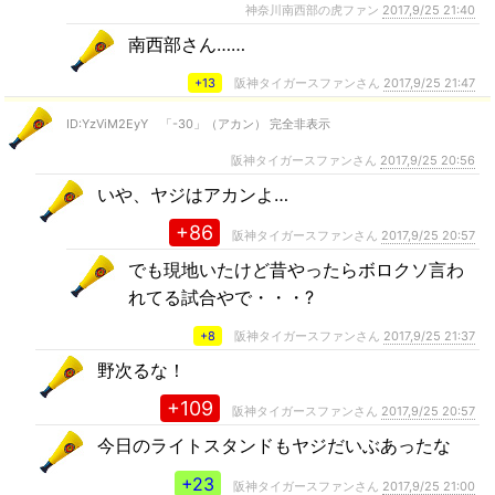
神奈川南西部の虎ファン
2017,9/25 21:40
南西部さん……
+13
阪神タイガースファンさん
2017,9/25 21:47
ID:YzViM2EyY 「-30」（アカン） 完全非表示
阪神タイガースファンさん
2017,9/25 20:56
いや、ヤジはアカンよ…
+86
阪神タイガースファンさん
2017,9/25 20:57
でも現地いたけど昔やったらボロクソ言わ
れてる試合やで・・・?
+8
阪神タイガースファンさん
2017,9/25 21:37
野次るな！
+109
阪神タイガースファンさん
2017,9/25 20:57
今日のライトスタンドもヤジだいぶあったな
+23
阪神タイガースファンさん
2017,9/25 21:00