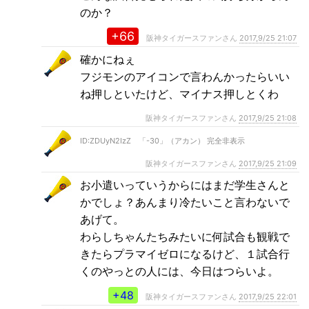
のか？
+66
阪神タイガースファンさん
2017,9/25 21:07
確かにねぇ
フジモンのアイコンで言わんかったらいい
ね押しといたけど、マイナス押しとくわ
阪神タイガースファンさん
2017,9/25 21:08
ID:ZDUyN2IzZ 「-30」（アカン） 完全非表示
阪神タイガースファンさん
2017,9/25 21:09
お小遣いっていうからにはまだ学生さんと
かでしょ？あんまり冷たいこと言わないで
あげて。
わらしちゃんたちみたいに何試合も観戦で
きたらプラマイゼロになるけど、１試合行
くのやっとの人には、今日はつらいよ。
+48
阪神タイガースファンさん
2017,9/25 22:01