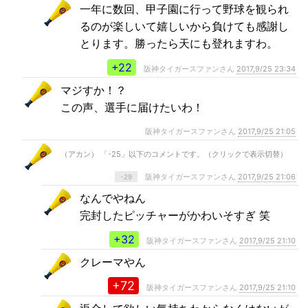
一年に数回、甲子園に行って野球を観られ
るのが楽しいて嬉しいから負けても感謝し
とります。勝ったら天にも登れますわ。
+22
阪神タイガースファンさん
2017,9/25 23:34
マジすか！？
この声、選手に届けたいわ！
阪神タイガースファンさん
2017,9/25 21:05
（アカン） 「-25」以下のコメントです。（クリックで表示切替）
阪神タイガースファンさん
2017,9/25 21:06
-29
なんでやねん
完封したピッチャーがかわいそすぎ 笑
+32
阪神タイガースファンさん
2017,9/25 21:10
クレーマやん
+72
阪神タイガースファンさん
2017,9/25 21:10