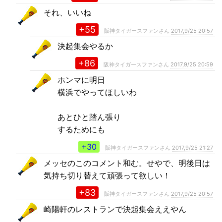
それ、いいね
+55
阪神タイガースファンさん
2017,9/25 20:57
決起集会やるか
+86
阪神タイガースファンさん
2017,9/25 20:59
ホンマに明日
横浜でやってほしいわ
あとひと踏ん張り
するためにも
+30
阪神タイガースファンさん
2017,9/25 21:27
メッセのこのコメント和む。せやで、明後日は
気持ち切り替えて頑張って欲しい！
+83
阪神タイガースファンさん
2017,9/25 20:57
崎陽軒のレストランで決起集会ええやん