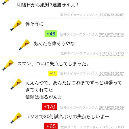
明後日から絶対3連勝せえよ！
阪神タイガースファンさん
2017,9/25 20:57
偉そうに
+48
阪神タイガースファンさん
2017,9/25 20:58
あんたも偉そうやな
阪神タイガースファンさん
2017,9/25 21:00
スマン、ついに失点してしまった。
+14
阪神タイガースファンさん
2017,9/25 20:57
ええんやで、あんたはこれまでずっと頑張って
きてくれてた
信頼は揺るがんよ
+170
阪神タイガースファンさん
2017,9/25 20:59
ラジオで20何試合ぶりの失点らしいよー
+65
阪神タイガースファンさん
2017,9/25 21:03