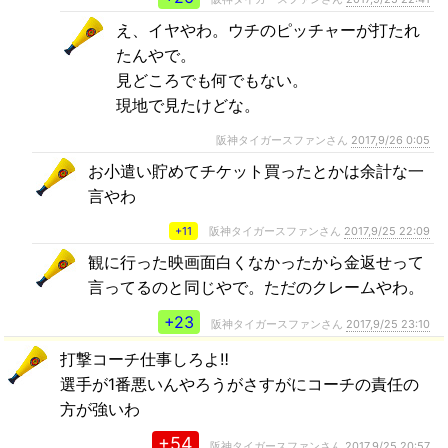
え、イヤやわ。ウチのピッチャーが打たれ
たんやで。
見どころでも何でもない。
現地で見たけどな。
阪神タイガースファンさん
2017,9/26 0:05
お小遣い貯めてチケット買ったとかは余計な一
言やわ
+11
阪神タイガースファンさん
2017,9/25 22:09
観に行った映画面白くなかったから金返せって
言ってるのと同じやで。ただのクレームやわ。
+23
阪神タイガースファンさん
2017,9/25 23:10
打撃コーチ仕事しろよ‼︎
選手が1番悪いんやろうがさすがにコーチの責任の
方が強いわ
+54
阪神タイガースファンさん
2017,9/25 20:57