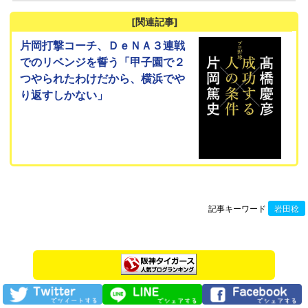
[関連記事]
片岡打撃コーチ、ＤｅＮＡ３連戦
でのリベンジを誓う「甲子園で２
つやられたわけだから、横浜でや
り返すしかない」
記事キーワード
岩田稔