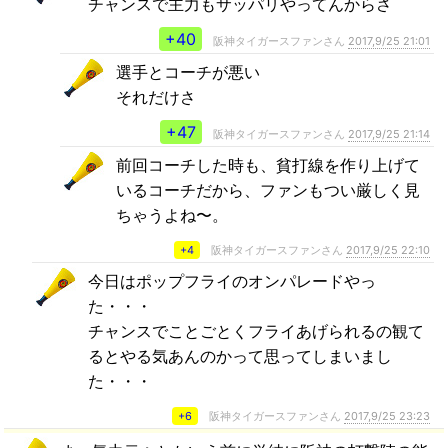
チャンスで主力もサッパリやってんからさ
+40
阪神タイガースファンさん
2017,9/25 21:01
選手とコーチが悪い
それだけさ
+47
阪神タイガースファンさん
2017,9/25 21:14
前回コーチした時も、貧打線を作り上げて
いるコーチだから、ファンもつい厳しく見
ちゃうよね〜。
+4
阪神タイガースファンさん
2017,9/25 22:10
今日はポップフライのオンパレードやっ
た・・・
チャンスでことごとくフライあげられるの観て
るとやる気あんのかって思ってしまいまし
た・・・
+6
阪神タイガースファンさん
2017,9/25 23:23