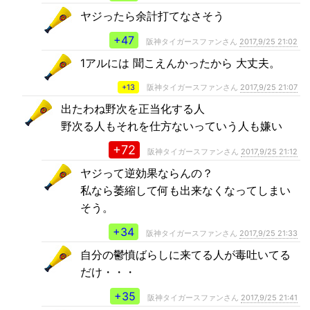
ヤジったら余計打てなさそう
+47
阪神タイガースファンさん
2017,9/25 21:02
1アルには 聞こえんかったから 大丈夫。
+13
阪神タイガースファンさん
2017,9/25 21:07
出たわね野次を正当化する人
野次る人もそれを仕方ないっていう人も嫌い
+72
阪神タイガースファンさん
2017,9/25 21:12
ヤジって逆効果ならんの？
私なら萎縮して何も出来なくなってしまい
そう。
+34
阪神タイガースファンさん
2017,9/25 21:33
自分の鬱憤ばらしに来てる人が毒吐いてる
だけ・・・
+35
阪神タイガースファンさん
2017,9/25 21:41