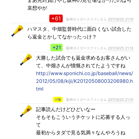
哀想やが
+61
阪神タイガースファンさん
2017,9/25 21:10
ハマスタ、中畑監督時代に面白くない試合した
ら返金とかしてなかったっけ？
+21
阪神タイガースファンさん
2017,9/25 21:13
大勝した試合でも返金求めるお客さんがい
て、中畑さんが憤慨されてたようですね
http://www.sponichi.co.jp/baseball/news/
2012/05/08/kiji/K20120508003206980.h
tml
+18
阪神タイガースファンさん
2017,9/25 21:31
記事読んだけどひどいなー
そもそもこういうチケットに応募する人っ
て
最初からタダで見る気満々なんやろうね