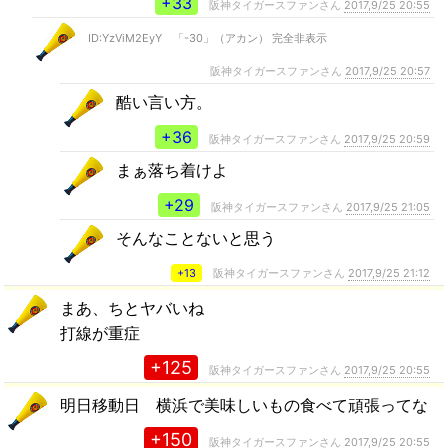
+33
阪神タイガースファンさん
2017,9/25 20:55
ID:YzViM2EyY 「-30」（アカン） 完全非表示
阪神タイガースファンさん
2017,9/25 20:57
酷い言い方。
+36
阪神タイガースファンさん
2017,9/25 20:59
まぁ落ち着けよ
+29
阪神タイガースファンさん
2017,9/25 21:05
そんなことないと思う
+13
阪神タイガースファンさん
2017,9/25 21:12
まあ、ちとヤバいね
打線が重症
+125
阪神タイガースファンさん
2017,9/25 20:55
明日移動日 横浜で美味しいもの食べて頑張ってな
+150
阪神タイガースファンさん
2017,9/25 20:55