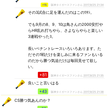
+15
阪神タイガースファンさん
2017,9/25 21:34
その3試合に足を運んだのはこのﾜﾀｼ。
でも9月の8、9、10は鳥さんの2000安打や
らHR乱れ打ちやら、さよならやらと楽しい
3連戦やったﾖ。
長いペナントレースいろいろあります。た
だその1戦だけを楽しみに来るファンもいる
のだから勝つ気迫だけは毎回見せて欲し
い。
+81
阪神タイガースファンさん
2017,9/25 21:35
良いこと言いはる
+43
阪神タイガースファンさん
2017,9/25 21:38
CS勝つ気あんのか？