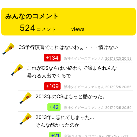
みんなのコメント
524
コメント
views
CS予行演習でこれはないわぁ・・・情けない
+134
阪神タイガースファンさん
2017,9/25 20:53
これがCSならはい終わりで済まされんな
暴れる人出でくるで
+109
阪神タイガースファンさん
2017,9/25 20:56
2013年のCSはもっと酷かった。
+42
阪神タイガースファンさん
2017,9/25 20:59
2013年…忘れてしまった…
そんな酷かったのか
+21
阪神タイガースファンさん
2017,9/25 21:03