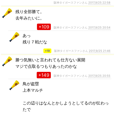
阪神タイガースファンさん
2017,9/25 22:58
残り全部勝て。
去年みたいに。
+109
阪神タイガースファンさん
2017,9/25 20:54
あっ
残り７戦だな
+19
阪神タイガースファンさん
2017,9/25 21:46
勝つ気無いと言われても仕方ない展開
マジで点取るつもりあったのかな
+149
阪神タイガースファンさん
2017,9/25 20:55
鳥が盗塁
上本マルチ
この辺りはなんとかしようとしてるのが伝わっ
たで