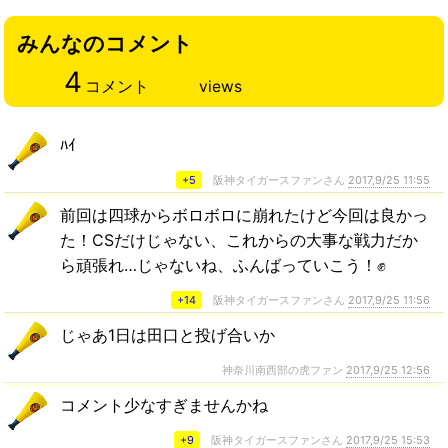
みんなのコメント
4
コメント
views
ﾊｲ
+5
阪神タイガースファンさん
2017,9/25 11:55
前回は四球からボロボロに崩れたけど今回は良かっ
た！CSだけじゃない、これからの大事な戦力だか
ら頑張れ…じゃないね、ふんばっていこう！✊
+14
阪神タイガースファンさん
2017,9/25 11:56
じゃあ1日は田口と投げ合いか
神奈川南西部の虎ファン
2017,9/25 12:56
コメント少なすぎませんかね
+9
阪神タイガースファンさん
2017,9/25 15:53