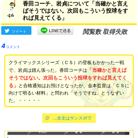
香田コーチ、岩貞について「当確かと言え
ばそうではない。次回もこういう投球をす
れば見えてくる」
閲覧数 取得失敗
ツイート
4
コメント
クライマックスシリーズ（ＣＳ）の登板もかかった一戦
「当確かと言えば
で、岩貞は踏ん張った。香田コーチは
そうではない。次回もこういう投球をすれば見えてく
る」
と合格通知はお預けとなったが、金本監督は「ＣＳに
向けて明るい材料」と問われ「そうですね」とうなずい
た。・・・・・
…全文はサンスポで