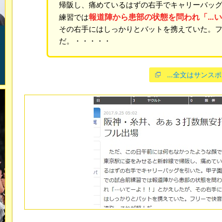
帰阪し、痛めているはずの右手でキャリーバッ
報道陣から患部の状態を問われ「…
練習では
その右手にはしっかりとバットを携えていた。
だ。・・・・・
…全文はサンスポ