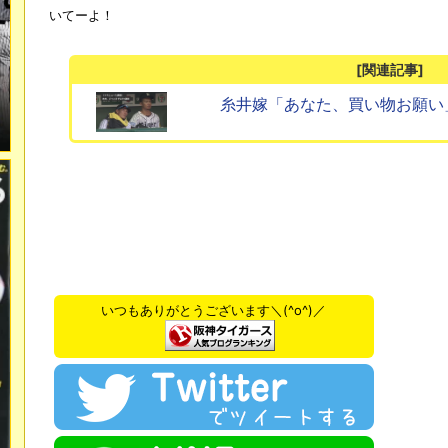
いてーよ！
[関連記事]
糸井嫁「あなた、買い物お願い
いつもありがとうございます＼(^o^)／