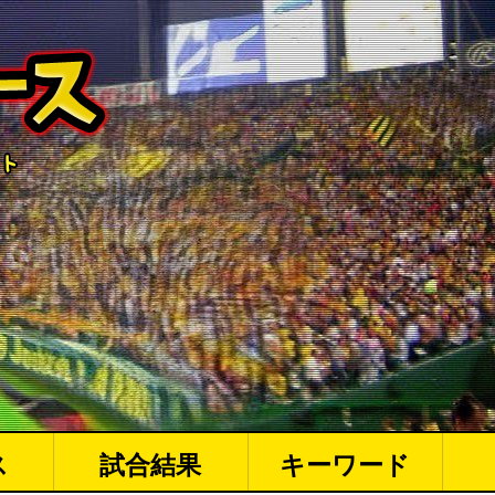
ス
試合結果
キーワード