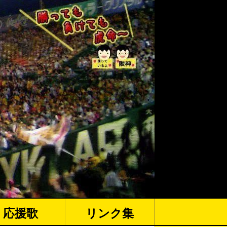
応援歌
リンク集