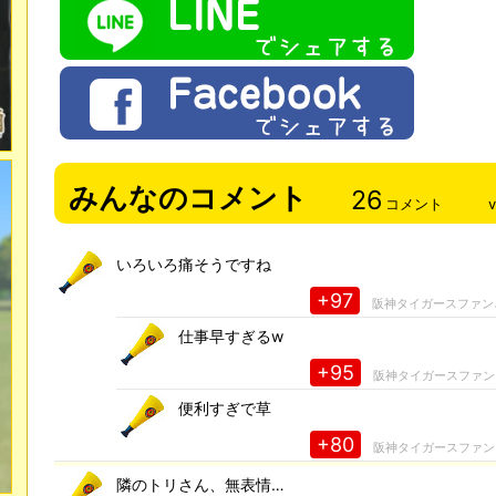
みんなのコメント
26
コメント
いろいろ痛そうですね
+97
阪神タイガースファン
仕事早すぎるw
+95
阪神タイガースファン
便利すぎで草
+80
阪神タイガースファン
隣のトリさん、無表情…