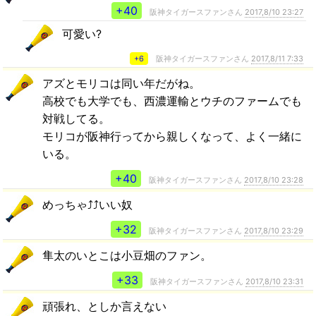
+40
阪神タイガースファンさん
2017,8/10 23:27
可愛い?
+6
阪神タイガースファンさん
2017,8/11 7:33
アズとモリコは同い年だがね。
高校でも大学でも、西濃運輸とウチのファームでも
対戦してる。
モリコが阪神行ってから親しくなって、よく一緒に
いる。
+40
阪神タイガースファンさん
2017,8/10 23:28
めっちゃ⤴️⤴️いい奴
+32
阪神タイガースファンさん
2017,8/10 23:29
隼太のいとこは小豆畑のファン。
+33
阪神タイガースファンさん
2017,8/10 23:31
頑張れ、としか言えない