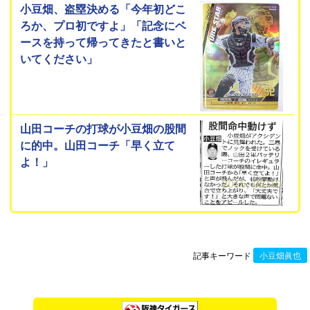
小豆畑、盗塁決める「今年初どこ
ろか、プロ初ですよ」「記念にベ
ースを持って帰ってきたと書いと
いてください」
山田コーチの打球が小豆畑の股間
に的中。山田コーチ「早く立て
よ！」
記事キーワード
小豆畑眞也