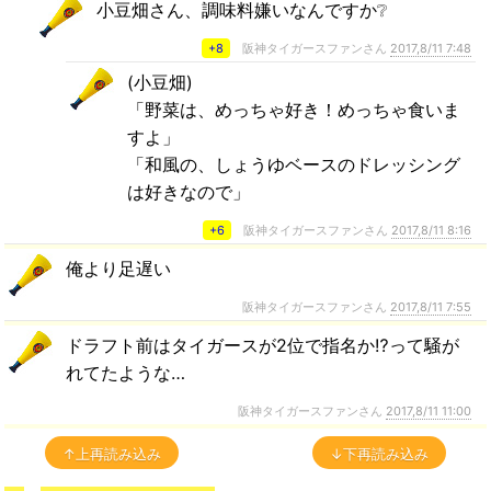
小豆畑さん、調味料嫌いなんですか❔
+8
阪神タイガースファンさん
2017,8/11 7:48
(小豆畑)
「野菜は、めっちゃ好き！めっちゃ食いま
すよ」
「和風の、しょうゆベースのドレッシング
は好きなので」
+6
阪神タイガースファンさん
2017,8/11 8:16
俺より足遅い
阪神タイガースファンさん
2017,8/11 7:55
ドラフト前はタイガースが2位で指名か⁉︎って騒が
れてたような…
阪神タイガースファンさん
2017,8/11 11:00
↑上再読み込み
↓下再読み込み