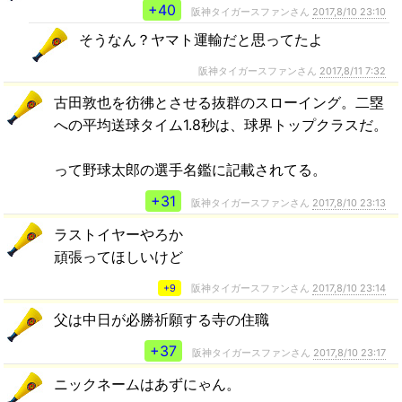
+40
阪神タイガースファンさん
2017,8/10 23:10
そうなん？ヤマト運輸だと思ってたよ
阪神タイガースファンさん
2017,8/11 7:32
古田敦也を彷彿とさせる抜群のスローイング。二塁
への平均送球タイム1.8秒は、球界トップクラスだ。
って野球太郎の選手名鑑に記載されてる。
+31
阪神タイガースファンさん
2017,8/10 23:13
ラストイヤーやろか
頑張ってほしいけど
+9
阪神タイガースファンさん
2017,8/10 23:14
父は中日が必勝祈願する寺の住職
+37
阪神タイガースファンさん
2017,8/10 23:17
ニックネームはあずにゃん。