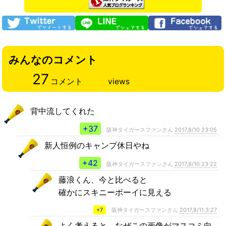
みんなのコメント
27
コメント
views
背中流してくれた
+37
阪神タイガースファンさん
2017,8/10 23:05
新人恒例のキャンプ休日やね
+42
阪神タイガースファンさん
2017,8/10 23:22
藤浪くん、今と比べると
確かにスキニーボーイに見える
+7
阪神タイガースファンさん
2017,8/11 3:27
よく考えると、なぜこの画像がマスコミ向