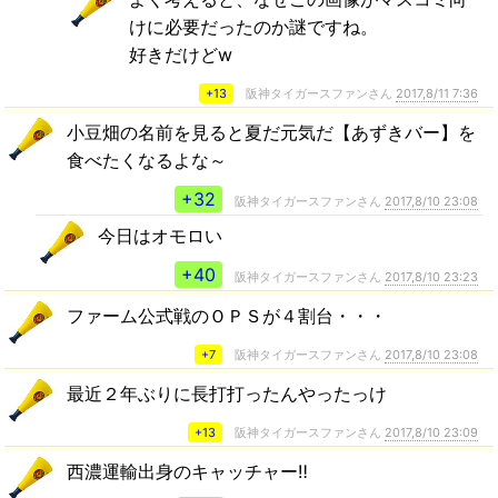
けに必要だったのか謎ですね。
好きだけどw
+13
阪神タイガースファンさん
2017,8/11 7:36
小豆畑の名前を見ると夏だ元気だ【あずきバー】を
食べたくなるよな～
+32
阪神タイガースファンさん
2017,8/10 23:08
今日はオモロい
+40
阪神タイガースファンさん
2017,8/10 23:23
ファーム公式戦のＯＰＳが４割台・・・
+7
阪神タイガースファンさん
2017,8/10 23:08
最近２年ぶりに長打打ったんやったっけ
+13
阪神タイガースファンさん
2017,8/10 23:09
西濃運輸出身のキャッチャー‼️