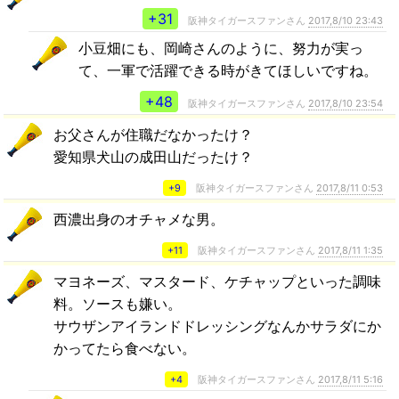
+31
阪神タイガースファンさん
2017,8/10 23:43
小豆畑にも、岡崎さんのように、努力が実っ
て、一軍で活躍できる時がきてほしいですね。
+48
阪神タイガースファンさん
2017,8/10 23:54
お父さんが住職だなかったけ？
愛知県犬山の成田山だったけ？
+9
阪神タイガースファンさん
2017,8/11 0:53
西濃出身のオチャメな男。
+11
阪神タイガースファンさん
2017,8/11 1:35
マヨネーズ、マスタード、ケチャップといった調味
料。ソースも嫌い。
サウザンアイランドドレッシングなんかサラダにか
かってたら食べない。
+4
阪神タイガースファンさん
2017,8/11 5:16