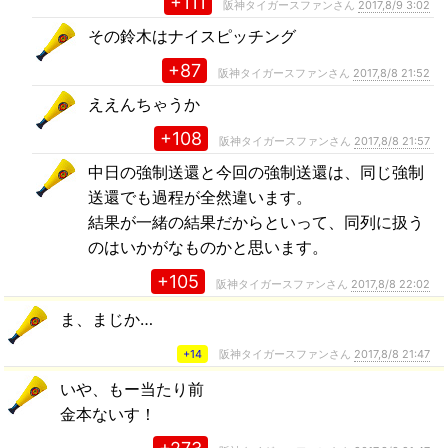
+111
阪神タイガースファンさん
2017,8/9 3:02
その鈴木はナイスピッチング
+87
阪神タイガースファンさん
2017,8/8 21:52
ええんちゃうか
+108
阪神タイガースファンさん
2017,8/8 21:57
中日の強制送還と今回の強制送還は、同じ強制
送還でも過程が全然違います。
結果が一緒の結果だからといって、同列に扱う
のはいかがなものかと思います。
+105
阪神タイガースファンさん
2017,8/8 22:02
ま、まじか…
+14
阪神タイガースファンさん
2017,8/8 21:47
いや、もー当たり前
金本ないす！