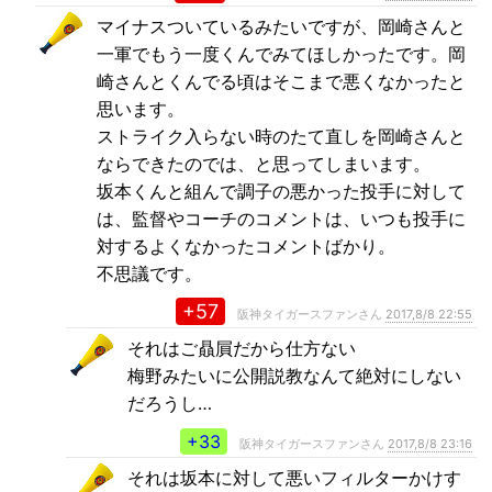
マイナスついているみたいですが、岡崎さんと
一軍でもう一度くんでみてほしかったです。岡
崎さんとくんでる頃はそこまで悪くなかったと
思います。
ストライク入らない時のたて直しを岡崎さんと
ならできたのでは、と思ってしまいます。
坂本くんと組んで調子の悪かった投手に対して
は、監督やコーチのコメントは、いつも投手に
対するよくなかったコメントばかり。
不思議です。
+57
阪神タイガースファンさん
2017,8/8 22:55
それはご贔屓だから仕方ない
梅野みたいに公開説教なんて絶対にしない
だろうし…
+33
阪神タイガースファンさん
2017,8/8 23:16
それは坂本に対して悪いフィルターかけす