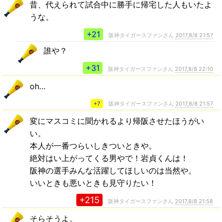
昔、代えられて試合中に勝手に帰宅した人もいたよ
うな。
+21
阪神タイガースファンさん
2017,8/8 21:57
誰や？
+31
阪神タイガースファンさん
2017,8/8 22:10
oh…
+7
阪神タイガースファンさん
2017,8/8 21:57
変にマスコミに聞かれるより帰阪させたほうがい
い。
本人が一番つらいしきついときや。
絶対はい上がってくる男やで！岩貞くんは！
阪神の選手みんな活躍してほしいのは当然や。
いいときも悪いときも見守りたい！
+215
阪神タイガースファンさん
2017,8/8 21:58
そらそうよ。