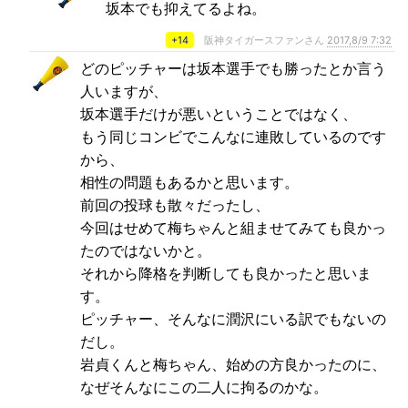
坂本でも抑えてるよね。
+14
阪神タイガースファンさん
2017,8/9 7:32
どのピッチャーは坂本選手でも勝ったとか言う
人いますが、
坂本選手だけが悪いということではなく、
もう同じコンビでこんなに連敗しているのです
から、
相性の問題もあるかと思います。
前回の投球も散々だったし、
今回はせめて梅ちゃんと組ませてみても良かっ
たのではないかと。
それから降格を判断しても良かったと思いま
す。
ピッチャー、そんなに潤沢にいる訳でもないの
だし。
岩貞くんと梅ちゃん、始めの方良かったのに、
なぜそんなにこの二人に拘るのかな。