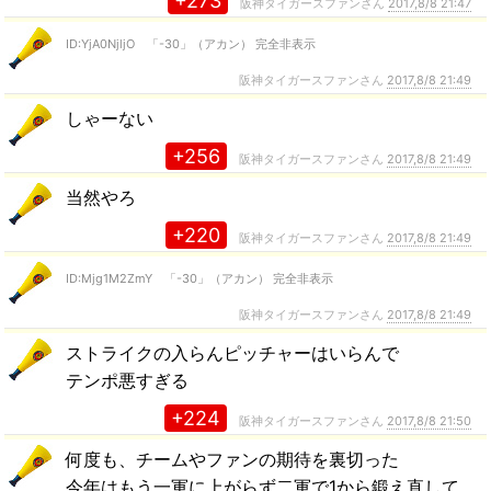
+273
阪神タイガースファンさん
2017,8/8 21:47
ID:YjA0NjljO 「-30」（アカン） 完全非表示
阪神タイガースファンさん
2017,8/8 21:49
しゃーない
+256
阪神タイガースファンさん
2017,8/8 21:49
当然やろ
+220
阪神タイガースファンさん
2017,8/8 21:49
ID:Mjg1M2ZmY 「-30」（アカン） 完全非表示
阪神タイガースファンさん
2017,8/8 21:49
ストライクの入らんピッチャーはいらんで
テンポ悪すぎる
+224
阪神タイガースファンさん
2017,8/8 21:50
何度も、チームやファンの期待を裏切った
今年はもう一軍に上がらず二軍で1から鍛え直して