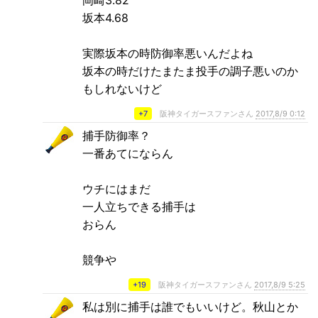
坂本4.68
実際坂本の時防御率悪いんだよね
坂本の時だけたまたま投手の調子悪いのか
もしれないけど
+7
阪神タイガースファンさん
2017,8/9 0:12
捕手防御率？
一番あてにならん
ウチにはまだ
一人立ちできる捕手は
おらん
競争や
+19
阪神タイガースファンさん
2017,8/9 5:25
私は別に捕手は誰でもいいけど。秋山とか