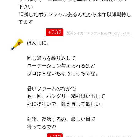
下さい
10勝したポテンシャルあるんだから来年以降期待し
てます
+332
阪神タイガースファンさん
2017,8/8 21:50
ほんまに。
同じ過ちを繰り返して
ローテーション与えられるほど
プロは甘ないちゅうこっちゃな。
暑いファームのなかで
も一回、ハングリー精神思い出して
死に物狂いで、鍛え直して欲しい。
勿論、復活するの、厳しい目で
待ってるで??