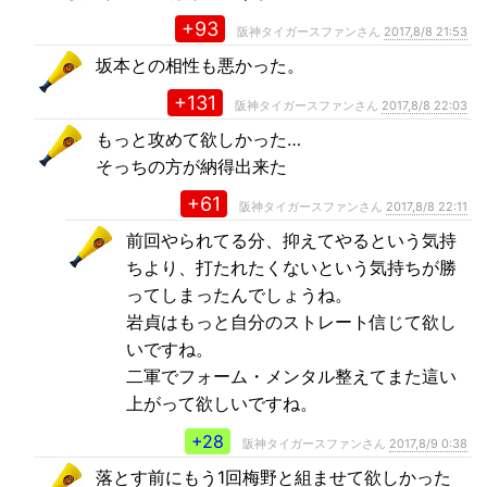
+93
阪神タイガースファンさん
2017,8/8 21:53
坂本との相性も悪かった。
+131
阪神タイガースファンさん
2017,8/8 22:03
もっと攻めて欲しかった…
そっちの方が納得出来た
+61
阪神タイガースファンさん
2017,8/8 22:11
前回やられてる分、抑えてやるという気持
ちより、打たれたくないという気持ちが勝
ってしまったんでしょうね。
岩貞はもっと自分のストレート信じて欲し
いですね。
二軍でフォーム・メンタル整えてまた這い
上がって欲しいですね。
+28
阪神タイガースファンさん
2017,8/9 0:38
落とす前にもう1回梅野と組ませて欲しかった