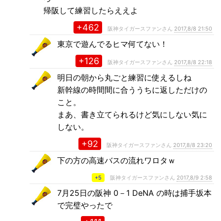
帰阪して練習したらええよ
+462
阪神タイガースファンさん
2017,8/8 21:50
東京で遊んでるヒマ何てない！
+126
阪神タイガースファンさん
2017,8/8 22:18
明日の朝から丸ごと練習に使えるしね
新幹線の時間間に合ううちに返しただけの
こと。
まあ、書き立てられるけど気にしない気に
しない。
+92
阪神タイガースファンさん
2017,8/8 23:20
下の方の高速バスの流れワロタｗ
+5
阪神タイガースファンさん
2017,8/9 2:58
7月25日の阪神 0－1 DeNA の時は捕手坂本
で完璧やったで