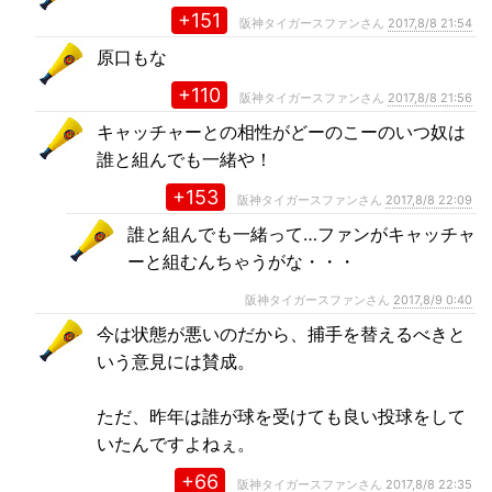
+151
阪神タイガースファンさん
2017,8/8 21:54
原口もな
+110
阪神タイガースファンさん
2017,8/8 21:56
キャッチャーとの相性がどーのこーのいつ奴は
誰と組んでも一緒や！
+153
阪神タイガースファンさん
2017,8/8 22:09
誰と組んでも一緒って…ファンがキャッチャ
ーと組むんちゃうがな・・・
阪神タイガースファンさん
2017,8/9 0:40
今は状態が悪いのだから、捕手を替えるべきと
いう意見には賛成。
ただ、昨年は誰が球を受けても良い投球をして
いたんですよねぇ。
+66
阪神タイガースファンさん
2017,8/8 22:35