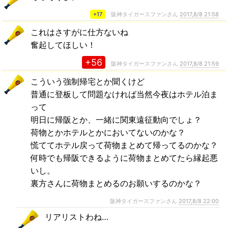
+17
阪神タイガースファンさん
2017,8/8 21:58
これはさすがに仕方ないね
奮起してほしい！
+56
阪神タイガースファンさん
2017,8/8 21:59
こういう強制帰宅とか聞くけど
普通に登板して問題なければ当然今夜はホテル泊ま
って
明日に帰阪とか、一緒に関東遠征動向でしょ？
荷物とかホテルとかにおいてないのかな？
慌ててホテル戻って荷物まとめて帰ってるのかな？
何時でも帰阪できるように荷物まとめてたら縁起悪
いし。
裏方さんに荷物まとめるのお願いするのかな？
阪神タイガースファンさん
2017,8/8 22:00
リアリストわね…