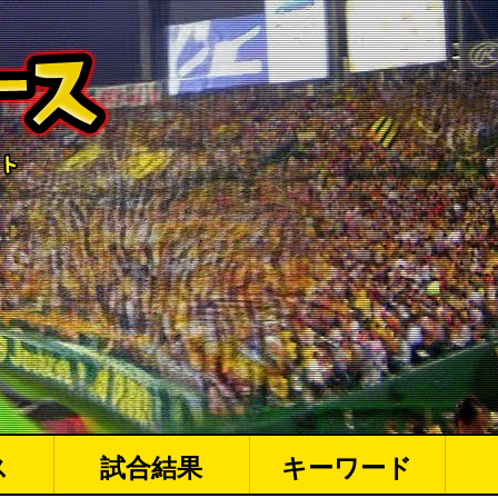
ス
試合結果
キーワード