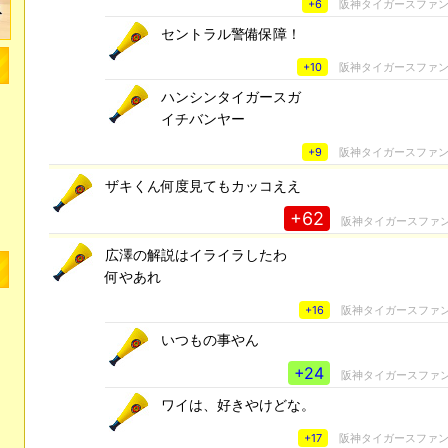
+6
阪神タイガースファ
セントラル警備保障！
+10
阪神タイガースファ
ハンシンタイガースガ
イチバンヤー
+9
阪神タイガースファ
ザキくん何度見てもカッコええ
+62
阪神タイガースファ
広澤の解説はイライラしたわ
何やあれ
+16
阪神タイガースファ
いつもの事やん
+24
阪神タイガースファ
ワイは、好きやけどな。
+17
阪神タイガースファ