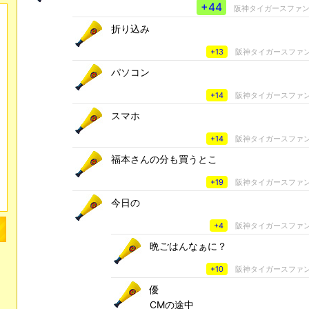
+44
阪神タイガースファ
折り込み
+13
阪神タイガースファ
パソコン
+14
阪神タイガースファ
スマホ
+14
阪神タイガースファ
福本さんの分も買うとこ
+19
阪神タイガースファ
今日の
+4
阪神タイガースファ
晩ごはんなぁに？
+10
阪神タイガースファ
優
CMの途中