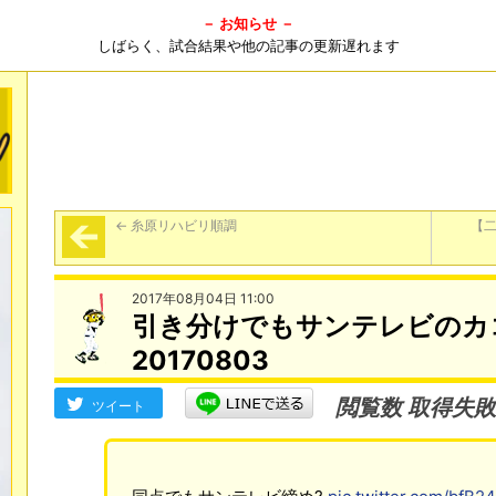
－ お知らせ －
しばらく、試合結果や他の記事の更新遅れます
←
糸原リハビリ順調
【二
2017年08月04日 11:00
引き分けでもサンテレビのカ
20170803
閲覧数 取得失敗
ツイート