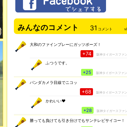
みんなのコメント
31
コメント
v
大和のファインプレーにガッツポーズ！
+74
阪神タイガースファ
ふつうです。
+25
阪神タイガースファ
パンダカメラ目線でニコッ
+68
阪神タイガースファ
かわいい♥
+28
阪神タイガースファ
勝っても負けても引き分けでもサンテレビサイコー！