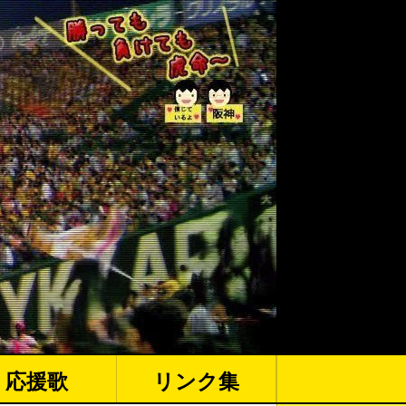
応援歌
リンク集