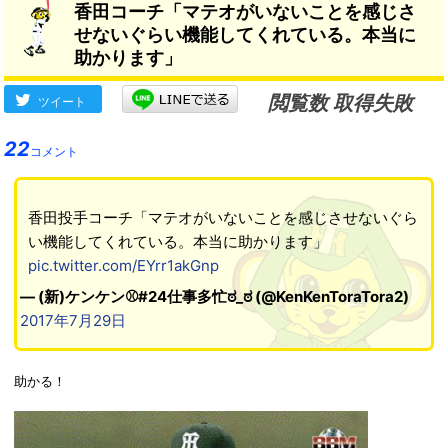
香田コーチ「マテオがいないことを感じさ
せないぐらい機能してくれている。本当に
助かります」
閲覧数 取得失敗
ツイート
22
コメント
香田投手コーチ「マテオがいないことを感じさせないぐら
い機能してくれている。本当に助かります」
pic.twitter.com/EYrr1akGnp
— (新)ケンケン⚾#24仕事多忙ಠ_ಠ (@KenKenToraTora2)
2017年7月29日
助かる！