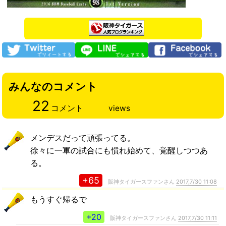
みんなのコメント
22
コメント
views
メンデスだって頑張ってる。
徐々に一軍の試合にも慣れ始めて、覚醒しつつあ
る。
+65
阪神タイガースファンさん
2017,7/30 11:08
もうすぐ帰るで
+20
阪神タイガースファンさん
2017,7/30 11:11