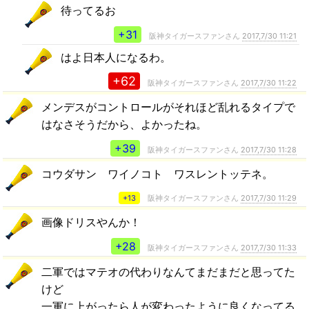
待ってるお
+31
阪神タイガースファンさん
2017,7/30 11:21
はよ日本人になるわ。
+62
阪神タイガースファンさん
2017,7/30 11:22
メンデスがコントロールがそれほど乱れるタイプで
はなさそうだから、よかったね。
+39
阪神タイガースファンさん
2017,7/30 11:28
コウダサン ワイノコト ワスレントッテネ。
+13
阪神タイガースファンさん
2017,7/30 11:29
画像ドリスやんか！
+28
阪神タイガースファンさん
2017,7/30 11:33
二軍ではマテオの代わりなんてまだまだと思ってた
けど
一軍に上がったら人が変わったように良くなってる