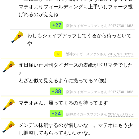
マテオよりフィールディングも上手いしフォーク投
げれるのがええね
+27
阪神タイガースファンさん
2017,7/30 11:53
わしもシェイプアップしてくるから待っといて
や
+8
阪神タイガースファンさん
2017,7/30 12:22
昨日届いた月刊タイガースの表紙がドリマテでした
♪
わざと似て見えるように撮ってる？(笑)
+38
阪神タイガースファンさん
2017,7/30 11:58
マテオさん、帰ってくるのを待ってます
+24
阪神タイガースファンさん
2017,7/30 12:07
メンデス抹消するのが惜しいなー。マテオにもう少
し調整してもらってもいいかな。