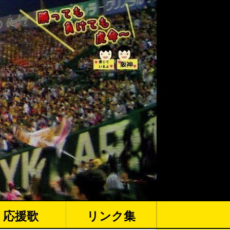
応援歌
リンク集