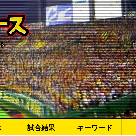
ス
試合結果
キーワード