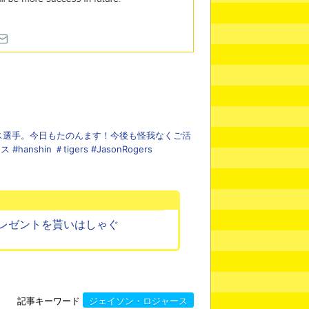
ース選手。今日もたのんます！今後も怪我なくご活
shin ＃tigers #JasonRogers
レゼントを貰いはしゃぐ
記事キーワード
ジェイソン・ロジャース