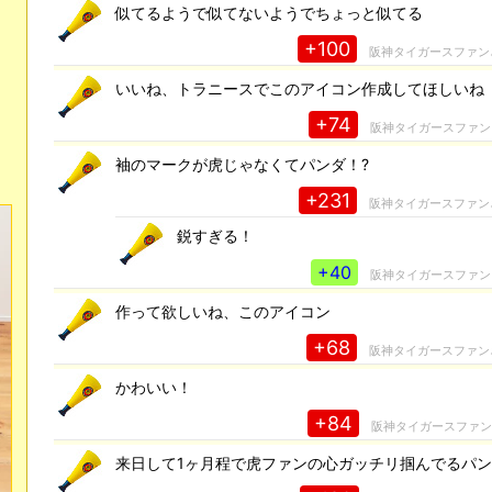
似てるようで似てないようでちょっと似てる
+100
阪神タイガースファン
いいね、トラニースでこのアイコン作成してほしいね
+74
阪神タイガースファン
袖のマークが虎じゃなくてパンダ！?
+231
阪神タイガースファン
鋭すぎる！
+40
阪神タイガースファン
作って欲しいね、このアイコン
+68
阪神タイガースファン
かわいい！
+84
阪神タイガースファ
来日して1ヶ月程で虎ファンの心ガッチリ掴んでるパン