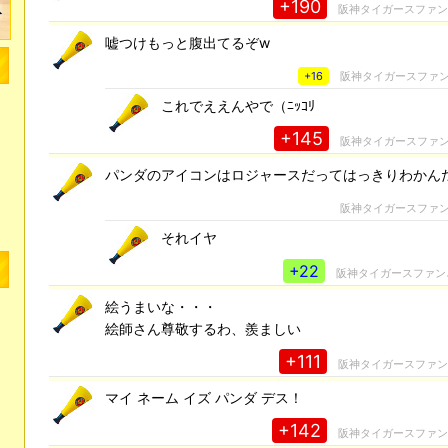
+190
阪神タイガースファ
嘘つけもっと腹出てるぞw
+16
阪神タイガースファ
これでええんやで（ﾆｯｺﾘ
+145
阪神タイガースファ
パンダのアイコンはロジャースだってはっきりわかん
阪神タイガースファ
それイヤ
+22
阪神タイガースファン
絵うまいな・・・
絵師さん尊敬するわ、羨ましい
+111
阪神タイガースファ
マイ ネーム イズ パンダ デス！
+142
阪神タイガースファ