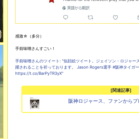
感激☆（多分）
手前味噌さんすごい！
手前味噌さんのツイート: "似顔絵ツイート。ジェイソン・ロジャ
躍されることを祈っております。 Jason Rogers選手 #阪神タイガース #han
https://t.co/BarPyTR3yX"
[関連記事]
阪神ロジャース、ファンからプ