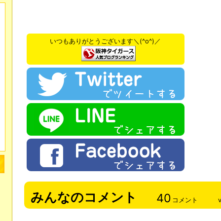
いつもありがとうございます＼(^o^)／
みんなのコメント
40
コメント