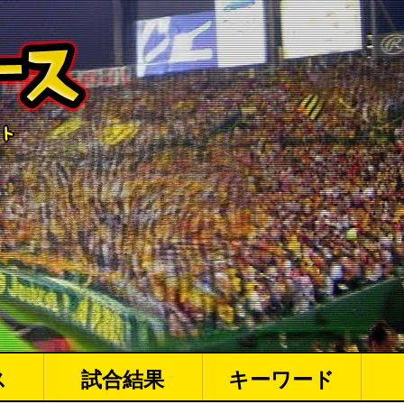
ス
試合結果
キーワード