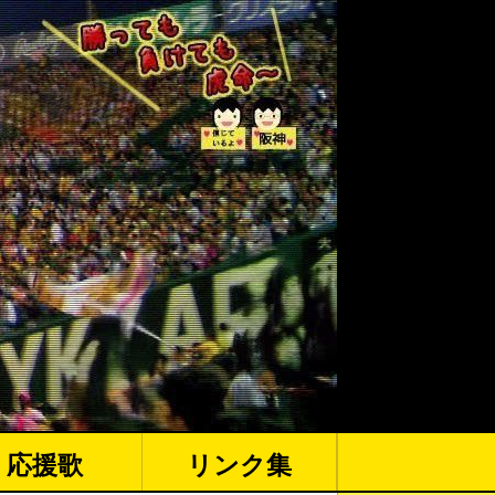
応援歌
リンク集