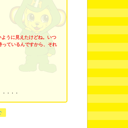
いように見えたけどね。いつ
持っているんですから、それ
・・・・・
で