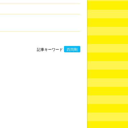
記事キーワード
西岡剛