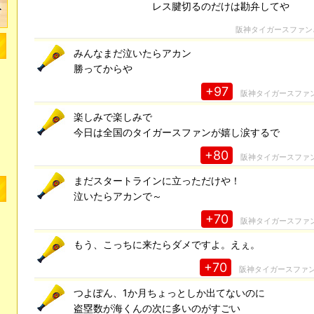
レス腱切るのだけは勘弁してや
阪神タイガースファン
みんなまだ泣いたらアカン
勝ってからや
+97
阪神タイガースファ
楽しみで楽しみで
今日は全国のタイガースファンが嬉し涙するで
+80
阪神タイガースファ
まだスタートラインに立っただけや！
泣いたらアカンで～
+70
阪神タイガースファ
もう、こっちに来たらダメですよ。えぇ。
+70
阪神タイガースファ
つよぽん、1か月ちょっとしか出てないのに
盗塁数が海くんの次に多いのがすごい