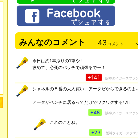
みんなのコメント
43
コメント
今日は約1年ぶりの1軍や！
改めて、必死のパッチで頑張るでー！
+141
阪神タイガースファ
シャネルの５番の大人買い、アータだからできるのよ
アータがベンチに居るってだけでワクワクするワ‼
+48
阪神タイガースファ
これのことね。
+23
阪神タイガースファ