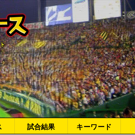
ス
試合結果
キーワード