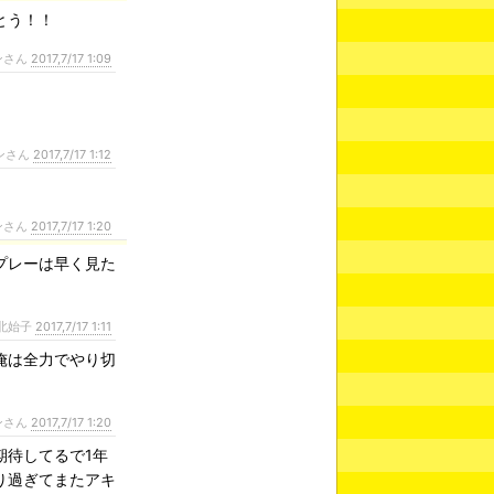
とう！！
ンさん
2017,7/17 1:09
ンさん
2017,7/17 1:12
ンさん
2017,7/17 1:20
プレーは早く見た
北始子
2017,7/17 1:11
俺は全力でやり切
ンさん
2017,7/17 1:20
期待してるで1年
り過ぎてまたアキ