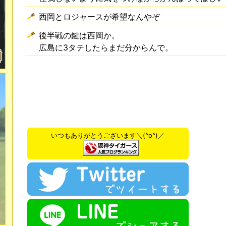
西岡とロジャースが希望なんやぞ
後半戦の鍵は西岡か。
広島に3タテしたらまだ分からんで。
いつもありがとうございます＼(^o^)／