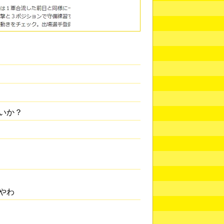
いか？
やわ