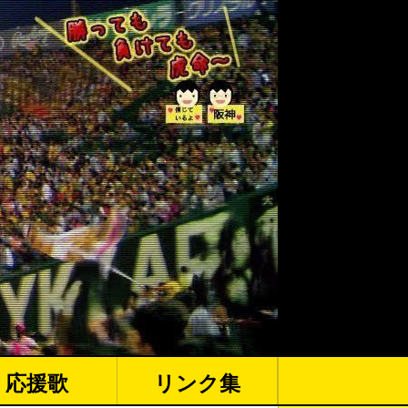
応援歌
リンク集