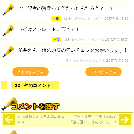
で、記者の質問って何だったんだろう？ 笑
+16
阪神タイガースファンさん
2017,7/16 18:30
ワイはストレートに言うで！
+10
阪神タイガースファンさん
2017,7/16 19:51
糸井さん、僕の頭皮の匂いチェックお願いします！
阪神タイガースファンさん
2017,7/17 0:38
↑上再読み込み
↓下再読み込み
23
件のコメント
←
山崎康晃とマテオの写真ｗ
中日・又吉、マテオと話す
ｗｗ
「全く通じませんでした」
→