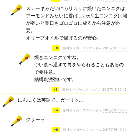
ステーキみたいにカリカリに焼いたニンニクは
アーモンドみたいに香ばしいが､生ニンニクは腸
が弱いと翌日もゴロゴロに成るから注意が必
要。
オリーブオイルで揚げるのが安心。
+8
阪神タイガースファンさん
2017,7/16 18:23
焼きニンニクですね。
つい食べ過ぎて胃をやられることもあるの
で要注意。
結構刺激強いです。
+5
阪神タイガースファンさん
2017,7/16 20:42
にんにくは英語で、ガーリッ…
+4
阪神タイガースファンさん
2017,7/16 18:23
クサーッ
+9
阪神タイガースファンさん
2017,7/16 19:24