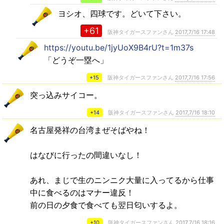
ヨシオ、四球です。どいて下さい。
+61
阪神タイガースファンさん
2017,7/16 17:48
https://youtu.be/1jyUoX9B4rU?t=1m37s
「どうぞ一塁へ」
+15
阪神タイガースファンさん
2017,7/16 17:56
突っ込みサイコー。
+14
阪神タイガースファンさん
2017,7/16 18:10
名古屋発祥の台湾まぜそばやね！
はなびに行ったの間違いなし！
あれ、まじで生のニンニク大量に入ってるから仕事
中に食べるのはマナー違反！
前の日の夕食で食べても翌日匂いするよ。
+10
阪神タイガースファンさん
2017,7/16 18:16