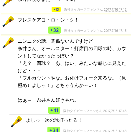
+13
阪神タイガースファンさん
2017,7/16 17:12
ブレスケアヨ・ロ・シ・ク！
+32
阪神タイガースファンさん
2017,7/16 17:15
ニンニクの話、関係ないんですけど、
糸井さん、オールスター１打席目の四球の時、カウ
ントしてなかったっぽい？
「え？ 四球？ あ、はい」みたいな感じに見えた
けど・・・
「フルカウントやな。お化けフォーク来るな。（見
極め）よしっ！」とちゃうんか～い！
はぁ～ 糸井さん好きやわ。
+41
阪神タイガースファンさん
2017,7/16 17:46
よしっ 次の球打ったる！
+34
阪神タイガースファンさん
2017,7/16 17:48