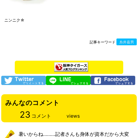
ニンニク☆
記事キーワード
糸井嘉男
みんなのコメント
23
コメント
views
暑いからね………記者さんも身体が資本だから大変