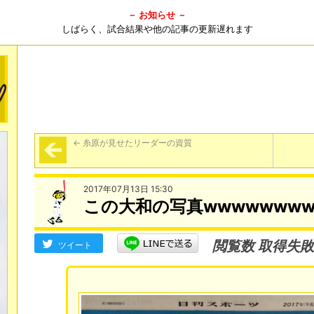
－ お知らせ －
しばらく、試合結果や他の記事の更新遅れます
←
糸原が見せたリーダーの資質
2017年07月13日 15:30
この大和の写真wwwwwwww
閲覧数 取得失敗
ツイート