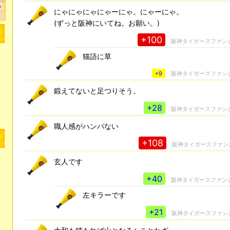
にゃにゃにゃにゃーにゃ。にゃーにゃ。
(ずっと阪神にいてね。お願い。)
+100
阪神タイガースファン
猫語に草
+9
阪神タイガースファン
鍛えてないと足つりそう。
+28
阪神タイガースファン
職人感がハンパない
+108
阪神タイガースファン
玄人です
+40
阪神タイガースファン
左キラーです
+21
阪神タイガースファン