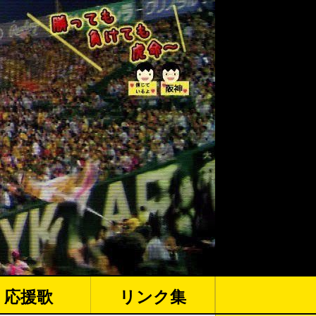
応援歌
リンク集