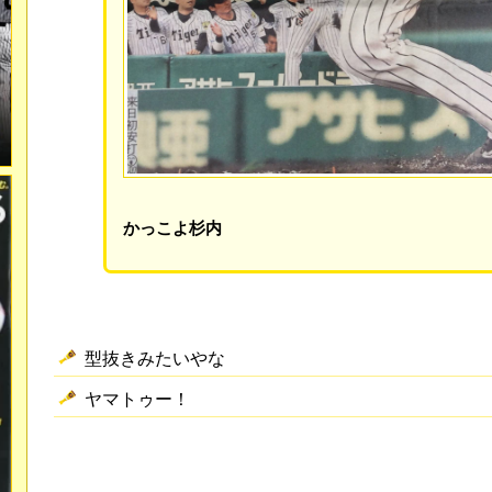
かっこよ杉内
型抜きみたいやな
ヤマトゥー！