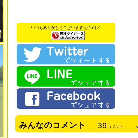
いつもありがとうございます＼(^o^)／
みんなのコメント
39
コメント