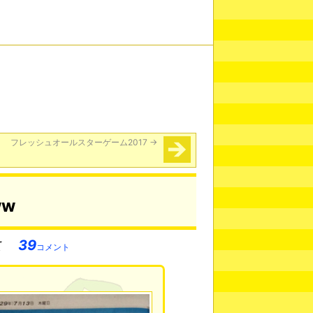
フレッシュオールスターゲーム2017
→
w
39
コメント