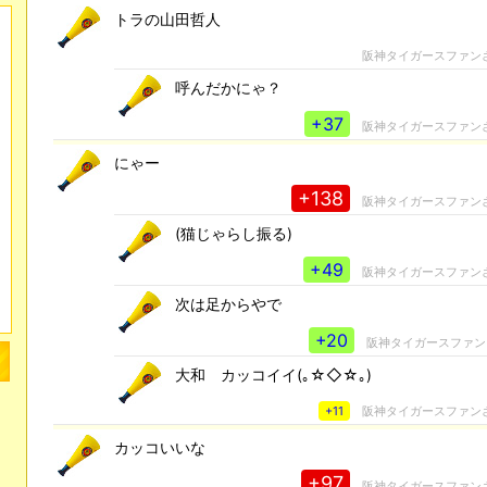
トラの山田哲人
阪神タイガースファン
呼んだかにゃ？
+37
阪神タイガースファン
にゃー
+138
阪神タイガースファン
(猫じゃらし振る)
+49
阪神タイガースファン
次は足からやで
+20
阪神タイガースファン
大和 カッコイイ(｡☆◇☆｡)
+11
阪神タイガースファン
カッコいいな
+97
阪神タイガースファン