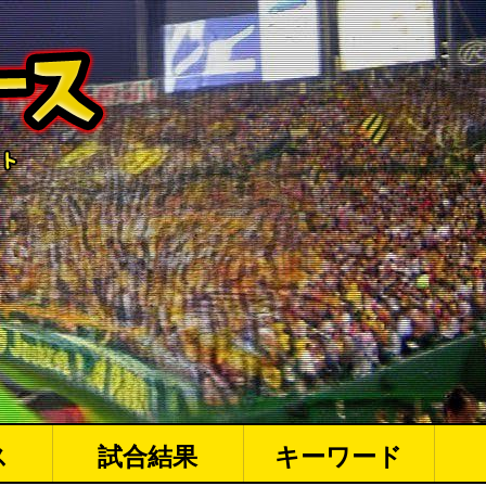
ス
試合結果
キーワード