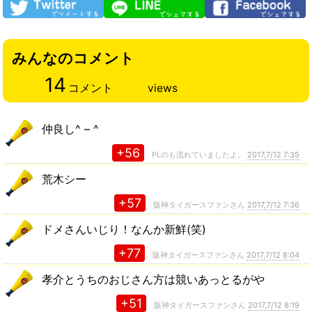
みんなのコメント
14
コメント
views
仲良し^ – ^
+56
PLのも流れていましたよ。
2017,7/12 7:35
荒木シー
+57
阪神タイガースファンさん
2017,7/12 7:36
ドメさんいじり！なんか新鮮(笑)
+77
阪神タイガースファンさん
2017,7/12 8:04
孝介とうちのおじさん方は競いあっとるがや
+51
阪神タイガースファンさん
2017,7/12 8:19