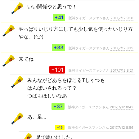
いい関係やと思うで！
+41
阪神タイガースファンさん
2017,7/12 9:31
やっぱりいじり方にしても少し気を使ったいじり方
やな。(^_^)
+33
阪神タイガースファンさん
2017,7/12 8:19
来てね
+101
阪神タイガースファンさん
2017,7/12 8:21
みんながどあらをぼこるTしゃつも
はんばいされるって？
つばもほしいなあ
+37
阪神タイガースファンさん
2017,7/12 8:42
あ、足…
+19
阪神タイガースファンさん
2017,7/12 8:56
足で思い出した。