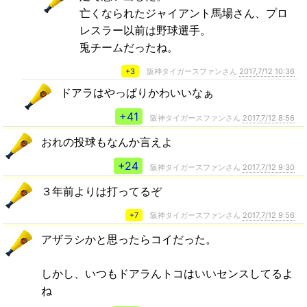
亡くなられたジャイアント馬場さん、プロ
レスラー以前は野球選手。
兎チームだったね。
+3
阪神タイガースファンさん
2017,7/12 10:36
ドアラはやっぱりかわいいなぁ
+41
阪神タイガースファンさん
2017,7/12 8:56
おれの投球もなんか言えよ
+24
阪神タイガースファンさん
2017,7/12 9:30
３年前よりは打ってるぞ
+7
阪神タイガースファンさん
2017,7/12 9:56
アザラシかと思ったらコイだった。
しかし、いつもドアラんトコはいいセンスしてるよ
ね